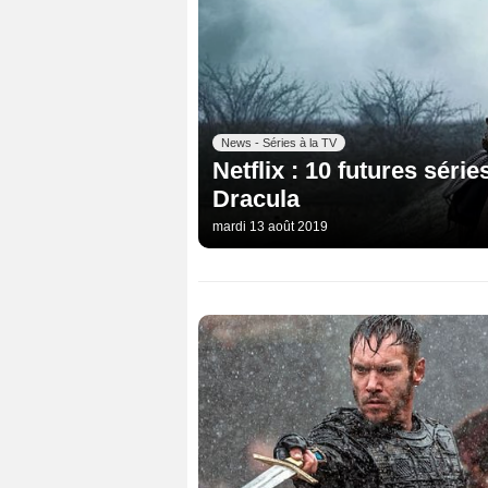
News - Séries à la TV
Netflix : 10 futures série
Dracula
mardi 13 août 2019