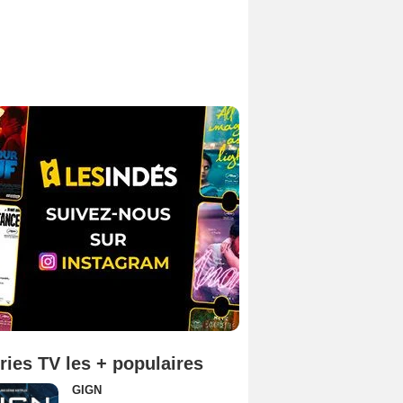
ries TV les + populaires
GIGN