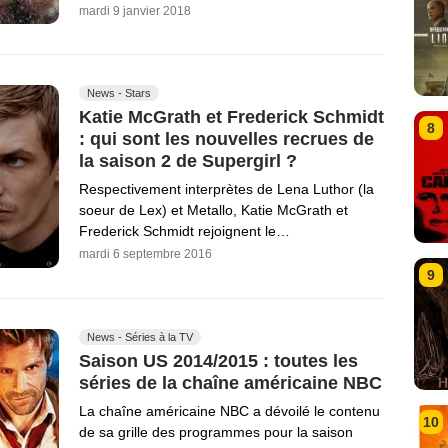
mardi 9 janvier 2018
News - Stars
Katie McGrath et Frederick Schmidt
8
: qui sont les nouvelles recrues de
la saison 2 de Supergirl ?
Respectivement interprètes de Lena Luthor (la
soeur de Lex) et Metallo, Katie McGrath et
Frederick Schmidt rejoignent le…
mardi 6 septembre 2016
9
News - Séries à la TV
Saison US 2014/2015 : toutes les
séries de la chaîne américaine NBC
La chaîne américaine NBC a dévoilé le contenu
10
de sa grille des programmes pour la saison