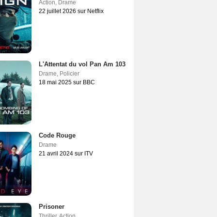
Action
,
Drame
22 juillet 2026 sur Netflix
L'Attentat du vol Pan Am 103
Drame
,
Policier
18 mai 2025 sur BBC
Code Rouge
Drame
21 avril 2024 sur ITV
Prisoner
Thriller
,
Action