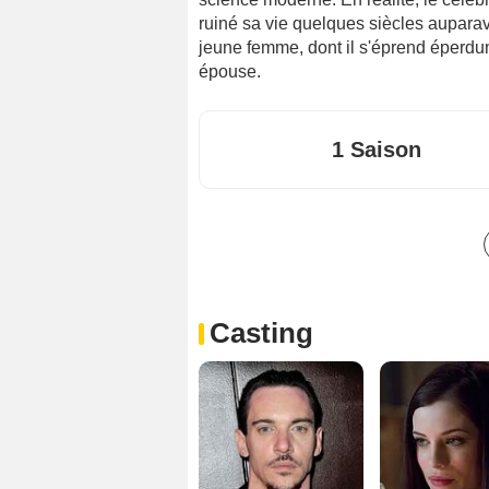
ruiné sa vie quelques siècles auparav
jeune femme, dont il s'éprend éperdum
épouse.
1 Saison
Casting