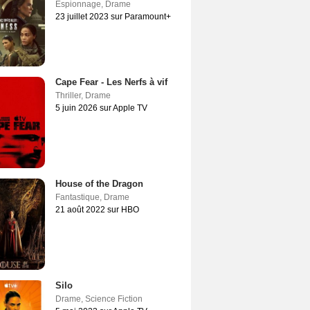
Espionnage
,
Drame
23 juillet 2023 sur Paramount+
Cape Fear - Les Nerfs à vif
Thriller
,
Drame
5 juin 2026 sur Apple TV
House of the Dragon
Fantastique
,
Drame
21 août 2022 sur HBO
Silo
Drame
,
Science Fiction