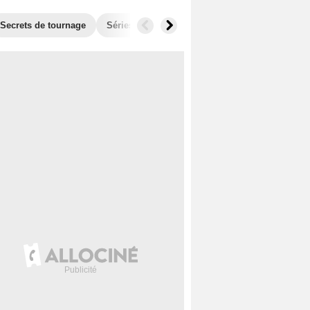
Secrets de tournage
Séries similaires
Audiences