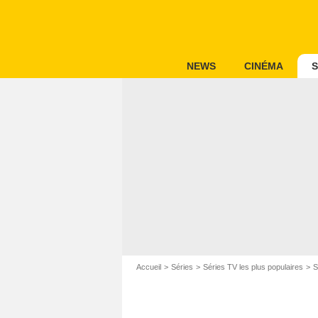
NEWS
CINÉMA
S
Accueil
Séries
Séries TV les plus populaires
S