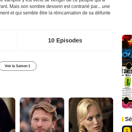
ant. Mais son sombre dessein est contrarié par... une
ent et qui semble être la réincarnation de sa défunte
10 Episodes
Voir la Saison 1
Sé
1