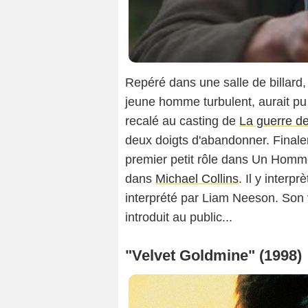
Repéré dans une salle de billard
jeune homme turbulent, aurait pu 
recalé au casting de
La guerre d
deux doigts d'abandonner. Finale
premier petit rôle dans Un Homm
dans
Michael Collins
. Il y interp
interprété par Liam Neeson. Son v
introduit au public...
"Velvet Goldmine" (1998)