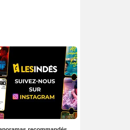
aporamas recommandés