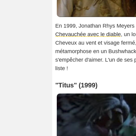
En 1999, Jonathan Rhys Meyers c
Chevauchée avec le diable
, un l
Cheveux au vent et visage fermé, v
métamorphose en un Bushwhacker 
s'empêcher d'aimer. L'un de ses p
liste !
"Titus" (1999)