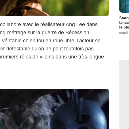
Starg
lance
ollabore avec le réalisateur Ang Lee dans
le pl
ong-métrage sur la guerre de Sécession.
mardi 
éritable chien fou en roue libre, l'acteur se
détestable qu'on ne peut toutefois pas
remiers rôles de vilains dans une très longue