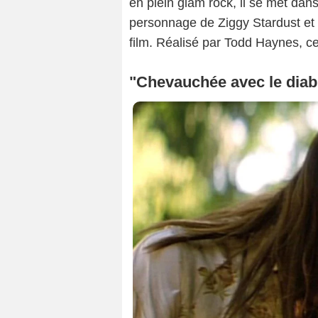
en plein glam rock, il se met dan
personnage de Ziggy Stardust et 
film. Réalisé par Todd Haynes, ce
"Chevauchée avec le diabl