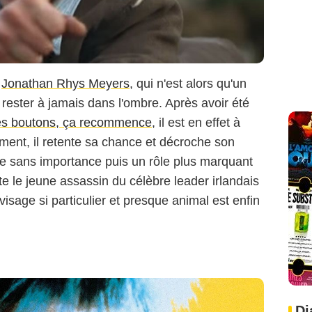
,
Jonathan Rhys Meyers
, qui n'est alors qu'un
rester à jamais dans l'ombre. Après avoir été
es boutons, ça recommence
, il est en effet à
ment, il retente sa chance et décroche son
e sans importance puis un rôle plus marquant
rète le jeune assassin du célèbre leader irlandais
isage si particulier et presque animal est enfin
Di