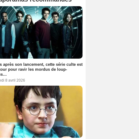
s après son lancement, cette série culte est
tour pour ravir les mordus de loup-
us…
di 8 avril 2026