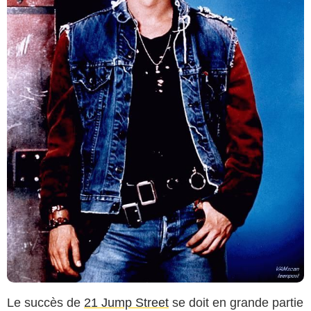
Le succès de
21 Jump Street
se doit en grande partie