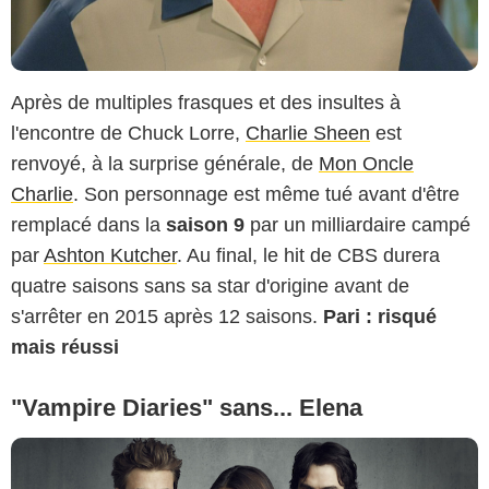
Après de multiples frasques et des insultes à
l'encontre de Chuck Lorre,
Charlie Sheen
est
renvoyé, à la surprise générale, de
Mon Oncle
Charlie
. Son personnage est même tué avant d'être
remplacé dans la
saison 9
par un milliardaire campé
par
Ashton Kutcher
. Au final, le hit de CBS durera
quatre saisons sans sa star d'origine avant de
s'arrêter en 2015 après 12 saisons.
Pari : risqué
mais réussi
"Vampire Diaries" sans... Elena