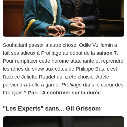
Souhaitant passer à autre chose,
Odile Vuillemin
a
fait ses adieux à
Profilage
au début de la
saison 7
.
Pour remplacer cette héroïne attachante et reprendre
les rênes du show aux côtés de Philippe Bas, c'est
l'actrice
Juliette Roudet
qui a été choisie. Adèle
parviendra-t-elle à garder
Profilage
dans le coeur des
Français ?
Pari : A confirmer sur la durée
"Les Experts" sans... Gil Grissom