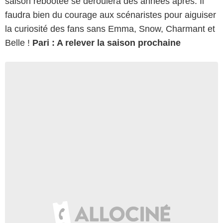
saison rebootée se déroulera des années après. Il
faudra bien du courage aux scénaristes pour aiguiser
la curiosité des fans sans Emma, Snow, Charmant et
Belle !
Pari : A relever la saison prochaine