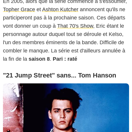
En 2005, alors que la série commence à s'essouffler,
Topher Grace
et
Ashton Kutcher
annoncent qu'ils ne
participeront pas à la prochaine saison. Ces départs
vont donner un coup à
That 70's Show,
Eric étant le
personnage autour duquel tout se déroule et Kelso,
l'un des membres éminents de la bande. Difficile de
combler le manque. La série est d'ailleurs annulée à
la fin de la
saison 8
.
Pari : raté
"21 Jump Street" sans... Tom Hanson