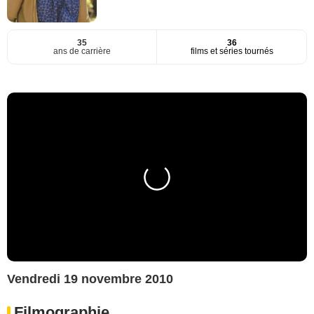
35
36
ans de carrière
films et séries tournés
Vendredi 19 novembre 2010
Filmographie