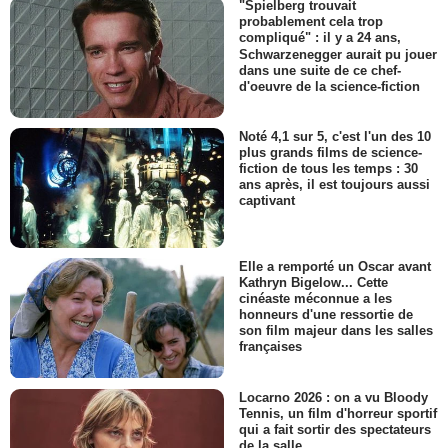
"Spielberg trouvait
probablement cela trop
compliqué" : il y a 24 ans,
Schwarzenegger aurait pu jouer
dans une suite de ce chef-
d'oeuvre de la science-fiction
Noté 4,1 sur 5, c'est l'un des 10
plus grands films de science-
fiction de tous les temps : 30
ans après, il est toujours aussi
captivant
Elle a remporté un Oscar avant
Kathryn Bigelow... Cette
cinéaste méconnue a les
honneurs d'une ressortie de
son film majeur dans les salles
françaises
Locarno 2026 : on a vu Bloody
Tennis, un film d'horreur sportif
qui a fait sortir des spectateurs
de la salle