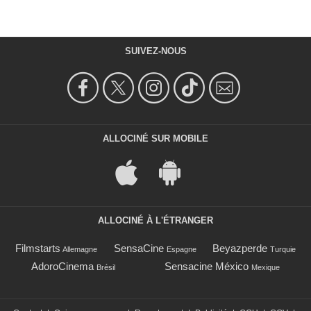
SUIVEZ-NOUS
ALLOCINÉ SUR MOBILE
ALLOCINÉ À L'ÉTRANGER
Filmstarts
SensaCine
Beyazperde
Allemagne
Espagne
Turquie
AdoroCinema
Sensacine México
Brésil
Mexique