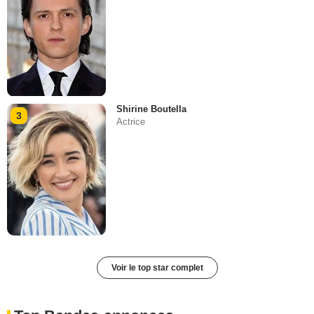
Shirine Boutella
3
Actrice
Voir le top star complet