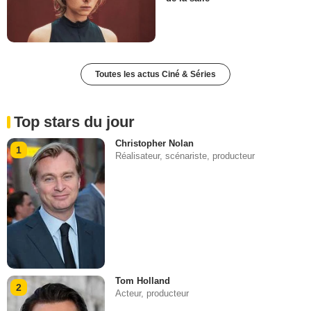
Toutes les actus Ciné & Séries
Top stars du jour
Christopher Nolan
1
Réalisateur, scénariste, producteur
Tom Holland
2
Acteur, producteur