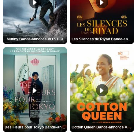
Mutiny Bande-annonce VO STFR
Les Silences de Riyad Bande-annonce VO STFR
Des Fleurs pour Tokyo Bande-annonce VO STFR
Cotton Queen Bande-annonce VO STFR