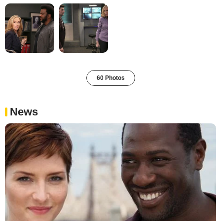
60 Photos
News