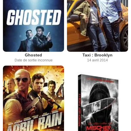
Ghosted
Taxi : Brooklyn
Date de sortie inconnue
14 avril 2014