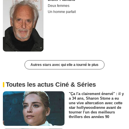
Deux femmes
Un homme parfait
Autres stars avec qui elle a tourné le plus
Toutes les actus Ciné & Séries
"Ça l'a clairement énervé" : il y
a 34 ans, Sharon Stone a eu
une vive altercation avec cette
star hollywoodienne avant de
tourner l'un des meilleurs
thrillers des années 90