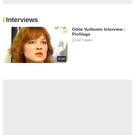
Interviews
Odile Vuillemin Interview :
Profilage
22 427 vues
4:34