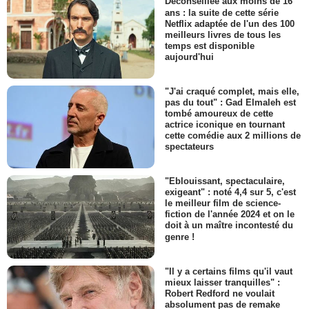
Déconseillée aux moins de 16
ans : la suite de cette série
Netflix adaptée de l'un des 100
meilleurs livres de tous les
temps est disponible
aujourd'hui
"J'ai craqué complet, mais elle,
pas du tout" : Gad Elmaleh est
tombé amoureux de cette
actrice iconique en tournant
cette comédie aux 2 millions de
spectateurs
"Eblouissant, spectaculaire,
exigeant" : noté 4,4 sur 5, c'est
le meilleur film de science-
fiction de l'année 2024 et on le
doit à un maître incontesté du
genre !
"Il y a certains films qu'il vaut
mieux laisser tranquilles" :
Robert Redford ne voulait
absolument pas de remake