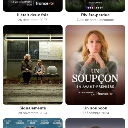
Il était deux fois
Rivière-perdue
26 décembre 2025
Date de sortie inconnue
Signalements
Un soupçon
20 novembre 2024
3 décembre 2024