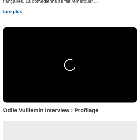
fiançailles. La comédienne se fait remarquer ...
Lire plus
Odile Vuillemin Interview : Profilage