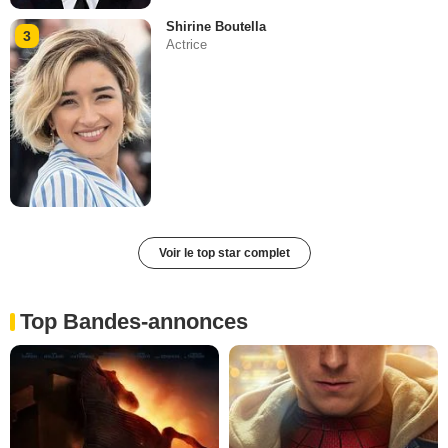
Shirine Boutella
3
Actrice
Voir le top star complet
Top Bandes-annonces