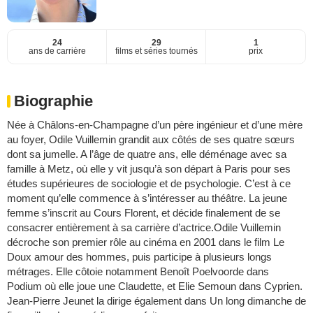
24
29
1
ans de carrière
films et séries tournés
prix
Biographie
Née à Châlons-en-Champagne d’un père ingénieur et d’une mère
au foyer, Odile Vuillemin grandit aux côtés de ses quatre sœurs
dont sa jumelle. A l’âge de quatre ans, elle déménage avec sa
famille à Metz, où elle y vit jusqu’à son départ à Paris pour ses
études supérieures de sociologie et de psychologie. C’est à ce
moment qu’elle commence à s’intéresser au théâtre. La jeune
femme s’inscrit au Cours Florent, et décide finalement de se
consacrer entièrement à sa carrière d’actrice.Odile Vuillemin
décroche son premier rôle au cinéma en 2001 dans le film Le
Doux amour des hommes, puis participe à plusieurs longs
métrages. Elle côtoie notamment Benoît Poelvoorde dans
Podium où elle joue une Claudette, et Elie Semoun dans Cyprien.
Jean-Pierre Jeunet la dirige également dans Un long dimanche de