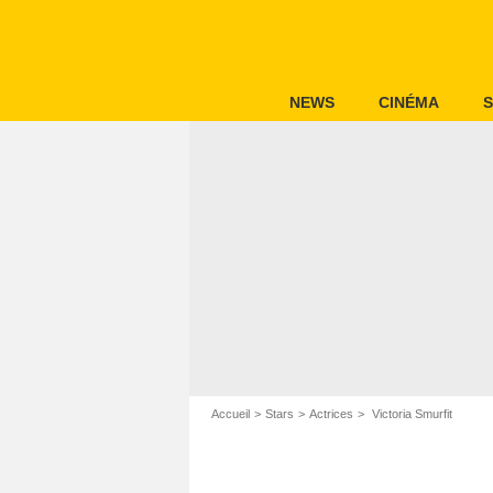
NEWS
CINÉMA
S
Accueil
Stars
Actrices
Victoria Smurfit