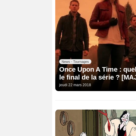
News - Tournages
Once Upon A Time : quel
le final de la série ? [MA
jeudi 22 mars 2018