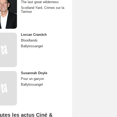
The last great wilderness
Scotland Yard, Crimes sur la
Tamise
Lorcan Cranitch
Bloodlands
Ballykissangel
Susannah Doyle
Pour un garçon
Ballykissangel
utes les actus Ciné &