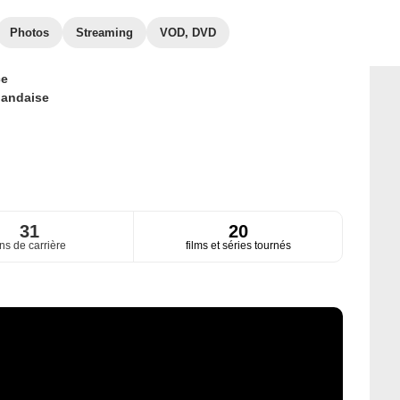
Photos
Streaming
VOD, DVD
ce
rlandaise
31
20
ns de carrière
films et séries tournés