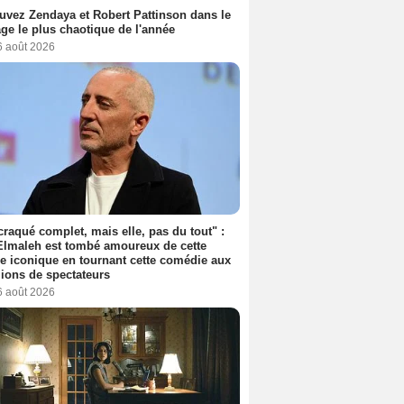
uvez Zendaya et Robert Pattinson dans le
ge le plus chaotique de l'année
6 août 2026
 craqué complet, mais elle, pas du tout" :
lmaleh est tombé amoureux de cette
ce iconique en tournant cette comédie aux
lions de spectateurs
6 août 2026