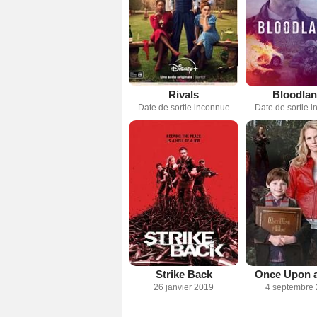
Rivals
Bloodla
Date de sortie inconnue
Date de sortie 
Strike Back
Once Upon 
26 janvier 2019
4 septembre