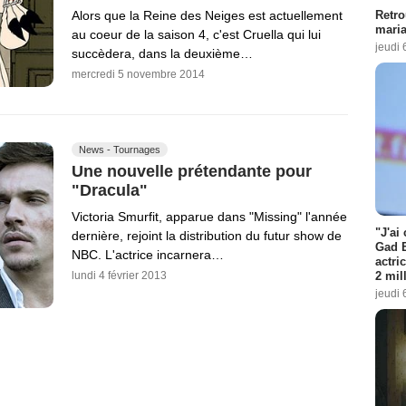
Retro
Alors que la Reine des Neiges est actuellement
maria
au coeur de la saison 4, c'est Cruella qui lui
jeudi 
succèdera, dans la deuxième…
mercredi 5 novembre 2014
News - Tournages
Une nouvelle prétendante pour
"Dracula"
Victoria Smurfit, apparue dans "Missing" l'année
"J'ai
dernière, rejoint la distribution du futur show de
Gad E
NBC. L'actrice incarnera…
actri
2 mil
lundi 4 février 2013
jeudi 