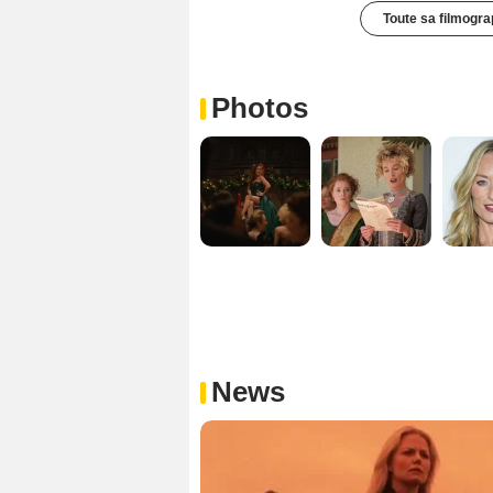
Toute sa filmogra
Photos
News