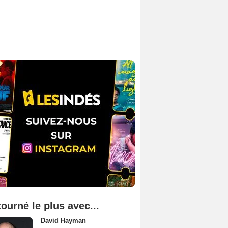
tourné le plus avec...
David Hayman