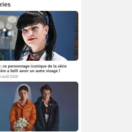
ries
: ce personnage iconique de la série
ère a failli avoir un autre visage !
6 août 2026