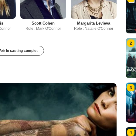
is
Scott Cohen
Margarita Levieva
'Connor
Rôle : Mark O'Connor
Rôle : Natalie O'Connor
2
Voir le casting complet
3
4