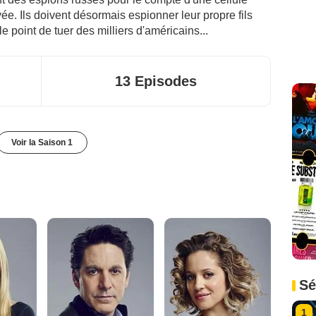
vée. Ils doivent désormais espionner leur propre fils
le point de tuer des milliers d'américains...
13 Episodes
Voir la Saison 1
Sé
1