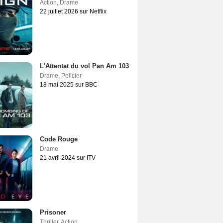
Action
,
Drame
22 juillet 2026 sur Netflix
L'Attentat du vol Pan Am 103
Drame
,
Policier
18 mai 2025 sur BBC
Code Rouge
Drame
21 avril 2024 sur ITV
Prisoner
Thriller
,
Action