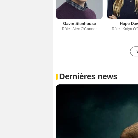
Gavin Stenhouse
Hope Dav
Rôle : Alex O'Connor
Rôle : Katya O
Dernières news