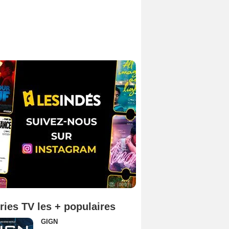
ries TV les + populaires
GIGN