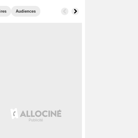
ires
Audiences