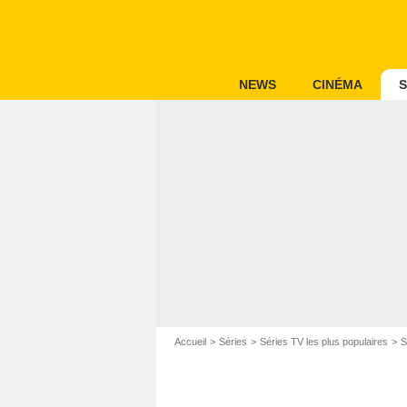
NEWS
CINÉMA
S
Accueil
Séries
Séries TV les plus populaires
S