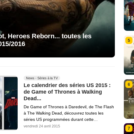
ot, Heroes Reborn... toutes les
5
015/2016
News - Séries à la TV
6
Le calendrier des séries US 2015 :
de Game of Thrones à Walking
Dead...
De Game of Thrones à Daredevil, de The Flash
à The Walking Dead, découvrez toutes les
séries US programmées durant cette…
vendredi 24 avril 2015
7