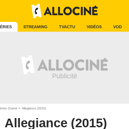
ÉRIES
STREAMING
TVACTU
VIDÉOS
VOD
éries Drame
Allegiance (2015)
Allegiance (2015)