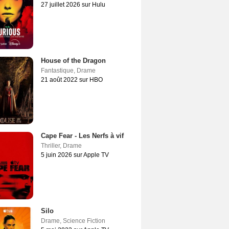
27 juillet 2026 sur Hulu
House of the Dragon
Fantastique
,
Drame
21 août 2022 sur HBO
Cape Fear - Les Nerfs à vif
Thriller
,
Drame
5 juin 2026 sur Apple TV
Silo
Drame
,
Science Fiction