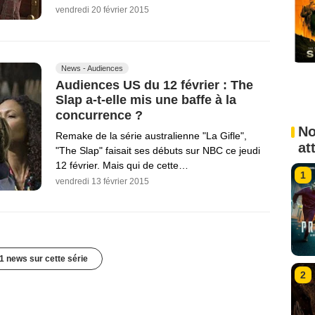
vendredi 20 février 2015
News - Audiences
Audiences US du 12 février : The
Slap a-t-elle mis une baffe à la
concurrence ?
No
Remake de la série australienne "La Gifle",
at
"The Slap" faisait ses débuts sur NBC ce jeudi
12 février. Mais qui de cette…
1
vendredi 13 février 2015
1 news sur cette série
2