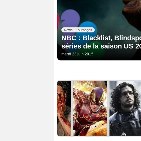
News - Tournages
NBC : Blacklist, Blindsp
séries de la saison US 2
mardi 23 juin 2015