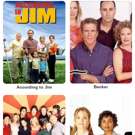
Becker
According to Jim