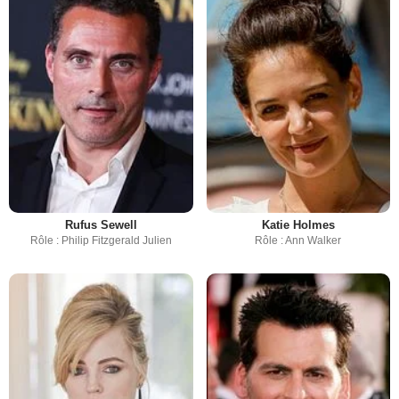
Rufus Sewell
Katie Holmes
Rôle : Philip Fitzgerald Julien
Rôle : Ann Walker