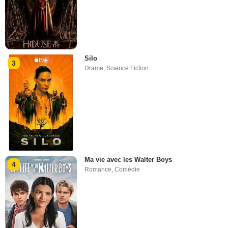
Silo
3
Drame
,
Science Fiction
Ma vie avec les Walter Boys
4
Romance
,
Comédie