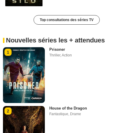
Top consultations des séries TV
Nouvelles séries les + attendues
Prisoner
1
Thriller
,
Action
House of the Dragon
2
Fantastique
,
Drame