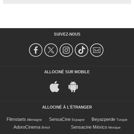
SUIVEZ-NOUS
ALLOCINÉ SUR MOBILE
ALLOCINÉ À L'ÉTRANGER
Filmstarts
SensaCine
Beyazperde
Allemagne
Espagne
Turquie
AdoroCinema
Sensacine México
Brésil
Mexique