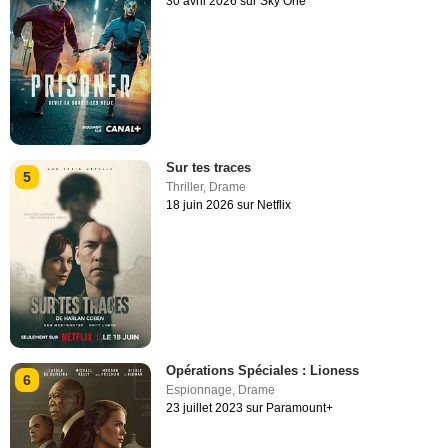
30 avril 2026 sur Sky One
Sur tes traces
5
Thriller
,
Drame
18 juin 2026 sur Netflix
Opérations Spéciales : Lioness
6
Espionnage
,
Drame
23 juillet 2023 sur Paramount+