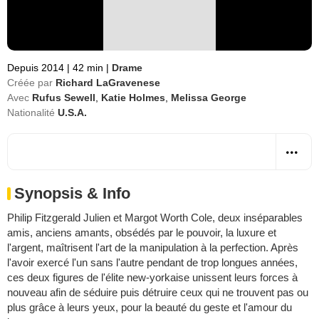
Depuis 2014
|
42 min
|
Drame
Créée par
Richard LaGravenese
Avec
Rufus Sewell
,
Katie Holmes
,
Melissa George
Nationalité
U.S.A.
Synopsis & Info
Philip Fitzgerald Julien et Margot Worth Cole, deux inséparables
amis, anciens amants, obsédés par le pouvoir, la luxure et
l'argent, maîtrisent l'art de la manipulation à la perfection. Après
l'avoir exercé l'un sans l'autre pendant de trop longues années,
ces deux figures de l'élite new-yorkaise unissent leurs forces à
nouveau afin de séduire puis détruire ceux qui ne trouvent pas ou
plus grâce à leurs yeux, pour la beauté du geste et l'amour du