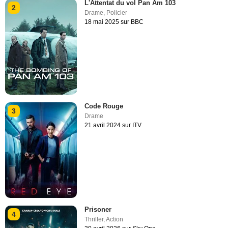
L'Attentat du vol Pan Am 103
2
Drame
,
Policier
18 mai 2025 sur BBC
Code Rouge
3
Drame
21 avril 2024 sur ITV
Prisoner
4
Thriller
,
Action