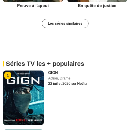
Preuve à l'appui
En quête de justice
Les séries similaires
Séries TV les + populaires
GIGN
1
Action
,
Drame
22 juillet 2026 sur Netflix