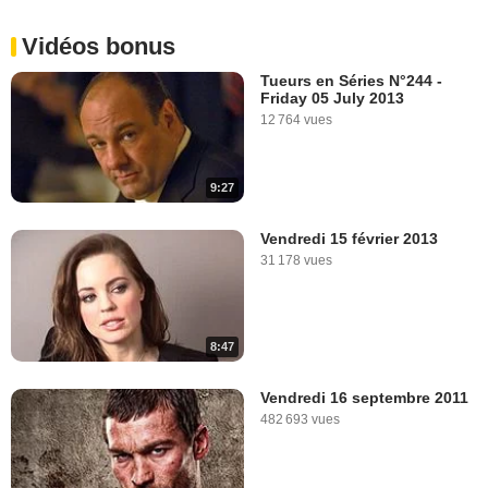
Vidéos bonus
Tueurs en Séries N°244 -
Friday 05 July 2013
12 764 vues
9:27
Vendredi 15 février 2013
31 178 vues
8:47
Vendredi 16 septembre 2011
482 693 vues