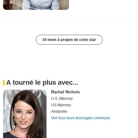
19 news à propos de cette star
A tourné le plus avec...
Rachel Nichols
U.S. Attorney
US Attorney
Amityville
Voir tous leurs tournages communs