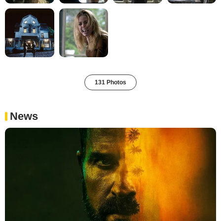
131 Photos
News