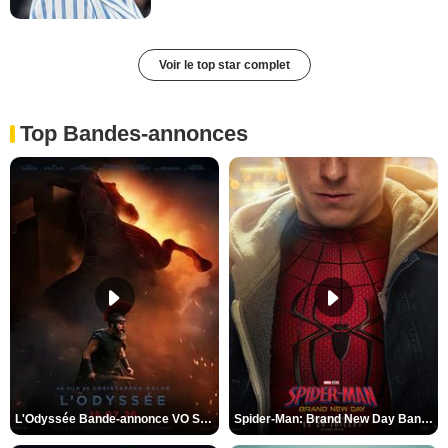
Voir le top star complet
Top Bandes-annonces
L'Odyssée Bande-annonce VO STFR
Spider-Man: Brand New Day Bande-annonce VO STFR