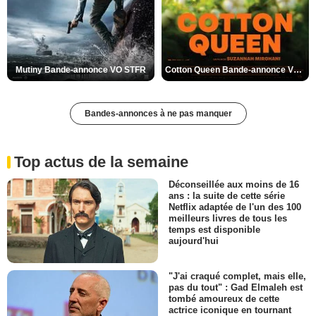
Mutiny Bande-annonce VO STFR
Cotton Queen Bande-annonce VO STFR
Bandes-annonces à ne pas manquer
Top actus de la semaine
Déconseillée aux moins de 16
ans : la suite de cette série
Netflix adaptée de l'un des 100
meilleurs livres de tous les
temps est disponible
aujourd'hui
"J'ai craqué complet, mais elle,
pas du tout" : Gad Elmaleh est
tombé amoureux de cette
actrice iconique en tournant