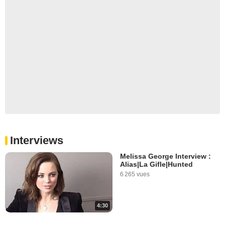
Interviews
Melissa George Interview :
Alias|La Gifle|Hunted
6 265 vues
4:30