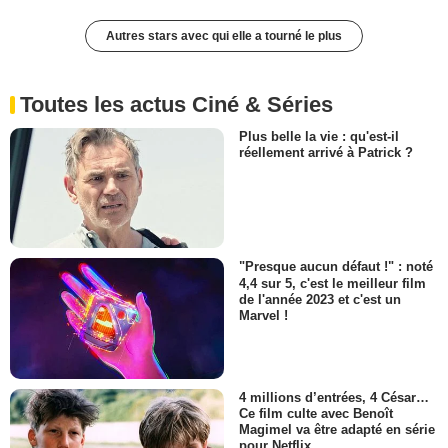
Autres stars avec qui elle a tourné le plus
Toutes les actus Ciné & Séries
Plus belle la vie : qu'est-il
réellement arrivé à Patrick ?
"Presque aucun défaut !" : noté
4,4 sur 5, c'est le meilleur film
de l'année 2023 et c'est un
Marvel !
4 millions d’entrées, 4 César…
Ce film culte avec Benoît
Magimel va être adapté en série
pour Netflix