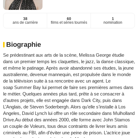
38
60
1
ans de carrière
films et séries tournés
nomination
Biographie
Se prédestinant aux arts de la scène, Melissa George étudie
dans un premier temps les claquettes, le jazz, la danse classique,
et même le patinage. Après avoir abandonné ses études, la jeune
australienne, devenue mannequin, est propulsée dans le monde
de la télévision suite à sa rencontre avec un agent. Le
soap Summer Bay lui permet de faire ses premières armes dans
le métier. Quelques années plus tard, prête à se consacrer à
d’autres projets, elle est engagée dans Dark City, puis dans
L’Anglais, de Steven Soderbergh. Alors qu’elle s’installe à Los
Angeles, David Lynch lui offre un rôle secondaire dans Mulholland
Drive.Au début des années 2000, elle forme avec John Stamos
un couple de Voleurs, tous deux contraints de livrer leurs amis
criminels au FBI, afin d’éviter une peine de prison. L’actrice joue