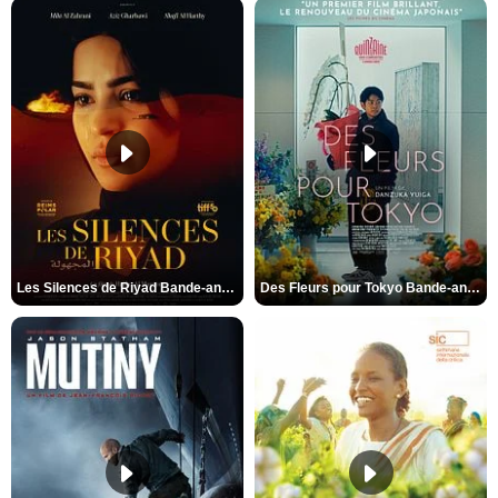
Les Silences de Riyad Bande-annonce VO STFR
Des Fleurs pour Tokyo Bande-annonce VO STFR