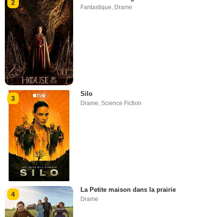
2
Fantastique
,
Drame
Silo
3
Drame
,
Science Fiction
La Petite maison dans la prairie
4
Drame