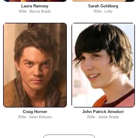
Laura Ramsey
Sarah Goldberg
Rôle : Becca Brady
Rôle : Lolly
Craig Horner
John Patrick Amedori
Rôle : Sean Reeves
Rôle : Jamie Brady