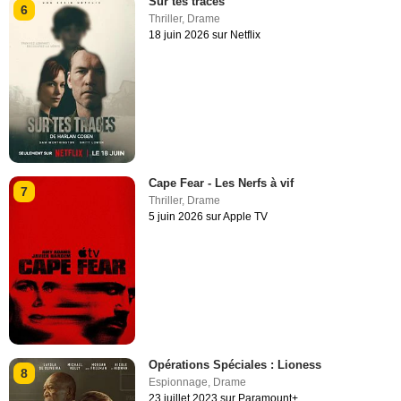
Sur tes traces
6
Thriller
,
Drame
18 juin 2026 sur Netflix
Cape Fear - Les Nerfs à vif
7
Thriller
,
Drame
5 juin 2026 sur Apple TV
Opérations Spéciales : Lioness
8
Espionnage
,
Drame
23 juillet 2023 sur Paramount+