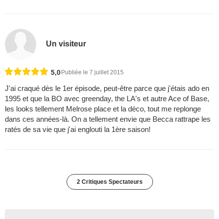
Un visiteur
5,0
Publiée le 7 juillet 2015
J'ai craqué dès le 1er épisode, peut-être parce que j'étais ado en
1995 et que la BO avec greenday, the LA's et autre Ace of Base,
les looks tellement Melrose place et la déco, tout me replonge
dans ces années-là. On a tellement envie que Becca rattrape les
ratés de sa vie que j'ai englouti la 1ère saison!
2 Critiques Spectateurs