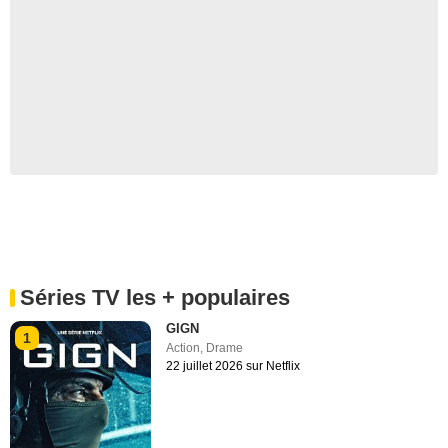
Séries TV les + populaires
GIGN
1
Action
,
Drame
22 juillet 2026 sur Netflix