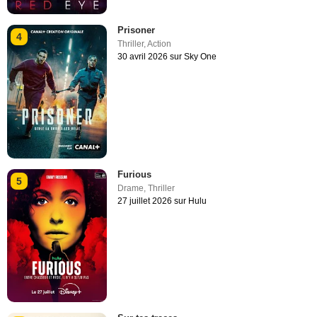
Prisoner
4
Thriller
,
Action
30 avril 2026 sur Sky One
Furious
5
Drame
,
Thriller
27 juillet 2026 sur Hulu