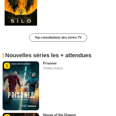
Top consultations des séries TV
Nouvelles séries les + attendues
Prisoner
1
Thriller
,
Action
House of the Dragon