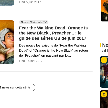
lundi 5 juin 2017
News - Séries à la TV
Fear the Walking Dead, Orange Is
the New Black , Preacher... : le
guide des séries US de juin 2017
No
Des nouvelles saisons de "Fear the Walking
at
Dead" et "Orange is the New Black" au retour
de "Preacher" en passant par le…
1
lundi 15 mai 2017
1 news sur cette série
2