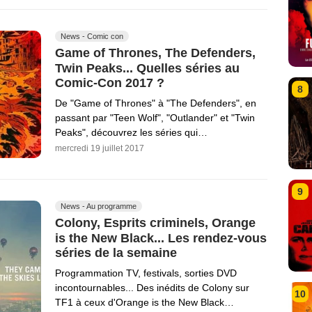
News - Comic con
Game of Thrones, The Defenders,
Twin Peaks... Quelles séries au
Comic-Con 2017 ?
8
De "Game of Thrones" à "The Defenders", en
passant par "Teen Wolf", "Outlander" et "Twin
Peaks", découvrez les séries qui…
mercredi 19 juillet 2017
9
News - Au programme
Colony, Esprits criminels, Orange
is the New Black... Les rendez-vous
séries de la semaine
Programmation TV, festivals, sorties DVD
incontournables... Des inédits de Colony sur
10
TF1 à ceux d'Orange is the New Black…