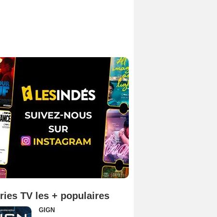
ries TV les + populaires
GIGN