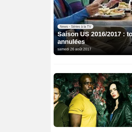
News - Séries à la TV
Saison US 2016/2017 : to
annulées
samedi 26 août 2017