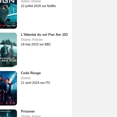
Action
,
Drame
22 juillet 2026 sur Netflix
L'Attentat du vol Pan Am 103
Drame
,
Policier
18 mai 2025 sur BBC
Code Rouge
Drame
21 avril 2024 sur ITV
Prisoner
Thriller
,
Action