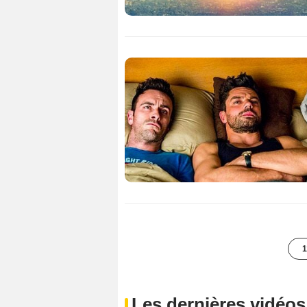
1
Les dernières vidéos