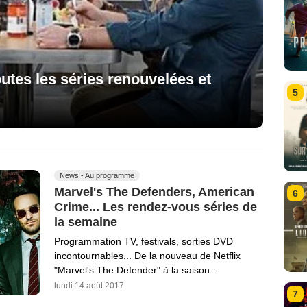
utes les séries renouvelées et
5
News - Au programme
Marvel's The Defenders, American
6
Crime... Les rendez-vous séries de
la semaine
Programmation TV, festivals, sorties DVD
incontournables... De la nouveau de Netflix
"Marvel's The Defender" à la saison…
lundi 14 août 2017
7