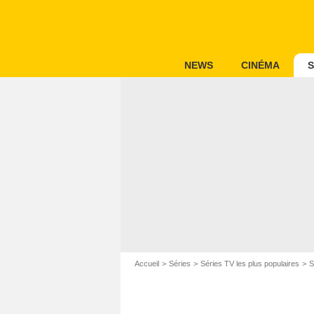
NEWS
CINÉMA
S
Accueil
Séries
Séries TV les plus populaires
S