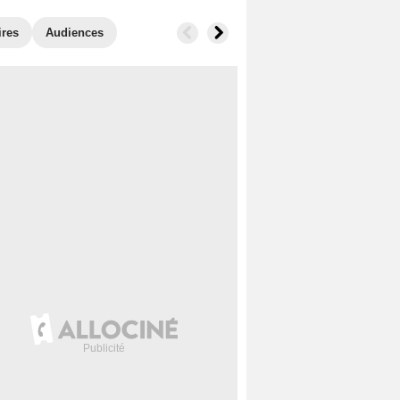
ires
Audiences