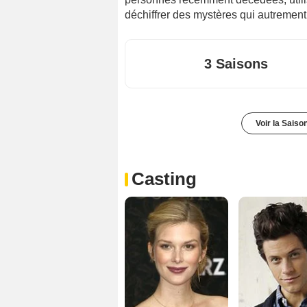
déchiffrer des mystères qui autrement
3 Saisons
Voir la Saiso
Casting