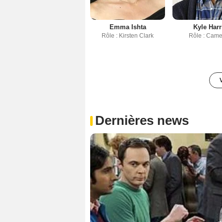
Emma Ishta
Kyle Harr
Rôle : Kirsten Clark
Rôle : Cam
Dernières news