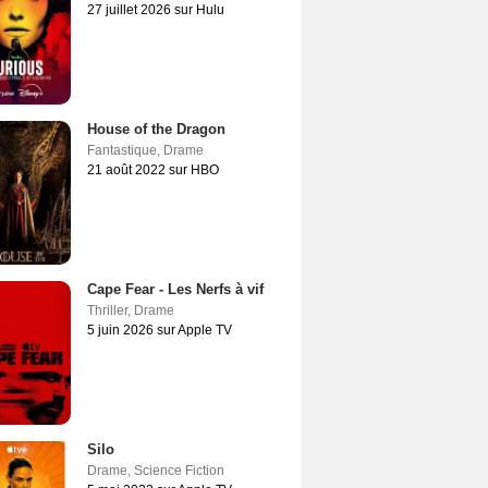
27 juillet 2026 sur Hulu
House of the Dragon
Fantastique
,
Drame
21 août 2022 sur HBO
Cape Fear - Les Nerfs à vif
Thriller
,
Drame
5 juin 2026 sur Apple TV
Silo
Drame
,
Science Fiction