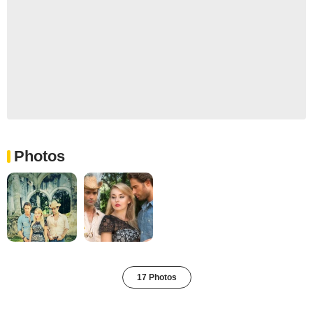
Photos
17 Photos