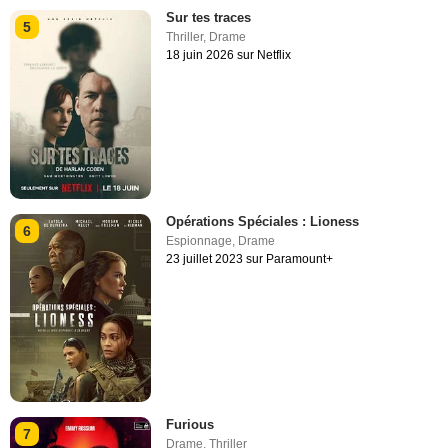
Sur tes traces
5
Thriller
,
Drame
18 juin 2026 sur Netflix
Opérations Spéciales : Lioness
6
Espionnage
,
Drame
23 juillet 2023 sur Paramount+
Furious
7
Drame
,
Thriller