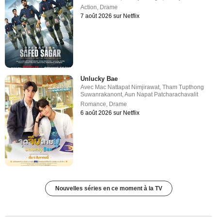
Action
,
Drame
7 août 2026 sur Netflix
Unlucky Bae
Avec
Mac Nattapat Nimjirawat
,
Tham Tupthong
Suwanrakanont
,
Aun Napat Patcharachavalit
Romance
,
Drame
6 août 2026 sur Netflix
Nouvelles séries en ce moment à la TV