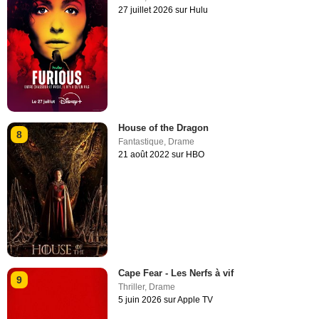
27 juillet 2026 sur Hulu
House of the Dragon
8
Fantastique
,
Drame
21 août 2022 sur HBO
Cape Fear - Les Nerfs à vif
9
Thriller
,
Drame
5 juin 2026 sur Apple TV