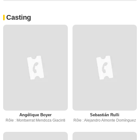
Casting
Angélique Boyer
Sebastián Rulli
Rôle : Montserrat Mendoza Giacinti
Rôle : Alejandro Almonte Domínguez