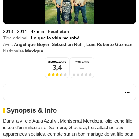
2013 - 2014
|
42 min
|
Feuilleton
Titre original :
Lo que la vida me robó
Avec
Angélique Boyer
,
Sebastián Rulli
,
Luis Roberto Guzmán
Nationalité
Mexique
Spectateurs
Mes amis
3,4
--
Synopsis & Info
Dans la ville d’Agua Azul vit Montserrat Mendoza, jolie jeune fille
issue d’un milieu aisé. Sa mère, Graciela, très attachée aux
apparences sociales, compte sur un bon mariage de sa fille pour