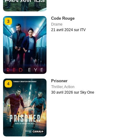
Code Rouge
3
Drame
21 avril 2024 sur ITV
Prisoner
4
Thriller
,
Action
30 avril 2026 sur Sky One