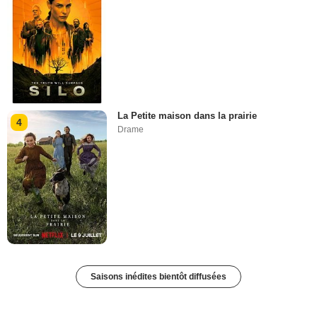
La Petite maison dans la prairie
4
Drame
Saisons inédites bientôt diffusées