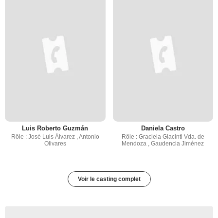
Luis Roberto Guzmán
Daniela Castro
Rôle : José Luis Álvarez , Antonio
Rôle : Graciela Giacinti Vda. de
Olivares
Mendoza , Gaudencia Jiménez
Voir le casting complet