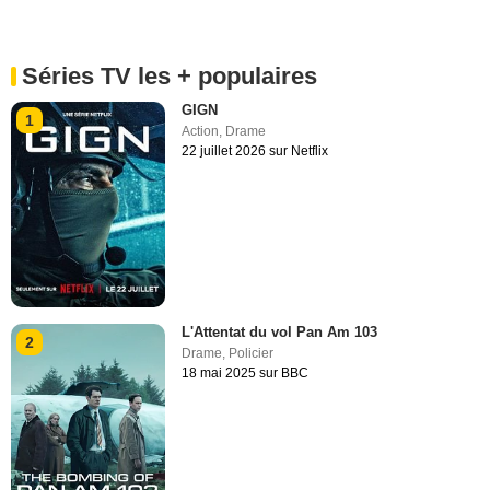
Séries TV les + populaires
GIGN
1
Action
,
Drame
22 juillet 2026 sur Netflix
L'Attentat du vol Pan Am 103
2
Drame
,
Policier
18 mai 2025 sur BBC