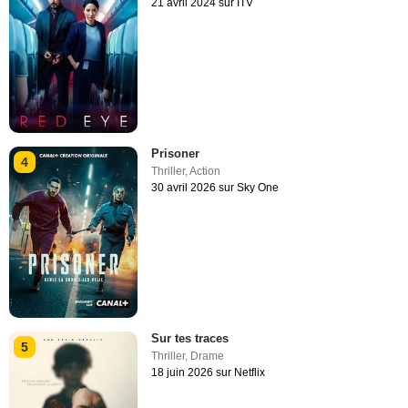
21 avril 2024 sur ITV
Prisoner
4
Thriller
,
Action
30 avril 2026 sur Sky One
Sur tes traces
5
Thriller
,
Drame
18 juin 2026 sur Netflix