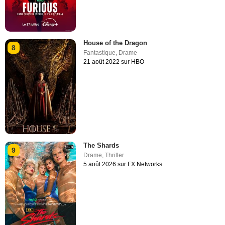
House of the Dragon
8
Fantastique
,
Drame
21 août 2022 sur HBO
The Shards
9
Drame
,
Thriller
5 août 2026 sur FX Networks