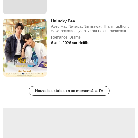
Unlucky Bae
Avec
Mac Nattapat Nimjirawat
,
Tham Tupthong
Suwanrakanont
,
Aun Napat Patcharachavalit
Romance
,
Drame
6 août 2026 sur Netflix
Nouvelles séries en ce moment à la TV