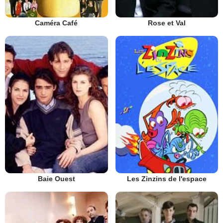
Caméra Café
Rose et Val
Baie Ouest
Les Zinzins de l'espace