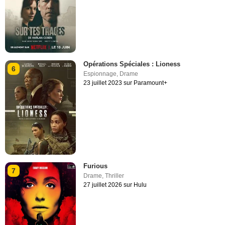
Opérations Spéciales : Lioness
6
Espionnage
,
Drame
23 juillet 2023 sur Paramount+
Furious
7
Drame
,
Thriller
27 juillet 2026 sur Hulu