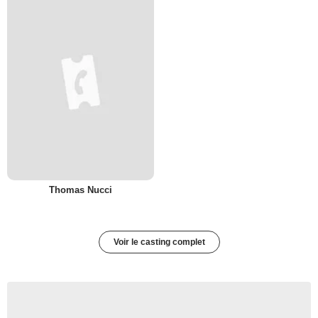
Thomas Nucci
Voir le casting complet