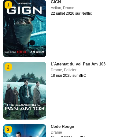
GIGN
1
Action
,
Drame
22 juillet 2026 sur Netflix
L'Attentat du vol Pan Am 103
2
Drame
,
Policier
18 mai 2025 sur BBC
Code Rouge
3
Drame