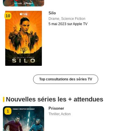
Silo
10
Drame
,
Science Fiction
5 mai 2023 sur Apple TV
Top consultations des séries TV
Nouvelles séries les + attendues
Prisoner
1
Thriller
,
Action