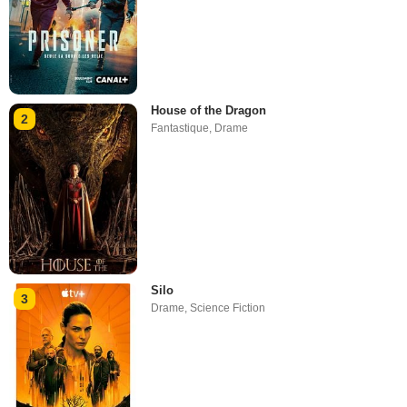
House of the Dragon
2
Fantastique
,
Drame
Silo
3
Drame
,
Science Fiction