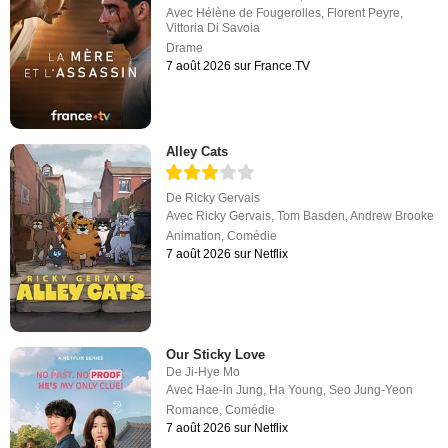
Avec
Hélène de Fougerolles
,
Florent Peyre
,
Vittoria Di Savoia
Drame
7 août 2026 sur France.TV
Alley Cats
De
Ricky Gervais
Avec
Ricky Gervais
,
Tom Basden
,
Andrew Brooke
Animation
,
Comédie
7 août 2026 sur Netflix
Our Sticky Love
De
Ji-Hye Mo
Avec
Hae-in Jung
,
Ha Young
,
Seo Jung-Yeon
Romance
,
Comédie
7 août 2026 sur Netflix