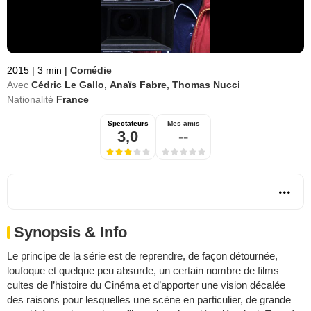
2015
|
3 min
|
Comédie
Avec
Cédric Le Gallo
,
Anaïs Fabre
,
Thomas Nucci
Nationalité
France
Spectateurs
Mes amis
3,0
--
Synopsis & Info
Le principe de la série est de reprendre, de façon détournée,
loufoque et quelque peu absurde, un certain nombre de films
cultes de l’histoire du Cinéma et d’apporter une vision décalée
des raisons pour lesquelles une scène en particulier, de grande