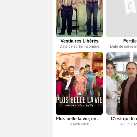
Vestiaires Libérés
Fertile
Date de sortie inconnue
Date de sortie 
Plus belle la vie, encore plus belle
C'est qui le 
6 avril 2026
4 juin 20