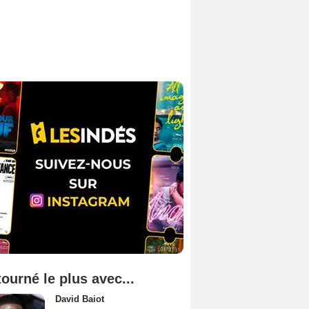
tourné le plus avec...
David Baiot