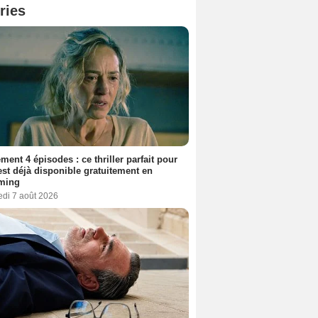
ries
ment 4 épisodes : ce thriller parfait pour
 est déjà disponible gratuitement en
aming
edi 7 août 2026