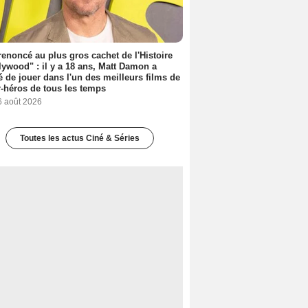
 renoncé au plus gros cachet de l'Histoire
lywood" : il y a 18 ans, Matt Damon a
é de jouer dans l'un des meilleurs films de
-héros de tous les temps
6 août 2026
Toutes les actus Ciné & Séries