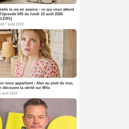
belle la vie en avance : ce qui vous attend
l'épisode 645 du lundi 10 août 2026
ILERS]
edi 7 août 2026
n nous appartient : Alex au pied du mur,
h découvre la vérité sur Milo
6 août 2026