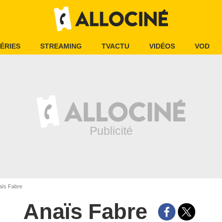
ÉRIES
STREAMING
TVACTU
VIDÉOS
VOD
ïs Fabre
Anaïs Fabre