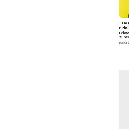
"J'ai
d'Hol
refus
super
jeudi 