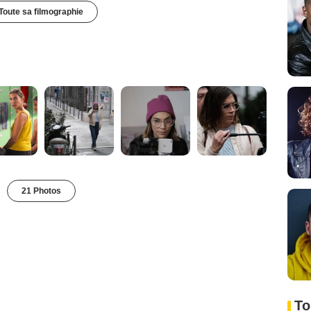
Toute sa filmographie
21 Photos
To