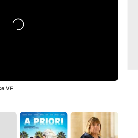
ce VF