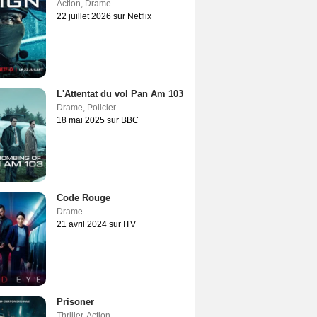
Action
,
Drame
22 juillet 2026 sur Netflix
L'Attentat du vol Pan Am 103
Drame
,
Policier
18 mai 2025 sur BBC
Code Rouge
Drame
21 avril 2024 sur ITV
Prisoner
Thriller
,
Action