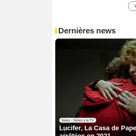
Dernières news
News - Séries à la TV
Lucifer, La Casa de Papel
arrêtées en 2021