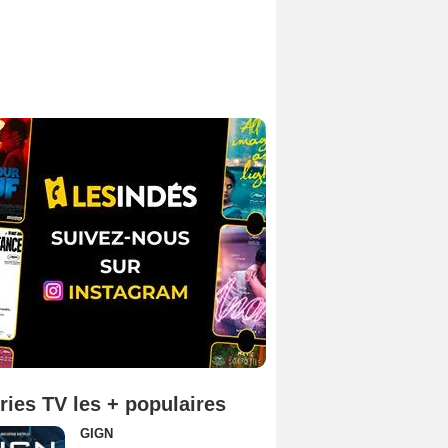
ries TV les + populaires
GIGN