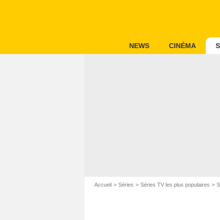
NEWS
CINÉMA
S
Accueil
Séries
Séries TV les plus populaires
S