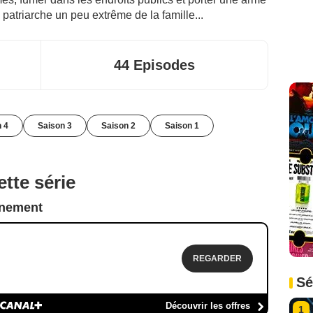
 patriarche un peu extrême de la famille...
44 Episodes
 4
Saison 3
Saison 2
Saison 1
tte série
nnement
REGARDER
Sé
Découvrir les offres
1