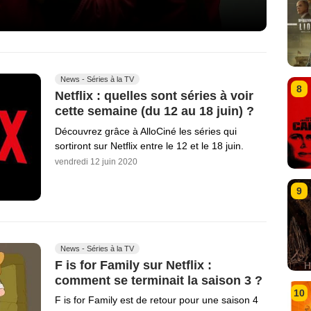
News - Séries à la TV
8
Netflix : quelles sont séries à voir
cette semaine (du 12 au 18 juin) ?
Découvrez grâce à AlloCiné les séries qui
sortiront sur Netflix entre le 12 et le 18 juin.
vendredi 12 juin 2020
9
News - Séries à la TV
F is for Family sur Netflix :
comment se terminait la saison 3 ?
10
F is for Family est de retour pour une saison 4