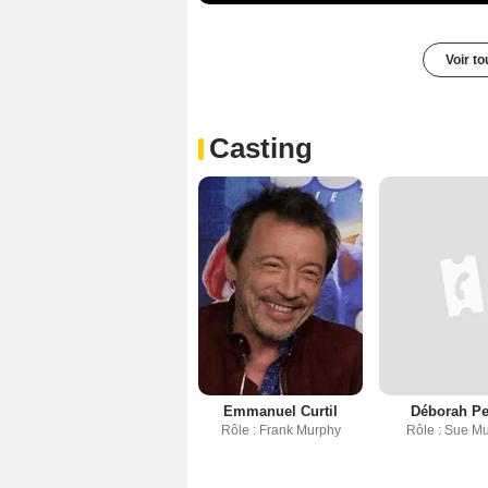
Voir t
Casting
Emmanuel Curtil
Déborah Pe
Rôle : Frank Murphy
Rôle : Sue M