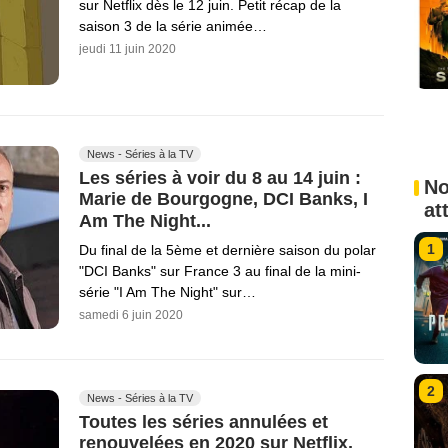
sur Netflix dès le 12 juin. Petit récap de la
saison 3 de la série animée…
jeudi 11 juin 2020
News - Séries à la TV
Les séries à voir du 8 au 14 juin :
No
Marie de Bourgogne, DCI Banks, I
at
Am The Night...
1
Du final de la 5ème et dernière saison du polar
"DCI Banks" sur France 3 au final de la mini-
série "I Am The Night" sur…
samedi 6 juin 2020
2
News - Séries à la TV
Toutes les séries annulées et
renouvelées en 2020 sur Netflix,