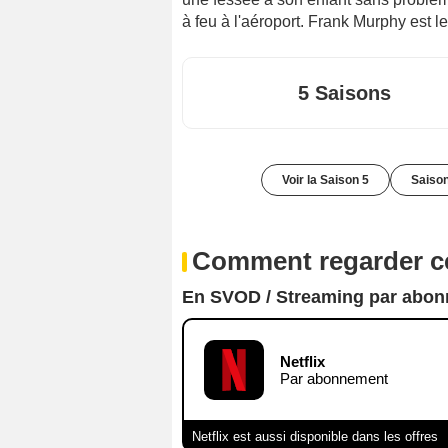
à feu à l'aéroport. Frank Murphy est le
5 Saisons
Voir la Saison 5
Saison
Comment regarder ce
En SVOD / Streaming par abo
Netflix
Par abonnement
Netflix est aussi disponible dans les offres