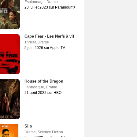
Espionnage
,
Drame
23 juillet 2023 sur Paramount+
Cape Fear - Les Nerfs à vif
Thriller
,
Drame
5 juin 2026 sur Apple TV
House of the Dragon
Fantastique
,
Drame
21 août 2022 sur HBO
Silo
Drame
,
Science Fiction