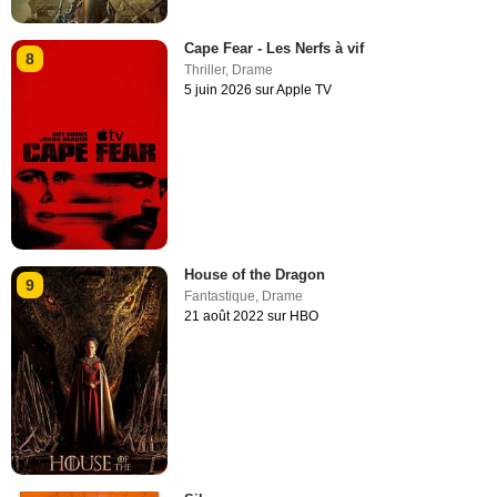
Cape Fear - Les Nerfs à vif
8
Thriller
,
Drame
5 juin 2026 sur Apple TV
House of the Dragon
9
Fantastique
,
Drame
21 août 2022 sur HBO