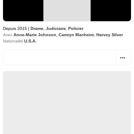
Depuis 2015
|
Drame
,
Judiciaire
,
Policier
Avec
Anne-Marie Johnson
,
Camryn Manheim
,
Harvey Silver
Nationalité
U.S.A.