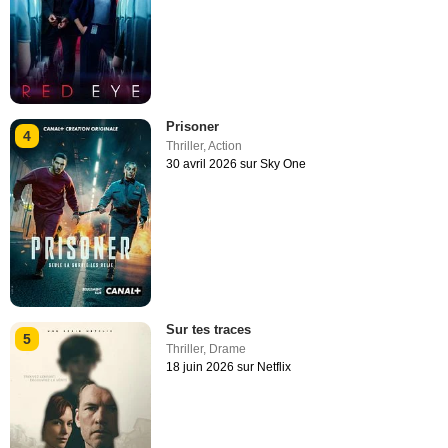
Prisoner
4
Thriller
,
Action
30 avril 2026 sur Sky One
Sur tes traces
5
Thriller
,
Drame
18 juin 2026 sur Netflix