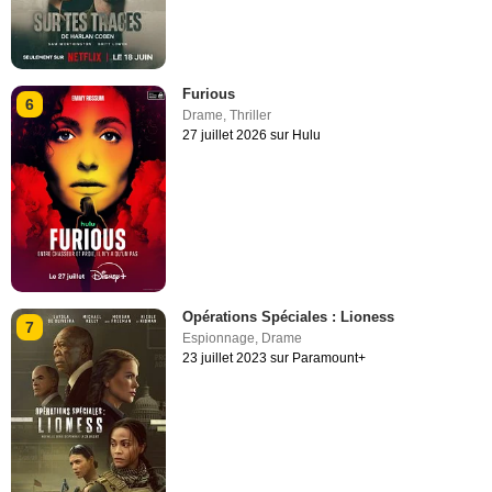
Furious
6
Drame
,
Thriller
27 juillet 2026 sur Hulu
Opérations Spéciales : Lioness
7
Espionnage
,
Drame
23 juillet 2023 sur Paramount+