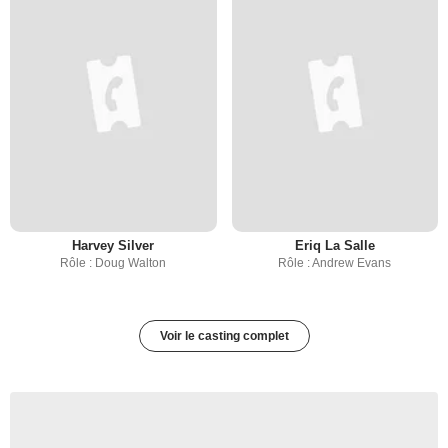
Harvey Silver
Eriq La Salle
Rôle : Doug Walton
Rôle : Andrew Evans
Voir le casting complet