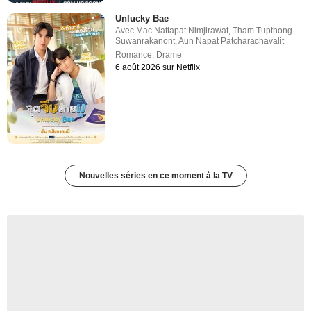
Unlucky Bae
Avec
Mac Nattapat Nimjirawat
,
Tham Tupthong
Suwanrakanont
,
Aun Napat Patcharachavalit
Romance
,
Drame
6 août 2026 sur Netflix
Nouvelles séries en ce moment à la TV