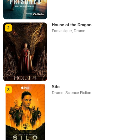
House of the Dragon
2
Fantastique
,
Drame
Silo
3
Drame
,
Science Fiction