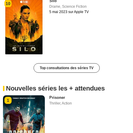
Silo
10
Drame
,
Science Fiction
5 mai 2023 sur Apple TV
Top consultations des séries TV
Nouvelles séries les + attendues
Prisoner
1
Thriller
,
Action