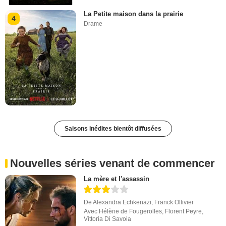
La Petite maison dans la prairie
4
Drame
Saisons inédites bientôt diffusées
Nouvelles séries venant de commencer
La mère et l'assassin
De
Alexandra Echkenazi
,
Franck Ollivier
Avec
Hélène de Fougerolles
,
Florent Peyre
,
Vittoria Di Savoia