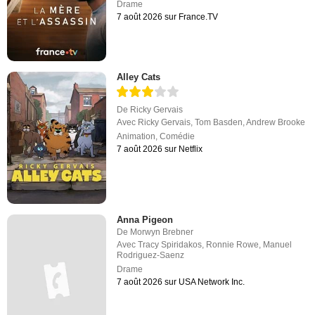
Drame
7 août 2026 sur France.TV
Alley Cats
De
Ricky Gervais
Avec
Ricky Gervais
,
Tom Basden
,
Andrew Brooke
Animation
,
Comédie
7 août 2026 sur Netflix
Anna Pigeon
De
Morwyn Brebner
Avec
Tracy Spiridakos
,
Ronnie Rowe
,
Manuel
Rodriguez-Saenz
Drame
7 août 2026 sur USA Network Inc.