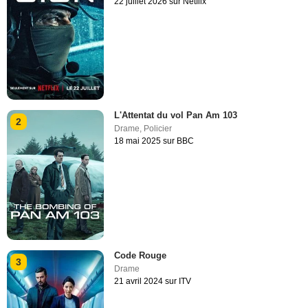
22 juillet 2026 sur Netflix
L'Attentat du vol Pan Am 103
2
Drame
,
Policier
18 mai 2025 sur BBC
Code Rouge
3
Drame
21 avril 2024 sur ITV