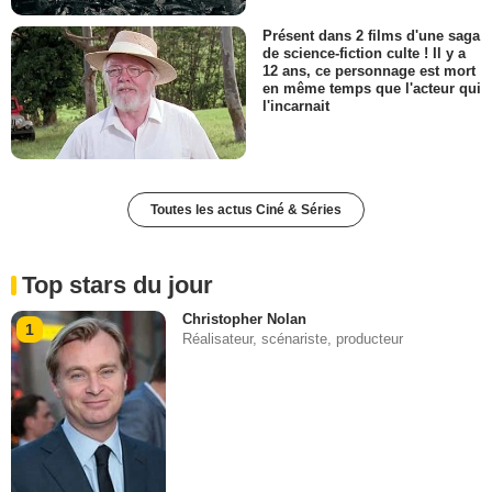
Présent dans 2 films d'une saga
de science-fiction culte ! Il y a
12 ans, ce personnage est mort
en même temps que l'acteur qui
l'incarnait
Toutes les actus Ciné & Séries
Top stars du jour
Christopher Nolan
1
Réalisateur, scénariste, producteur