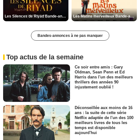
Les Silences de Riyad Bande-annonce VO STFR
Les Matins merveilleux Bande-annonce VF
Bandes-annonces à ne pas manquer
Top actus de la semaine
Ce soir entre amis : Gary
Oldman, Sean Penn et Ed
Harris dans l'un des meilleurs
thrillers des années 90
injustement oublié !
Déconseillée aux moins de 16
ans : la suite de cette série
Netflix adaptée de l'un des 100
meilleurs livres de tous les
temps est disponible
aujourd'hui