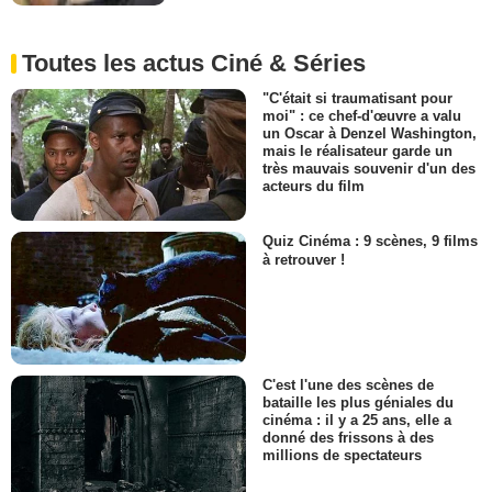
Toutes les actus Ciné & Séries
"C'était si traumatisant pour
moi" : ce chef-d'œuvre a valu
un Oscar à Denzel Washington,
mais le réalisateur garde un
très mauvais souvenir d'un des
acteurs du film
Quiz Cinéma : 9 scènes, 9 films
à retrouver !
C'est l'une des scènes de
bataille les plus géniales du
cinéma : il y a 25 ans, elle a
donné des frissons à des
millions de spectateurs