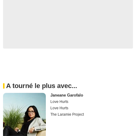
A tourné le plus avec...
Janeane Garofalo
Love Hurts
Love Hurts
The Laramie Project