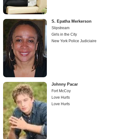
S. Epatha Merkerson
Slipstream
Girls in the City
New York Police Judiciaire
Johnny Pacar
Fort McCoy
Love Hurts
Love Hurts