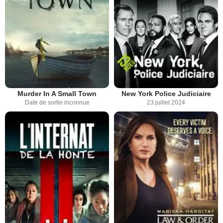
Murder In A Small Town
New York Police Judiciaire
Date de sortie inconnue
23 juillet 2024