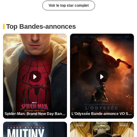
Voir le top star complet
Top Bandes-annonces
Spider-Man: Brand New Day Bande-annonce VO STFR
L'Odyssée Bande-annonce VO STFR