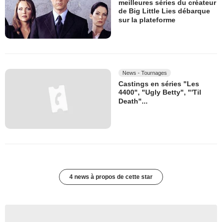
meilleures séries du créateur
de Big Little Lies débarque
sur la plateforme
News - Tournages
Castings en séries "Les
4400", "Ugly Betty", "'Til
Death"...
4 news à propos de cette star