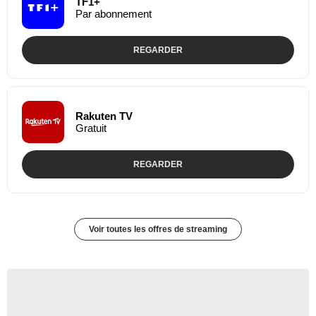
TF1+
Par abonnement
REGARDER
Rakuten TV
Gratuit
REGARDER
Voir toutes les offres de streaming