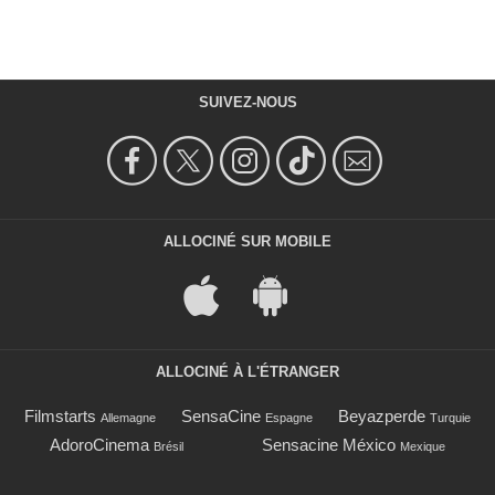
SUIVEZ-NOUS
ALLOCINÉ SUR MOBILE
ALLOCINÉ À L'ÉTRANGER
Filmstarts
SensaCine
Beyazperde
Allemagne
Espagne
Turquie
AdoroCinema
Sensacine México
Brésil
Mexique