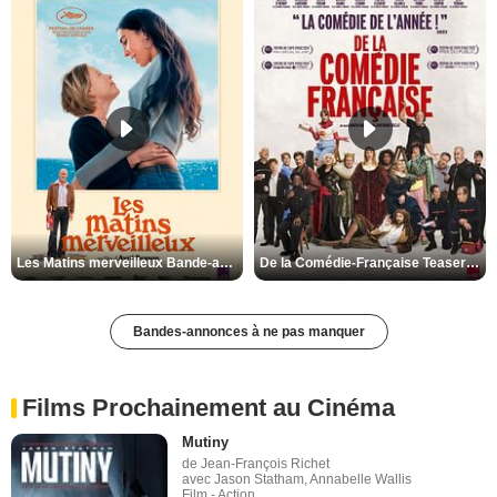
Les Matins merveilleux Bande-annonce VF
De la Comédie-Française Teaser VF
Bandes-annonces à ne pas manquer
Films Prochainement au Cinéma
Mutiny
de Jean-François Richet
avec Jason Statham, Annabelle Wallis
Film - Action