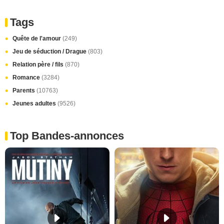
Tags
Quête de l'amour
(249)
Jeu de séduction / Drague
(803)
Relation père / fils
(870)
Romance
(3284)
Parents
(10763)
Jeunes adultes
(9526)
Top Bandes-annonces