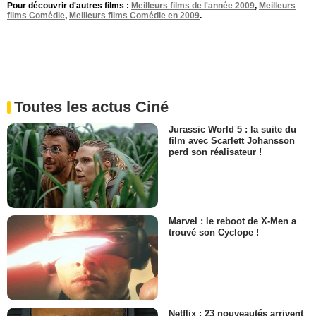
Pour découvrir d'autres films :
Meilleurs films de l'année 2009
,
Meilleurs
films Comédie
,
Meilleurs films Comédie en 2009
.
Toutes les actus Ciné
Jurassic World 5 : la suite du
film avec Scarlett Johansson
perd son réalisateur !
Marvel : le reboot de X-Men a
trouvé son Cyclope !
Netflix : 23 nouveautés arrivent