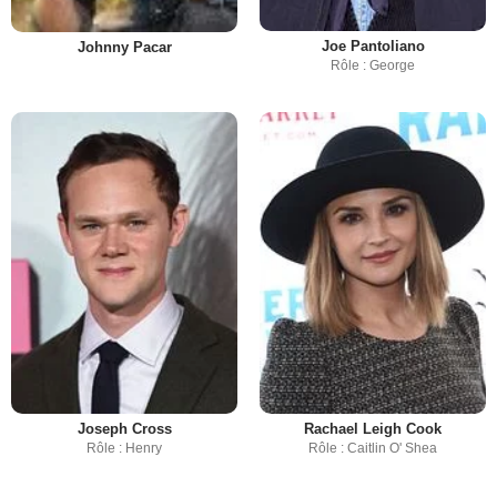
Joe Pantoliano
Johnny Pacar
Rôle : George
Joseph Cross
Rachael Leigh Cook
Rôle : Henry
Rôle : Caitlin O' Shea