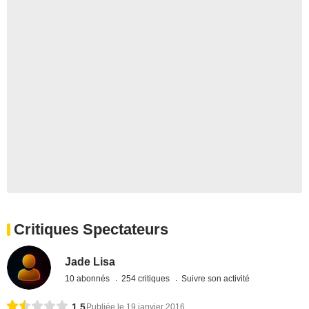
Critiques Spectateurs
Jade Lisa
10 abonnés
254 critiques
Suivre son activité
1,5
Publiée le 19 janvier 2016