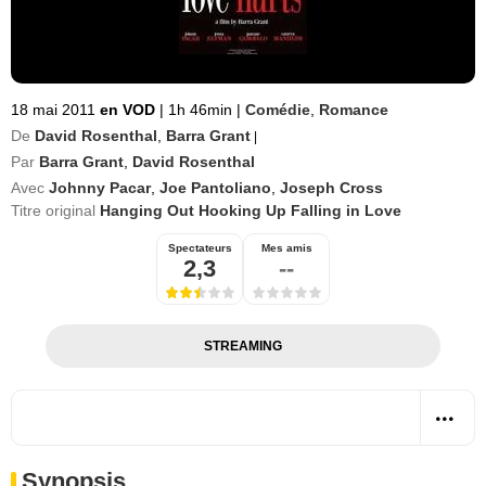
18 mai 2011
en VOD
|
1h 46min
|
Comédie
,
Romance
De
David Rosenthal
,
Barra Grant
|
Par
Barra Grant
,
David Rosenthal
Avec
Johnny Pacar
,
Joe Pantoliano
,
Joseph Cross
Titre original
Hanging Out Hooking Up Falling in Love
Spectateurs
Mes amis
2,3
--
STREAMING
Synopsis