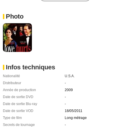
Photo
Infos techniques
Nationalité
U.S.A.
Distributeur
-
Année de production
2009
Date de sortie DVD
-
Date de sortie Blu-ray
-
Date de sortie VOD
18/05/2011
Type de film
Long métrage
Secrets de tournage
-