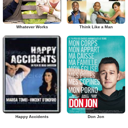
Whatever Works
Think Like a Man
Don Jon
Happy Accidents