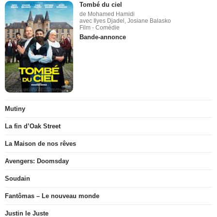
Tombé du ciel
de Mohamed Hamidi
avec Ilyes Djadel, Josiane Balasko
Film - Comédie
Bande-annonce
Mutiny
La fin d’Oak Street
La Maison de nos rêves
Avengers: Doomsday
Soudain
Fantômas – Le nouveau monde
Justin le Juste