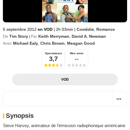
5 septembre 2012
en VOD
|
2h 03min
|
Comédie
,
Romance
De
Tim Story
Par
Keith Merryman
,
David A. Newman
|
Avec
Michael Ealy
,
Chris Brown
,
Meagan Good
Spectateurs
Mes amis
3,7
--
VOD
Synopsis
Steve Harvey, animateur de l’émission radiophonique américaine