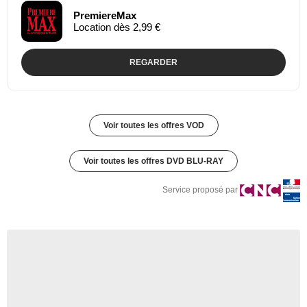
PremiereMax
Location dès 2,99 €
REGARDER
Voir toutes les offres VOD
Voir toutes les offres DVD BLU-RAY
Service proposé par