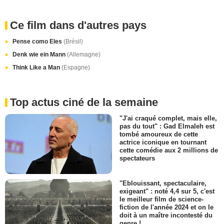
Ce film dans d'autres pays
Pense como Eles
(Brésil)
Denk wie ein Mann
(Allemagne)
Think Like a Man
(Espagne)
Top actus ciné de la semaine
"J'ai craqué complet, mais elle,
pas du tout" : Gad Elmaleh est
tombé amoureux de cette
actrice iconique en tournant
cette comédie aux 2 millions de
spectateurs
"Eblouissant, spectaculaire,
exigeant" : noté 4,4 sur 5, c'est
le meilleur film de science-
fiction de l'année 2024 et on le
doit à un maître incontesté du
genre !