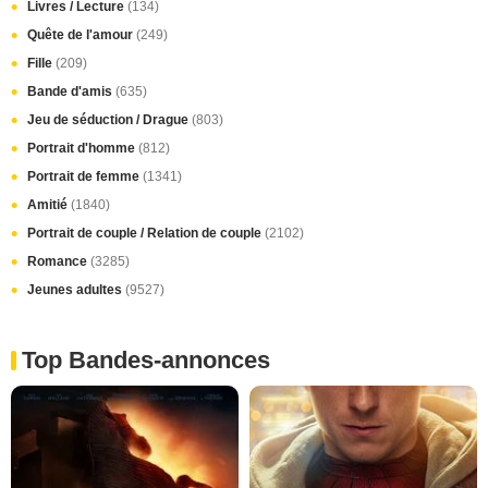
Livres / Lecture
(134)
Quête de l'amour
(249)
Fille
(209)
Bande d'amis
(635)
Jeu de séduction / Drague
(803)
Portrait d'homme
(812)
Portrait de femme
(1341)
Amitié
(1840)
Portrait de couple / Relation de couple
(2102)
Romance
(3285)
Jeunes adultes
(9527)
Top Bandes-annonces