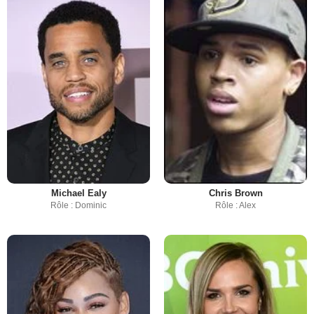
Michael Ealy
Chris Brown
Rôle : Dominic
Rôle : Alex