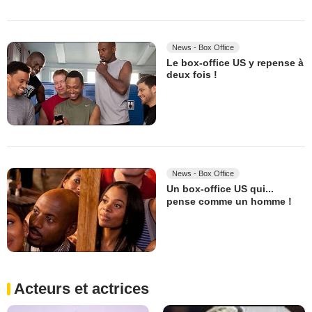
News - Box Office
Le box-office US y repense à
deux fois !
News - Box Office
Un box-office US qui...
pense comme un homme !
Acteurs et actrices