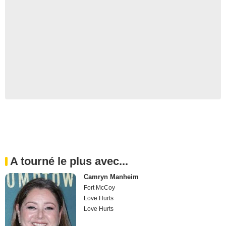
A tourné le plus avec...
Camryn Manheim
Fort McCoy
Love Hurts
Love Hurts