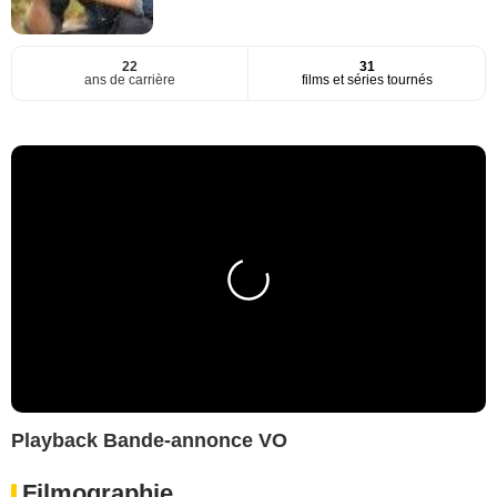
22
31
ans de carrière
films et séries tournés
Playback Bande-annonce VO
Filmographie