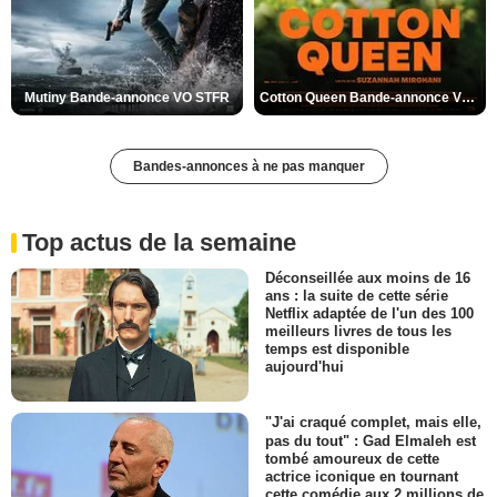
Mutiny Bande-annonce VO STFR
Cotton Queen Bande-annonce VO STFR
Bandes-annonces à ne pas manquer
Top actus de la semaine
Déconseillée aux moins de 16
ans : la suite de cette série
Netflix adaptée de l'un des 100
meilleurs livres de tous les
temps est disponible
aujourd'hui
"J'ai craqué complet, mais elle,
pas du tout" : Gad Elmaleh est
tombé amoureux de cette
actrice iconique en tournant
cette comédie aux 2 millions de