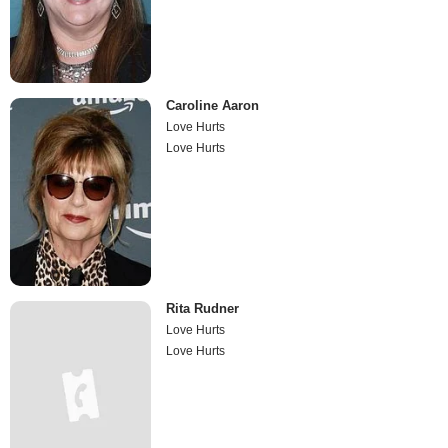
Caroline Aaron
Love Hurts
Love Hurts
Rita Rudner
Love Hurts
Love Hurts