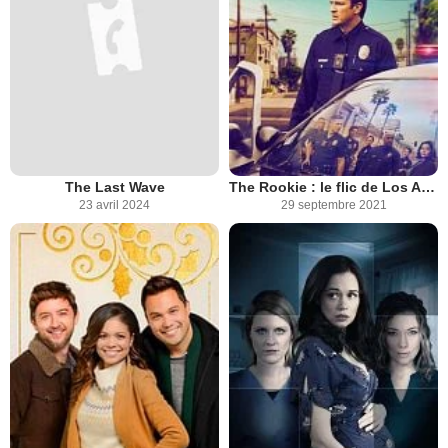
The Last Wave
The Rookie : le flic de Los Angeles
23 avril 2024
29 septembre 2021