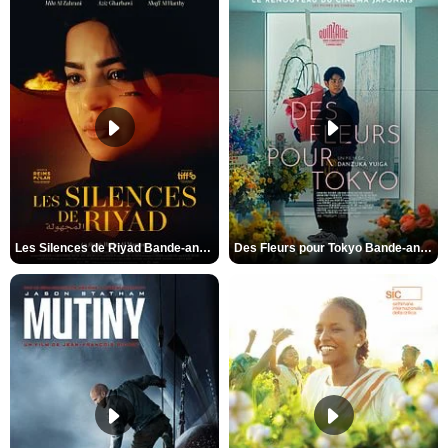
Les Silences de Riyad Bande-annonce VO STFR
Des Fleurs pour Tokyo Bande-annonce VO STFR