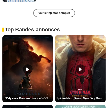
Voir le top star complet
Top Bandes-annonces
L'Odyssée Bande-annonce VO STFR
Spider-Man: Brand New Day Bande-annonce VO STFR