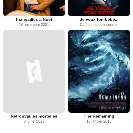
Fiançailles à Noël
Je veux ton bébé...
28 novembre 2021
Date de sortie inconnue
Retrouvailles mortelles
The Remaining
6 juillet 2026
16 janvier 2015