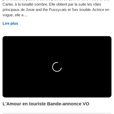
Carter, à la tonalité sombre. Elle obtient par la suite les rôles
principaux de Josie and the Pussycats et Sex trouble. Actrice en
vogue, elle a ...
Lire plus
L'Amour en touriste Bande-annonce VO