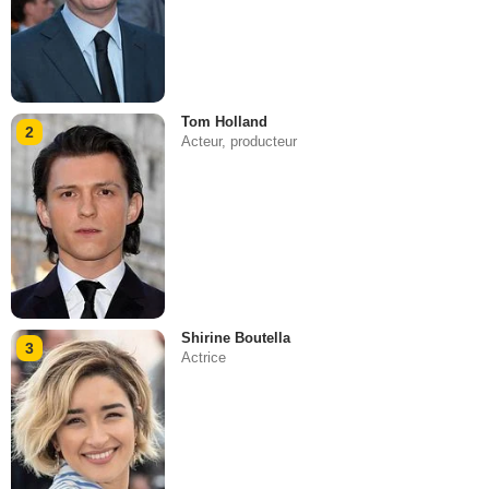
Tom Holland
2
Acteur, producteur
Shirine Boutella
3
Actrice