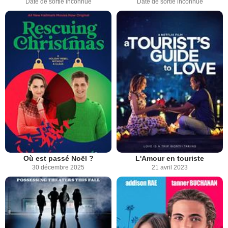
Date de sortie inconnue
Date de sortie inconnue
Où est passé Noël ?
L'Amour en touriste
30 décembre 2025
21 avril 2023