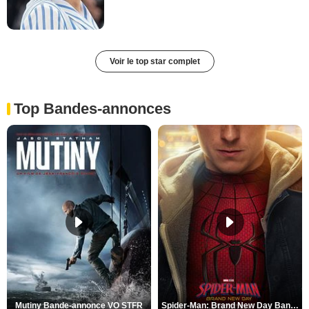
Voir le top star complet
Top Bandes-annonces
Mutiny Bande-annonce VO STFR
Spider-Man: Brand New Day Bande-annonce VO STFR