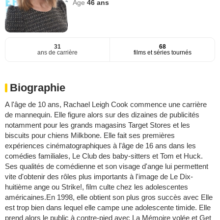
Age
46
ans
31
68
ans de carrière
films et séries tournés
Biographie
A l'âge de 10 ans, Rachael Leigh Cook commence une carrière
de mannequin. Elle figure alors sur des dizaines de publicités
notamment pour les grands magasins Target Stores et les
biscuits pour chiens Milkbone. Elle fait ses premières
expériences cinématographiques à l'âge de 16 ans dans les
comédies familiales, Le Club des baby-sitters et Tom et Huck.
Ses qualités de comédienne et son visage d'ange lui permettent
vite d'obtenir des rôles plus importants à l'image de Le Dix-
huitième ange ou Strike!, film culte chez les adolescentes
américaines.En 1998, elle obtient son plus gros succès avec Elle
est trop bien dans lequel elle campe une adolescente timide. Elle
prend alors le public à contre-pied avec La Mémoire volée et Get