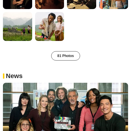
81 Photos
News