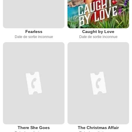
Fearless
Caught by Love
Date de sortie inconnue
Date de sortie inconnue
There She Goes
The Christmas Affair