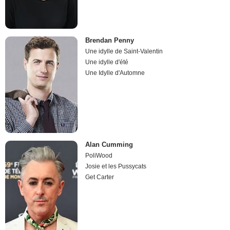
Brendan Penny
Une idylle de Saint-Valentin
Une idylle d'été
Une Idylle d'Automne
Alan Cumming
PoliWood
Josie et les Pussycats
Get Carter