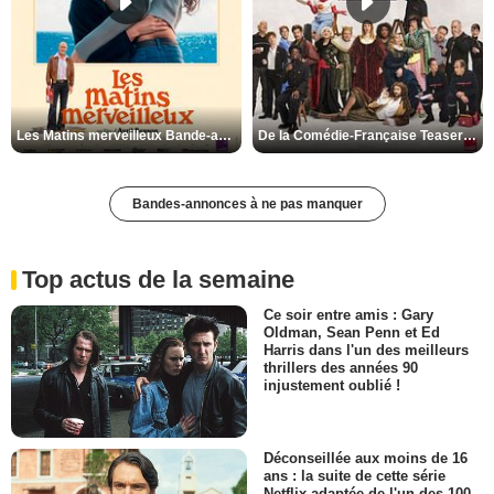
Les Matins merveilleux Bande-annonce VF
De la Comédie-Française Teaser VF
Bandes-annonces à ne pas manquer
Top actus de la semaine
Ce soir entre amis : Gary
Oldman, Sean Penn et Ed
Harris dans l'un des meilleurs
thrillers des années 90
injustement oublié !
Déconseillée aux moins de 16
ans : la suite de cette série
Netflix adaptée de l'un des 100