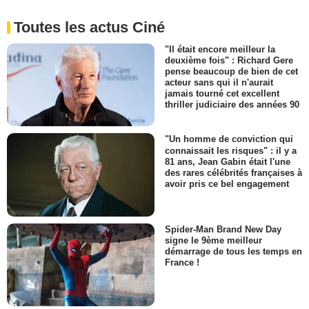
Toutes les actus Ciné
"Il était encore meilleur la
deuxième fois" : Richard Gere
pense beaucoup de bien de cet
acteur sans qui il n'aurait
jamais tourné cet excellent
thriller judiciaire des années 90
"Un homme de conviction qui
connaissait les risques" : il y a
81 ans, Jean Gabin était l'une
des rares célébrités françaises à
avoir pris ce bel engagement
Spider-Man Brand New Day
signe le 9ème meilleur
démarrage de tous les temps en
France !