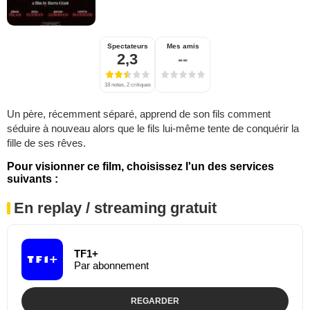
Spectateurs
Mes amis
2,3
--
18 notes, 2 critiques
Un père, récemment séparé, apprend de son fils comment
séduire à nouveau alors que le fils lui-même tente de conquérir la
fille de ses rêves.
Pour visionner ce film, choisissez l'un des services
suivants :
En replay / streaming gratuit
TF1+
Par abonnement
REGARDER