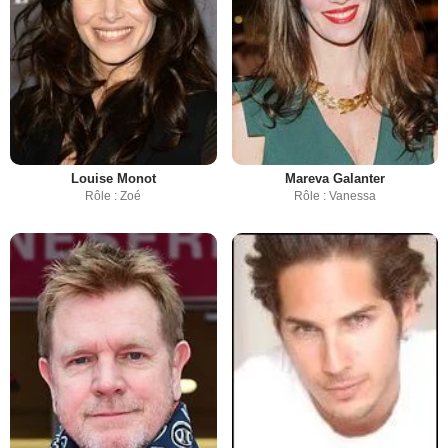
Louise Monot
Mareva Galanter
Rôle : Zoé
Rôle : Vanessa