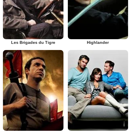
Les Brigades du Tigre
Highlander