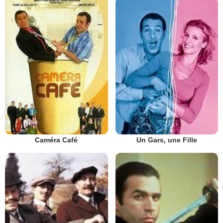
Caméra Café
Un Gars, une Fille