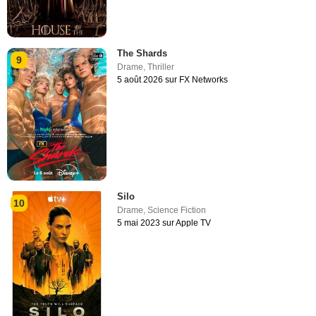
The Shards
9
Drame
,
Thriller
5 août 2026 sur FX Networks
Silo
10
Drame
,
Science Fiction
5 mai 2023 sur Apple TV