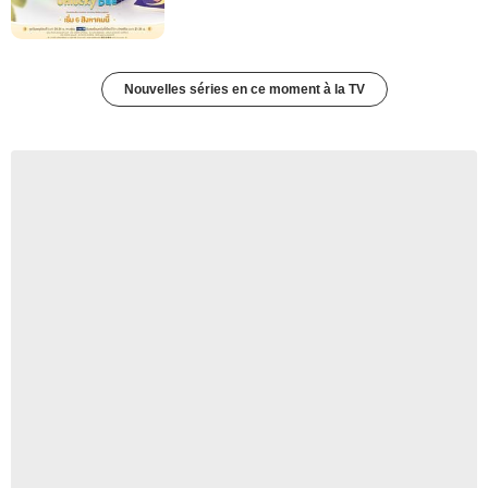
Nouvelles séries en ce moment à la TV