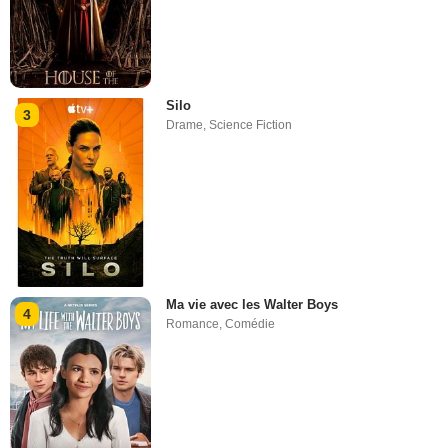
Silo
3
Drame
,
Science Fiction
Ma vie avec les Walter Boys
4
Romance
,
Comédie