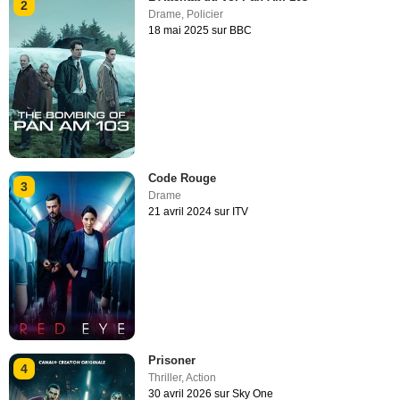
2
Drame
,
Policier
18 mai 2025 sur BBC
Code Rouge
3
Drame
21 avril 2024 sur ITV
Prisoner
4
Thriller
,
Action
30 avril 2026 sur Sky One