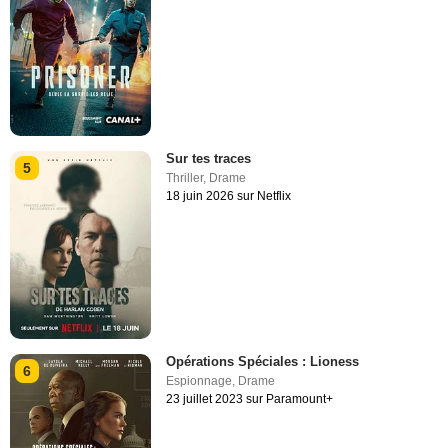
Sur tes traces
5
Thriller
,
Drame
18 juin 2026 sur Netflix
Opérations Spéciales : Lioness
6
Espionnage
,
Drame
23 juillet 2023 sur Paramount+