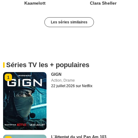
Kaamelott
Clara Sheller
Les séries similaires
Séries TV les + populaires
GIGN
1
Action
,
Drame
22 juillet 2026 sur Netflix
L'Attentat du vol Pan Am 103