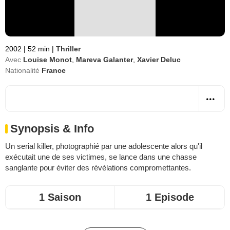
2002
|
52 min
|
Thriller
Avec
Louise Monot
,
Mareva Galanter
,
Xavier Deluc
Nationalité
France
Synopsis & Info
Un serial killer, photographié par une adolescente alors qu'il
exécutait une de ses victimes, se lance dans une chasse
sanglante pour éviter des révélations compromettantes.
1 Saison
1 Episode