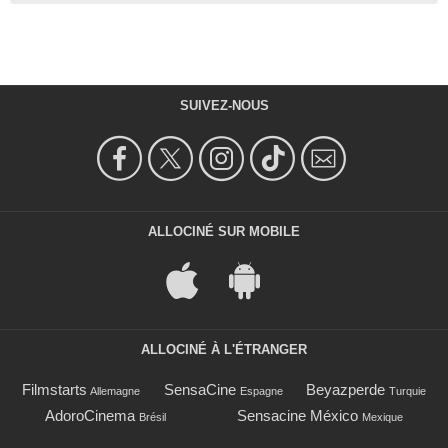
SUIVEZ-NOUS
ALLOCINÉ SUR MOBILE
ALLOCINÉ À L'ÉTRANGER
Filmstarts
SensaCine
Beyazperde
Allemagne
Espagne
Turquie
AdoroCinema
Sensacine México
Brésil
Mexique