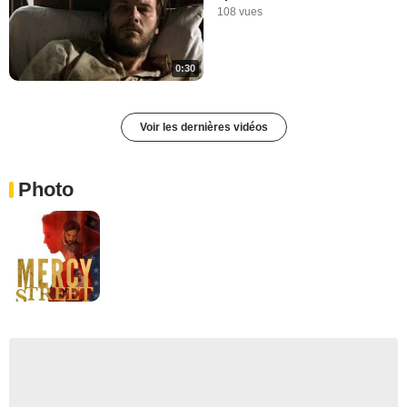
108 vues
0:30
Voir les dernières vidéos
Photo