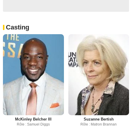
Casting
McKinley Belcher III
Suzanne Bertish
Rôle : Samuel Diggs
Rôle : Matron Brannan