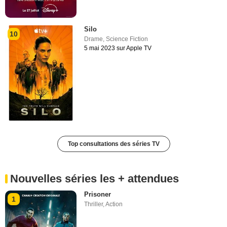
Silo
10
Drame
,
Science Fiction
5 mai 2023 sur Apple TV
Top consultations des séries TV
Nouvelles séries les + attendues
Prisoner
1
Thriller
,
Action