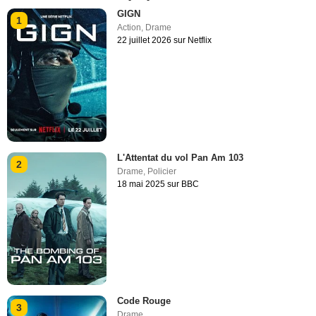
GIGN
1
Action
,
Drame
22 juillet 2026 sur Netflix
L'Attentat du vol Pan Am 103
2
Drame
,
Policier
18 mai 2025 sur BBC
Code Rouge
3
Drame