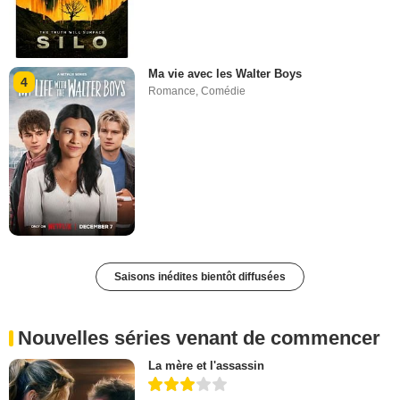
Ma vie avec les Walter Boys
4
Romance
,
Comédie
Saisons inédites bientôt diffusées
Nouvelles séries venant de commencer
La mère et l'assassin