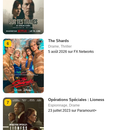
The Shards
6
Drame
,
Thriller
5 août 2026 sur FX Networks
Opérations Spéciales : Lioness
7
Espionnage
,
Drame
23 juillet 2023 sur Paramount+