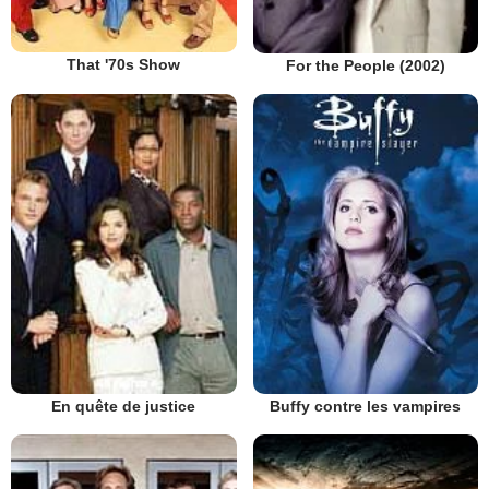
That '70s Show
For the People (2002)
En quête de justice
Buffy contre les vampires