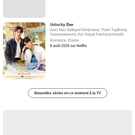
Unlucky Bae
Avec
Mac Nattapat Nimjirawat
,
Tham Tupthong
Suwanrakanont
,
Aun Napat Patcharachavalit
Romance
,
Drame
6 août 2026 sur Netflix
Nouvelles séries en ce moment à la TV