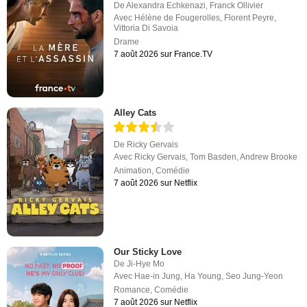
De
Alexandra Echkenazi
,
Franck Ollivier
Avec
Hélène de Fougerolles
,
Florent Peyre
,
Vittoria Di Savoia
Drame
7 août 2026 sur France.TV
Alley Cats
De
Ricky Gervais
Avec
Ricky Gervais
,
Tom Basden
,
Andrew Brooke
Animation
,
Comédie
7 août 2026 sur Netflix
Our Sticky Love
De
Ji-Hye Mo
Avec
Hae-in Jung
,
Ha Young
,
Seo Jung-Yeon
Romance
,
Comédie
7 août 2026 sur Netflix