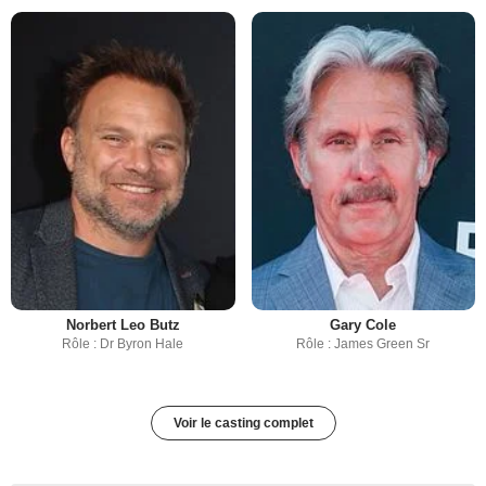
Norbert Leo Butz
Gary Cole
Rôle : Dr Byron Hale
Rôle : James Green Sr
Voir le casting complet