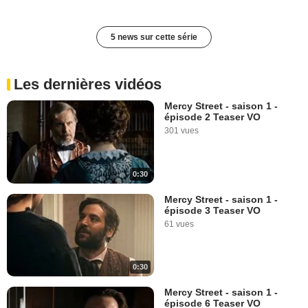
5 news sur cette série
Les dernières vidéos
Mercy Street - saison 1 -
épisode 2 Teaser VO
301 vues
0:30
Mercy Street - saison 1 -
épisode 3 Teaser VO
61 vues
0:30
Mercy Street - saison 1 -
épisode 6 Teaser VO