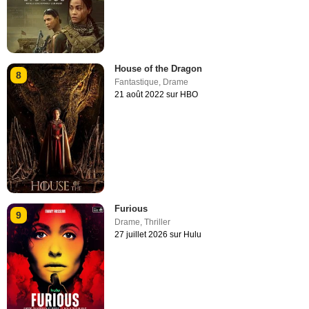
House of the Dragon
8
Fantastique
,
Drame
21 août 2022 sur HBO
Furious
9
Drame
,
Thriller
27 juillet 2026 sur Hulu