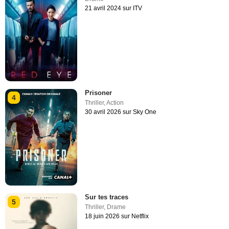
21 avril 2024 sur ITV
Prisoner
4
Thriller
,
Action
30 avril 2026 sur Sky One
Sur tes traces
5
Thriller
,
Drame
18 juin 2026 sur Netflix