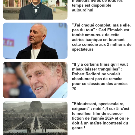
meilleurs livres de tous les
temps est disponible
aujourd'hui
"J'ai craqué complet, mais elle,
pas du tout" : Gad Elmaleh est
tombé amoureux de cette
actrice iconique en tournant
cette comédie aux 2 millions de
spectateurs
"Il y a certains films qu'il vaut
mieux laisser tranquilles" :
Robert Redford ne voulait
absolument pas de remake
pour ce classique des années
70
"Eblouissant, spectaculaire,
exigeant" : noté 4,4 sur 5, c'est
le meilleur film de science-
fiction de l'année 2024 et on le
doit à un maître incontesté du
genre !