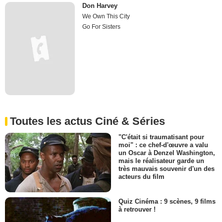
Don Harvey
We Own This City
Go For Sisters
Toutes les actus Ciné & Séries
"C'était si traumatisant pour
moi" : ce chef-d'œuvre a valu
un Oscar à Denzel Washington,
mais le réalisateur garde un
très mauvais souvenir d'un des
acteurs du film
Quiz Cinéma : 9 scènes, 9 films
à retrouver !