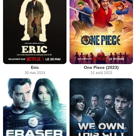
Eric
One Piece (2023)
30 mai 2024
31 août 2023