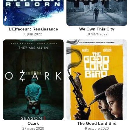
L'Effaceur : Renaissance
We Own This City
8 juin 2022
18 mars 2022
Ozark
The Good Lord Bird
27 mars 2020
9 octobre 2020