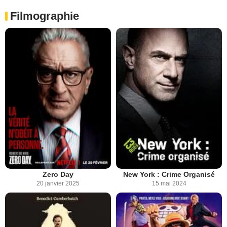
Filmographie
Zero Day
New York : Crime Organisé
20 janvier 2025
15 mai 2024