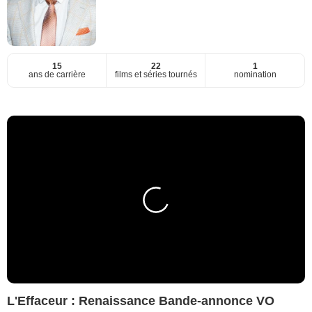
15
22
1
ans de carrière
films et séries tournés
nomination
L'Effaceur : Renaissance Bande-annonce VO