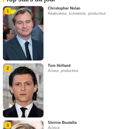
Christopher Nolan
1
Réalisateur, scénariste, producteur
Tom Holland
2
Acteur, producteur
Shirine Boutella
3
Actrice