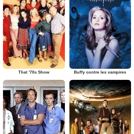
That '70s Show
Buffy contre les vampires