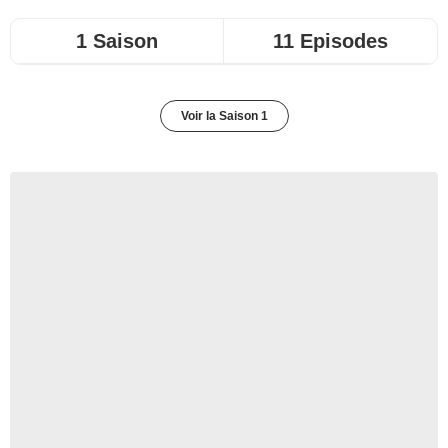
1 Saison
11 Episodes
Voir la Saison 1