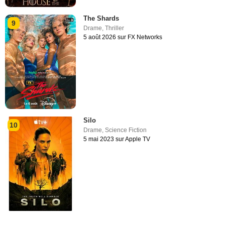
The Shards
9
Drame
,
Thriller
5 août 2026 sur FX Networks
Silo
10
Drame
,
Science Fiction
5 mai 2023 sur Apple TV