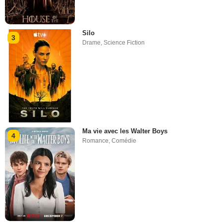
Silo
3
Drame
,
Science Fiction
Ma vie avec les Walter Boys
4
Romance
,
Comédie