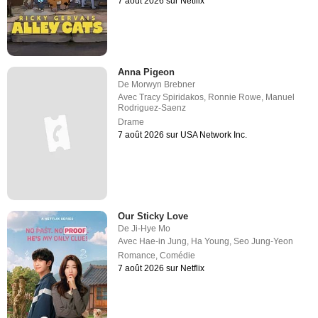
7 août 2026 sur Netflix
Anna Pigeon
De
Morwyn Brebner
Avec
Tracy Spiridakos
,
Ronnie Rowe
,
Manuel
Rodriguez-Saenz
Drame
7 août 2026 sur USA Network Inc.
Our Sticky Love
De
Ji-Hye Mo
Avec
Hae-in Jung
,
Ha Young
,
Seo Jung-Yeon
Romance
,
Comédie
7 août 2026 sur Netflix