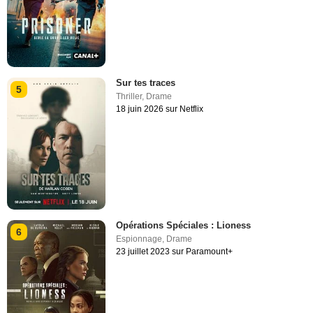
Sur tes traces
5
Thriller
,
Drame
18 juin 2026 sur Netflix
Opérations Spéciales : Lioness
6
Espionnage
,
Drame
23 juillet 2023 sur Paramount+