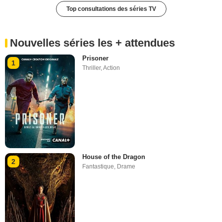
Top consultations des séries TV
Nouvelles séries les + attendues
Prisoner
1
Thriller
,
Action
House of the Dragon
2
Fantastique
,
Drame