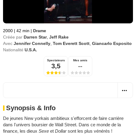
2000
|
42 min
|
Drame
Créée par
Darren Star
,
Jeff Rake
Avec
Jennifer Connelly
,
Tom Everett Scott
,
Giancarlo Esposito
Nationalité
U.S.A.
Spectateurs
Mes amis
3,5
--
Synopsis & Info
De jeunes New yorkais ambitieux s'efforcent de faire carrière
dans l'univers boursier de Wall Street. Dans ce monde de la
finance, les dieux
Sexe
et
Dollar
sont les plus vénérés !