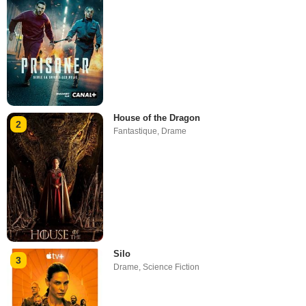
House of the Dragon
2
Fantastique
,
Drame
Silo
3
Drame
,
Science Fiction