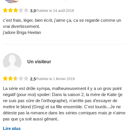
3,0
Publiée le 24 août 2018
c'est frais, léger, bien écrit, j'aime ça, ca se regarde comme un
vrai divertissement.
j'adore Briga Heelan
Un visiteur
2,5
Publiée le 1 février 2019
La série est drôle sympa, malheureusement il y a un gros point
négatif (pour moi) spoiler: Dans la saison 2, la mère de Katie (je
ne suis pas sûre de l'orthographe), n'arrête pas d'essayer de
mettre le blond (Greg) et sa fille ensemble. C'est lourds...Je ne
déteste pas la romance dans les séries comiques mais je n'aime
pas que ça soit aussi gênant..
Lire plus