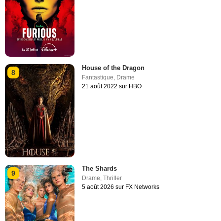
House of the Dragon
8
Fantastique
,
Drame
21 août 2022 sur HBO
The Shards
9
Drame
,
Thriller
5 août 2026 sur FX Networks