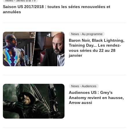
News - Séries à la TV
Saison US 2017/2018 : toutes les séries renouvelées et
annulées
News - Au programme
Baron Noir, Black Lightning,
Training Day... Les rendez-
vous séries du 22 au 28
janvier
News - Audiences
Audiences US : Grey's
Anatomy revient en hausse,
Arrow aussi