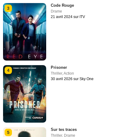
Code Rouge
3
Drame
21 avril 2024 sur ITV
Prisoner
4
Thriller
,
Action
30 avril 2026 sur Sky One
Sur tes traces
5
Thriller
,
Drame