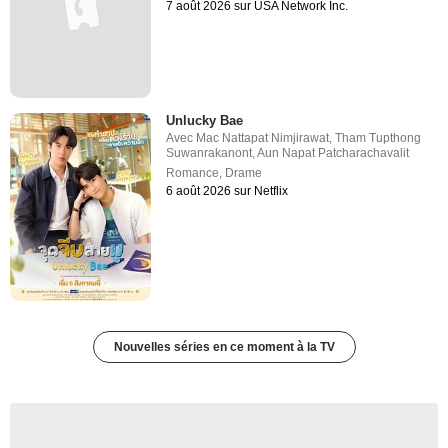
7 août 2026 sur USA Network Inc.
Unlucky Bae
Avec
Mac Nattapat Nimjirawat
,
Tham Tupthong
Suwanrakanont
,
Aun Napat Patcharachavalit
Romance
,
Drame
6 août 2026 sur Netflix
Nouvelles séries en ce moment à la TV