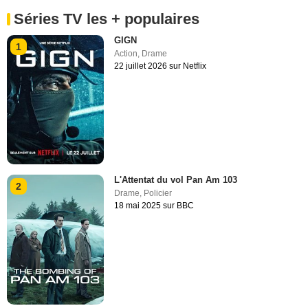
Séries TV les + populaires
GIGN
1
Action
,
Drame
22 juillet 2026 sur Netflix
L'Attentat du vol Pan Am 103
2
Drame
,
Policier
18 mai 2025 sur BBC