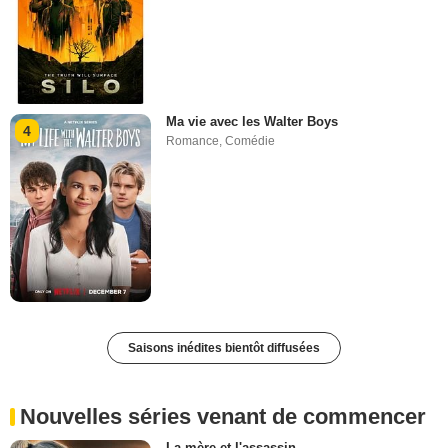
Ma vie avec les Walter Boys
4
Romance
,
Comédie
Saisons inédites bientôt diffusées
Nouvelles séries venant de commencer
La mère et l'assassin