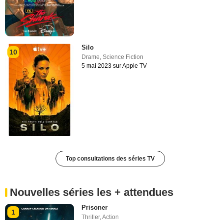
Silo
10
Drame
,
Science Fiction
5 mai 2023 sur Apple TV
Top consultations des séries TV
Nouvelles séries les + attendues
Prisoner
1
Thriller
,
Action