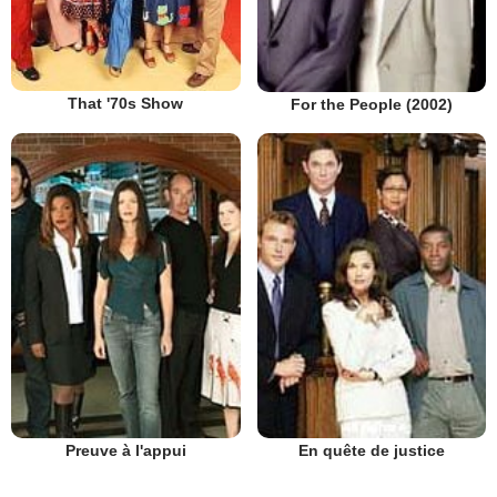
That '70s Show
For the People (2002)
Preuve à l'appui
En quête de justice