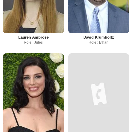
Lauren Ambrose
David Krumholtz
Rôle : Jules
Rôle : Ethan