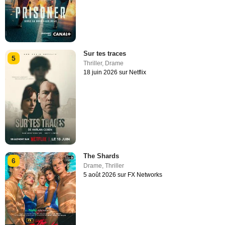
Sur tes traces
5
Thriller
,
Drame
18 juin 2026 sur Netflix
The Shards
6
Drame
,
Thriller
5 août 2026 sur FX Networks