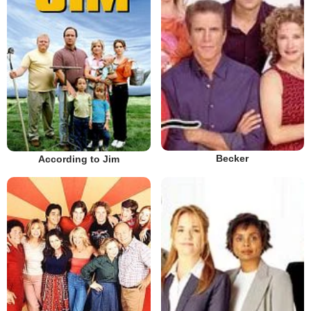
Becker
According to Jim