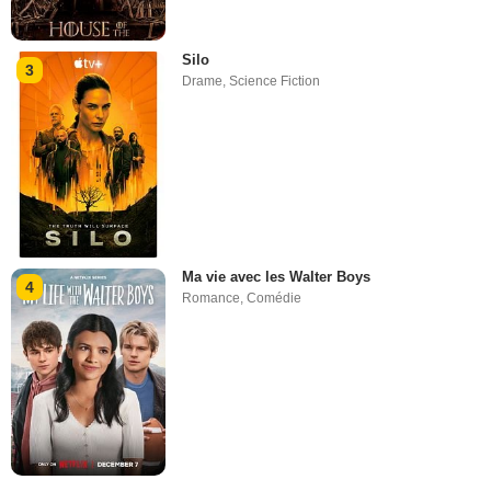
Silo
3
Drame
,
Science Fiction
Ma vie avec les Walter Boys
4
Romance
,
Comédie