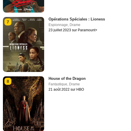
Opérations Spéciales : Lioness
7
Espionnage
,
Drame
23 juillet 2023 sur Paramount+
House of the Dragon
8
Fantastique
,
Drame
21 août 2022 sur HBO