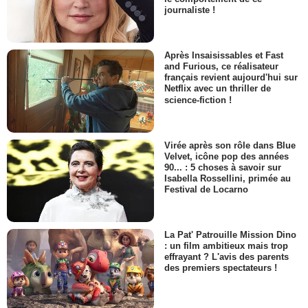
journaliste !
Après Insaisissables et Fast
and Furious, ce réalisateur
français revient aujourd'hui sur
Netflix avec un thriller de
science-fiction !
Virée après son rôle dans Blue
Velvet, icône pop des années
90... : 5 choses à savoir sur
Isabella Rossellini, primée au
Festival de Locarno
La Pat' Patrouille Mission Dino
: un film ambitieux mais trop
effrayant ? L'avis des parents
des premiers spectateurs !