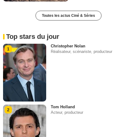
Toutes les actus Ciné & Séries
Top stars du jour
Christopher Nolan
1
Réalisateur, scénariste, producteur
Tom Holland
2
Acteur, producteur