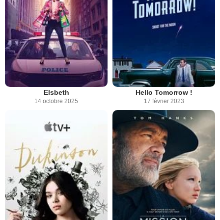
Elsbeth
Hello Tomorrow !
14 octobre 2025
17 février 2023