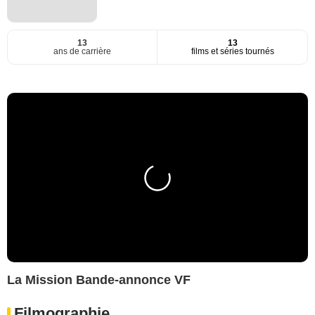
13
13
ans de carrière
films et séries tournés
La Mission Bande-annonce VF
Filmographie