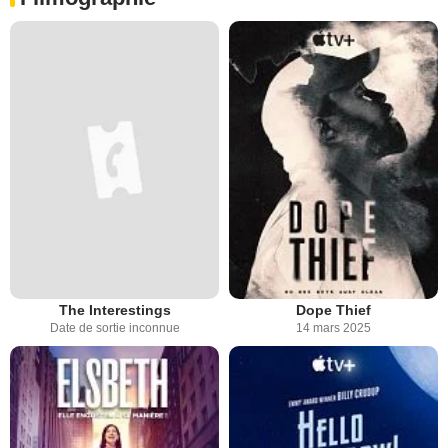
The Interestings
Dope Thief
Date de sortie inconnue
14 mars 2025