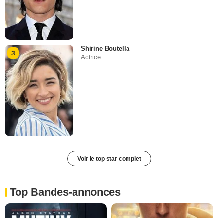
Shirine Boutella
3
Actrice
Voir le top star complet
Top Bandes-annonces