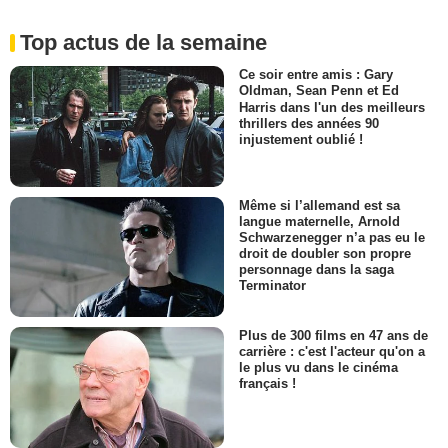
Top actus de la semaine
Ce soir entre amis : Gary
Oldman, Sean Penn et Ed
Harris dans l'un des meilleurs
thrillers des années 90
injustement oublié !
Même si l’allemand est sa
langue maternelle, Arnold
Schwarzenegger n’a pas eu le
droit de doubler son propre
personnage dans la saga
Terminator
Plus de 300 films en 47 ans de
carrière : c'est l'acteur qu'on a
le plus vu dans le cinéma
français !