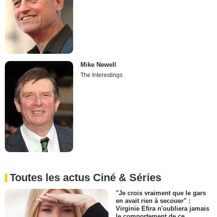
Mike Newell
The Interestings
Toutes les actus Ciné & Séries
"Je crois vraiment que le gars
en avait rien à secouer" :
Virginie Efira n'oubliera jamais
le comportement de ce