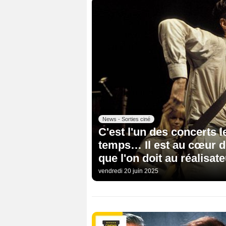
News - Sorties ciné
C'est l'un des concerts 
temps… Il est au cœur de
que l'on doit au réalisa
vendredi 20 juin 2025