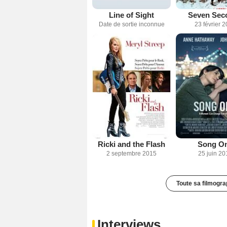
Line of Sight
Seven Sec
Date de sortie inconnue
23 février 
Ricki and the Flash
Song O
2 septembre 2015
25 juin 20
Toute sa filmogra
Interviews