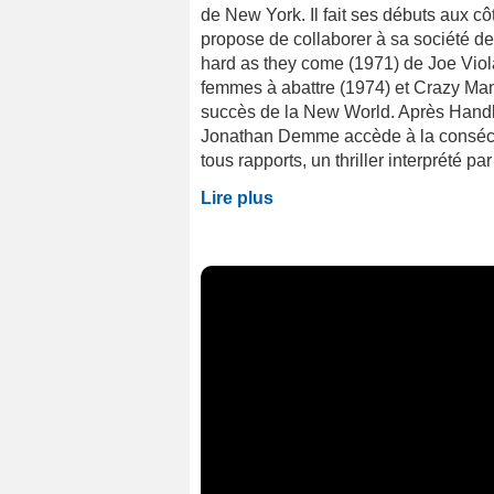
de New York. Il fait ses débuts aux c
propose de collaborer à sa société de 
hard as they come (1971) de Joe Viola
femmes à abattre (1974) et Crazy Mam
succès de la New World. Après Handl
Jonathan Demme accède à la consécr
tous rapports, un thriller interprété par 
Lire plus