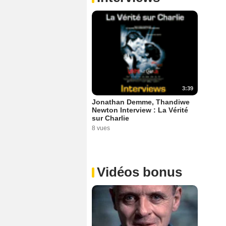
3:39
Jonathan Demme, Thandiwe
Newton Interview : La Vérité
sur Charlie
8 vues
Vidéos bonus