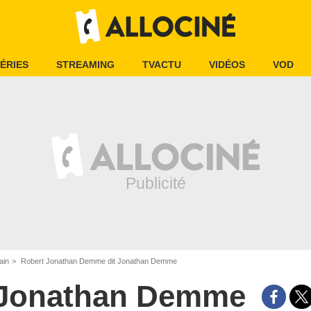
ÉRIES
STREAMING
TVACTU
VIDÉOS
VOD
ain
Robert Jonathan Demme dit Jonathan Demme
Jonathan Demme