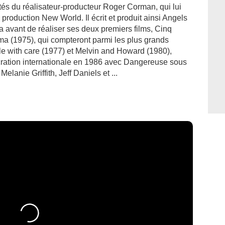
ôtés du réalisateur-producteur Roger Corman, qui lui
production New World. Il écrit et produit ainsi Angels
 avant de réaliser ses deux premiers films, Cinq
a (1975), qui compteront parmi les plus grands
e with care (1977) et Melvin and Howard (1980),
ation internationale en 1986 avec Dangereuse sous
Melanie Griffith, Jeff Daniels et ...