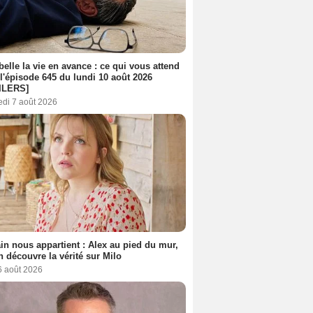
belle la vie en avance : ce qui vous attend
l'épisode 645 du lundi 10 août 2026
ILERS]
edi 7 août 2026
n nous appartient : Alex au pied du mur,
h découvre la vérité sur Milo
6 août 2026