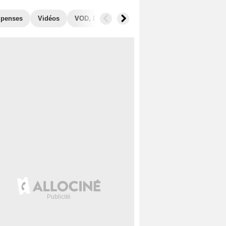
penses
Vidéos
VOD, DVD