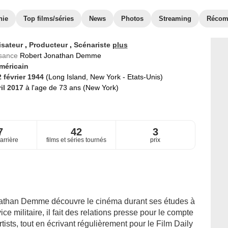
hie
Top films/séries
News
Photos
Streaming
Récom
isateur
,
Producteur
,
Scénariste
plus
ssance
Robert Jonathan Demme
méricain
2 février 1944
(Long Island, New York - Etats-Unis)
ril 2017
à l'age de 73 ans (New York)
7
42
3
arrière
films et séries tournés
prix
athan Demme découvre le cinéma durant ses études à
ice militaire, il fait des relations presse pour le compte
ists, tout en écrivant régulièrement pour le Film Daily