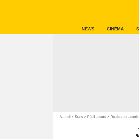
NEWS
CINÉMA
S
Accueil
Stars
Réalisateurs
Réalisateur améric