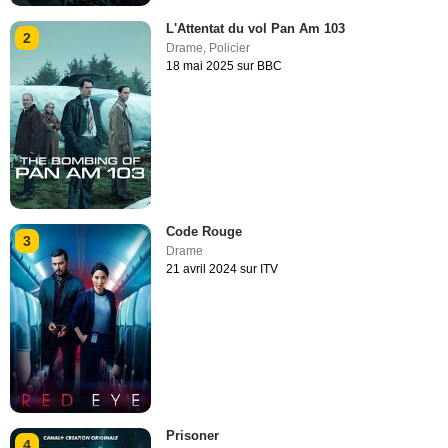
L'Attentat du vol Pan Am 103
2
Drame
,
Policier
18 mai 2025 sur BBC
Code Rouge
3
Drame
21 avril 2024 sur ITV
Prisoner
4