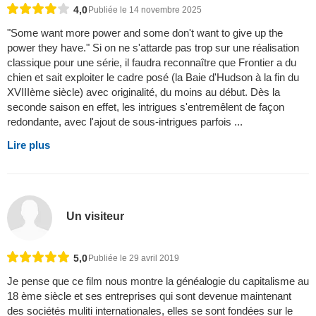
4,0
Publiée le 14 novembre 2025
"Some want more power and some don't want to give up the
power they have." Si on ne s'attarde pas trop sur une réalisation
classique pour une série, il faudra reconnaître que Frontier a du
chien et sait exploiter le cadre posé (la Baie d'Hudson à la fin du
XVIIIème siècle) avec originalité, du moins au début. Dès la
seconde saison en effet, les intrigues s'entremêlent de façon
redondante, avec l'ajout de sous-intrigues parfois ...
Lire plus
Un visiteur
5,0
Publiée le 29 avril 2019
Je pense que ce film nous montre la généalogie du capitalisme au
18 ème siècle et ses entreprises qui sont devenue maintenant
des sociétés muliti internationales, elles se sont fondées sur le