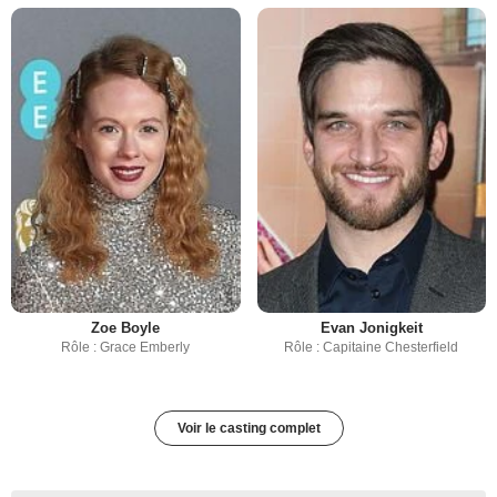
Zoe Boyle
Evan Jonigkeit
Rôle : Grace Emberly
Rôle : Capitaine Chesterfield
Voir le casting complet