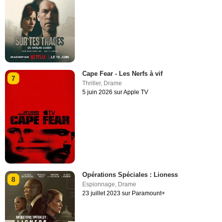
Cape Fear - Les Nerfs à vif
7
Thriller
,
Drame
5 juin 2026 sur Apple TV
Opérations Spéciales : Lioness
8
Espionnage
,
Drame
23 juillet 2023 sur Paramount+