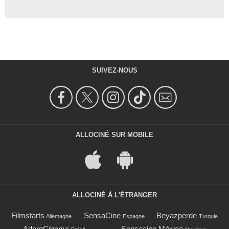
SUIVEZ-NOUS
ALLOCINÉ SUR MOBILE
ALLOCINÉ À L'ÉTRANGER
Filmstarts
SensaCine
Beyazperde
Allemagne
Espagne
Turquie
AdoroCinema
Sensacine México