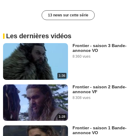
13 news sur cette série
Les dernières vidéos
Frontier - saison 3 Bande-
annonce VO
8 360 vues
1:36
Frontier - saison 2 Bande-
annonce VF
8 308 vues
1:28
Frontier - saison 1 Bande-
annonce VO