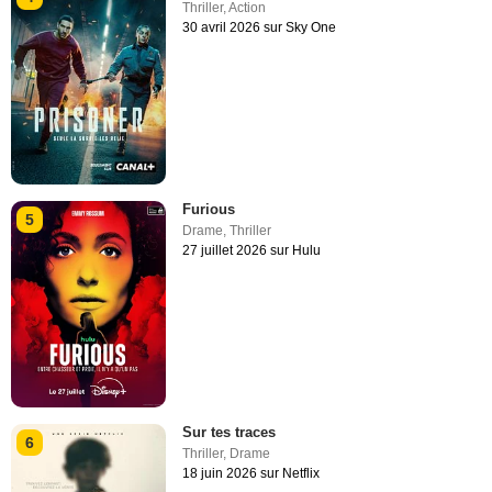
Thriller
,
Action
30 avril 2026 sur Sky One
Furious
5
Drame
,
Thriller
27 juillet 2026 sur Hulu
Sur tes traces
6
Thriller
,
Drame
18 juin 2026 sur Netflix