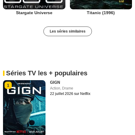
Stargate Universe
Titanic (1996)
Les séries similaires
Séries TV les + populaires
GIGN
1
Action
,
Drame
22 juillet 2026 sur Netflix