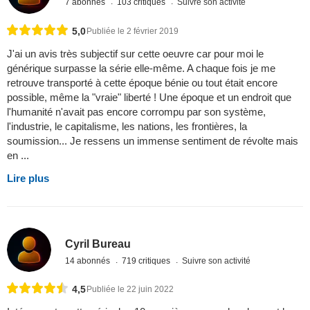
7 abonnés
103 critiques
Suivre son activité
5,0
Publiée le 2 février 2019
J'ai un avis très subjectif sur cette oeuvre car pour moi le
générique surpasse la série elle-même. A chaque fois je me
retrouve transporté à cette époque bénie ou tout était encore
possible, même la "vraie" liberté ! Une époque et un endroit que
l'humanité n'avait pas encore corrompu par son système,
l'industrie, le capitalisme, les nations, les frontières, la
soumission... Je ressens un immense sentiment de révolte mais
en ...
Lire plus
Cyril Bureau
14 abonnés
719 critiques
Suivre son activité
4,5
Publiée le 22 juin 2022