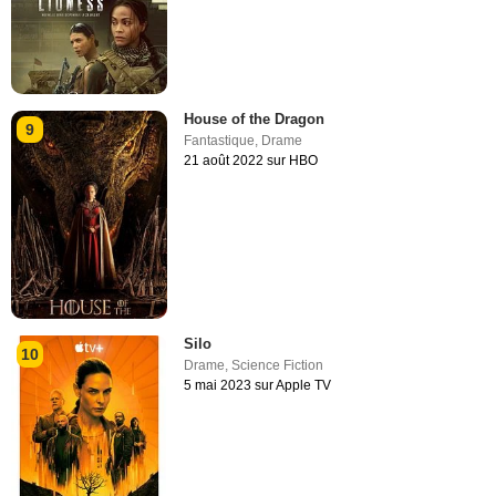
House of the Dragon
9
Fantastique
,
Drame
21 août 2022 sur HBO
Silo
10
Drame
,
Science Fiction
5 mai 2023 sur Apple TV