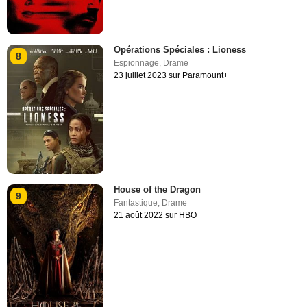
Opérations Spéciales : Lioness
8
Espionnage
,
Drame
23 juillet 2023 sur Paramount+
House of the Dragon
9
Fantastique
,
Drame
21 août 2022 sur HBO