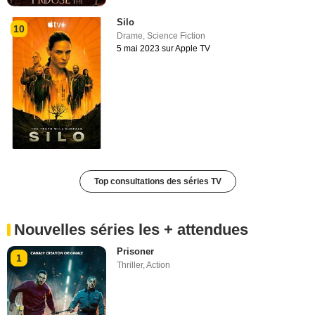
Silo
10
Drame
,
Science Fiction
5 mai 2023 sur Apple TV
Top consultations des séries TV
Nouvelles séries les + attendues
Prisoner
1
Thriller
,
Action