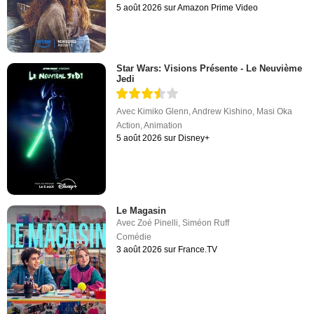
5 août 2026 sur Amazon Prime Video
Star Wars: Visions Présente - Le Neuvième
Jedi
Avec
Kimiko Glenn
,
Andrew Kishino
,
Masi Oka
Action
,
Animation
5 août 2026 sur Disney+
Le Magasin
Avec
Zoé Pinelli
,
Siméon Ruff
Comédie
3 août 2026 sur France.TV