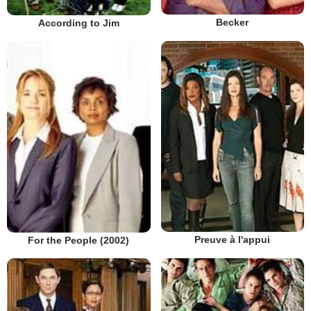
Becker
According to Jim
Preuve à l'appui
For the People (2002)