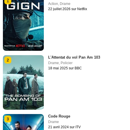
1
Action
,
Drame
22 juillet 2026 sur Netflix
L'Attentat du vol Pan Am 103
2
Drame
,
Policier
18 mai 2025 sur BBC
Code Rouge
3
Drame
21 avril 2024 sur ITV