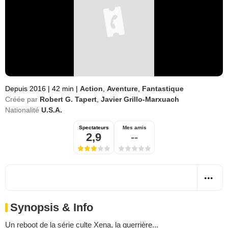
Depuis 2016
|
42 min
|
Action
,
Aventure
,
Fantastique
Créée par
Robert G. Tapert
,
Javier Grillo-Marxuach
Nationalité
U.S.A.
Spectateurs
Mes amis
2,9
--
Synopsis & Info
Un reboot de la série culte
Xena, la guerrière
...