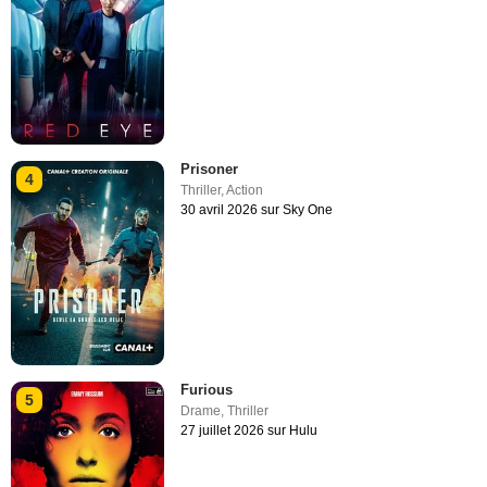
Prisoner
4
Thriller
,
Action
30 avril 2026 sur Sky One
Furious
5
Drame
,
Thriller
27 juillet 2026 sur Hulu