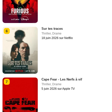
Sur tes traces
6
Thriller
,
Drame
18 juin 2026 sur Netflix
Cape Fear - Les Nerfs à vif
7
Thriller
,
Drame
5 juin 2026 sur Apple TV