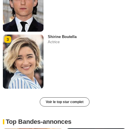
Shirine Boutella
3
Actrice
Voir le top star complet
Top Bandes-annonces