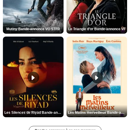
Mutiny Bande-annonce VO STFR
Le Triangle d'or Bande-annonce VF
Les Silences de Riyad Bande-annonce VO STFR
Les Matins merveilleux Bande-annonce VF