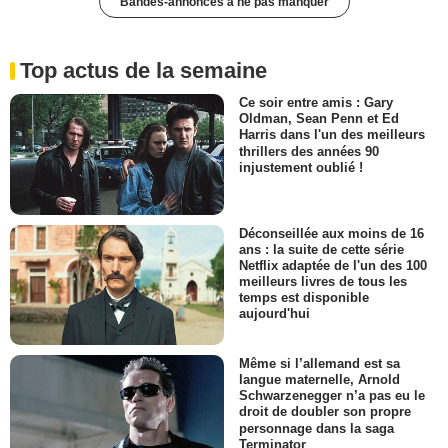
Bandes-annonces à ne pas manquer
Top actus de la semaine
Ce soir entre amis : Gary
Oldman, Sean Penn et Ed
Harris dans l'un des meilleurs
thrillers des années 90
injustement oublié !
Déconseillée aux moins de 16
ans : la suite de cette série
Netflix adaptée de l'un des 100
meilleurs livres de tous les
temps est disponible
aujourd'hui
Même si l’allemand est sa
langue maternelle, Arnold
Schwarzenegger n’a pas eu le
droit de doubler son propre
personnage dans la saga
Terminator