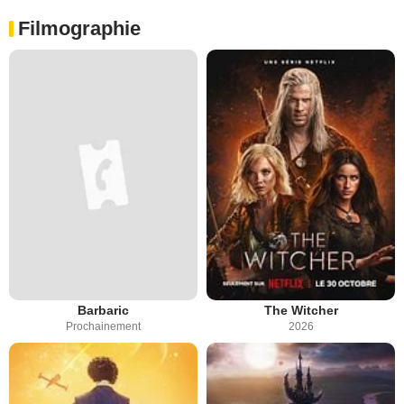
Filmographie
Barbaric
The Witcher
Prochainement
2026