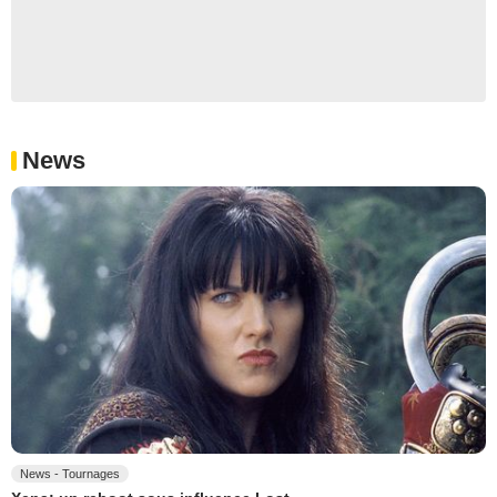
News
News - Tournages