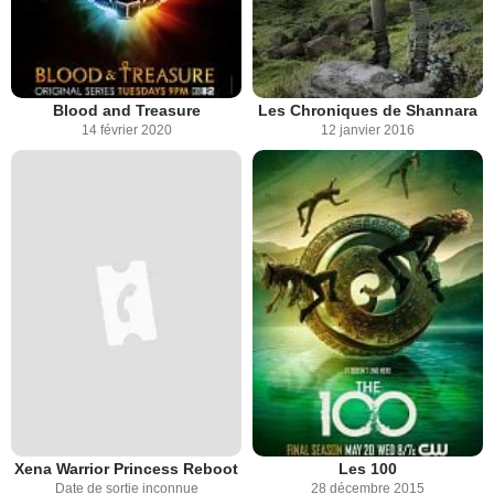
Blood and Treasure
Les Chroniques de Shannara
14 février 2020
12 janvier 2016
Xena Warrior Princess Reboot
Les 100
Date de sortie inconnue
28 décembre 2015