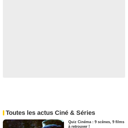
Toutes les actus Ciné & Séries
Quiz Cinéma : 9 scènes, 9 films
à retrouver !