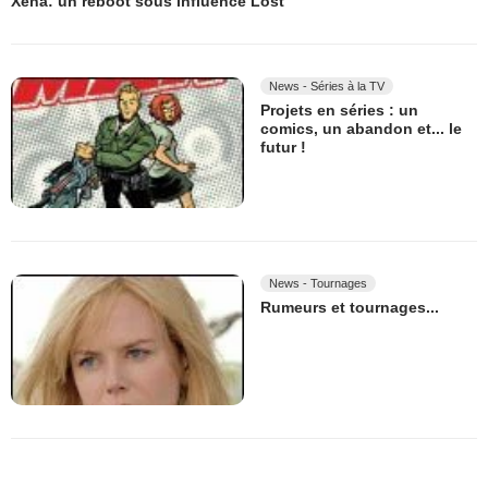
Xena: un reboot sous influence Lost
News - Séries à la TV
Projets en séries : un
comics, un abandon et... le
futur !
News - Tournages
Rumeurs et tournages...