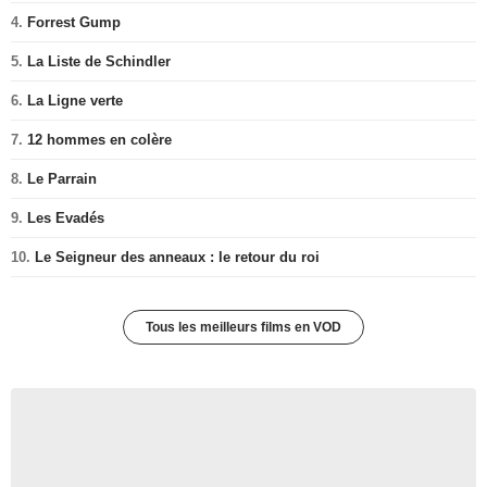
4.
Forrest Gump
5.
La Liste de Schindler
6.
La Ligne verte
7.
12 hommes en colère
8.
Le Parrain
9.
Les Evadés
10.
Le Seigneur des anneaux : le retour du roi
Tous les meilleurs films en VOD