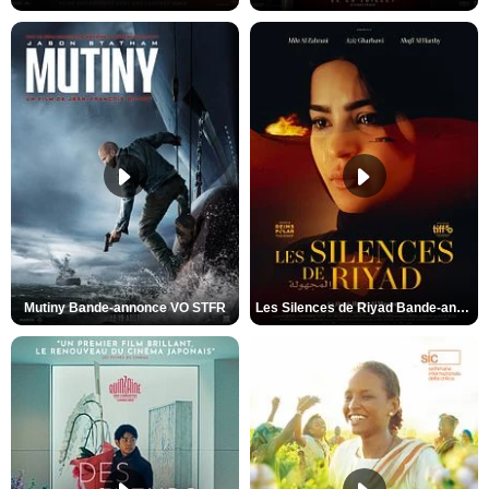
Mutiny Bande-annonce VO STFR
Les Silences de Riyad Bande-annonce VO STFR