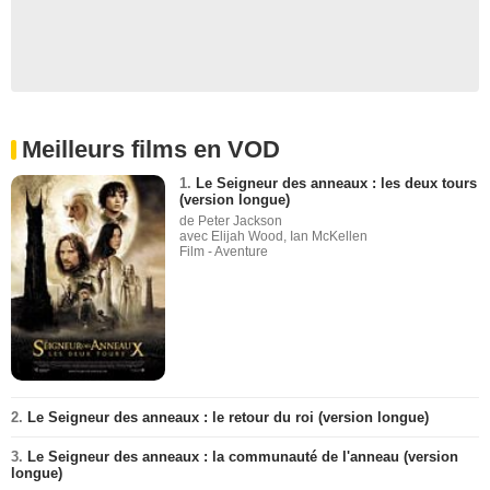
Meilleurs films en VOD
1.
Le Seigneur des anneaux : les deux tours
(version longue)
de Peter Jackson
avec Elijah Wood, Ian McKellen
Film - Aventure
2.
Le Seigneur des anneaux : le retour du roi (version longue)
3.
Le Seigneur des anneaux : la communauté de l'anneau (version
longue)