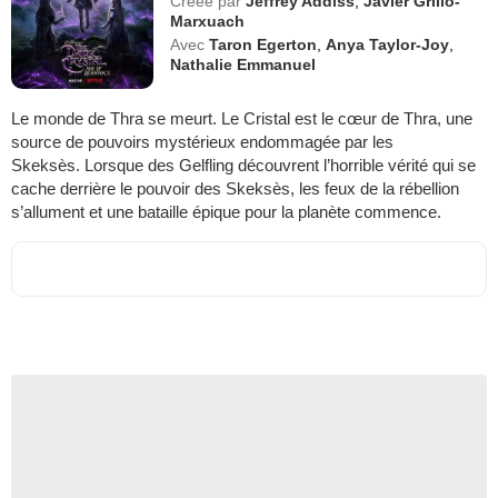
Créée par
Jeffrey Addiss
,
Javier Grillo-
Marxuach
Avec
Taron Egerton
,
Anya Taylor-Joy
,
Nathalie Emmanuel
Le monde de Thra se meurt. Le Cristal est le cœur de Thra, une
source de pouvoirs mystérieux endommagée par les
Skeksès. Lorsque des Gelfling découvrent l’horrible vérité qui se
cache derrière le pouvoir des Skeksès, les feux de la rébellion
s’allument et une bataille épique pour la planète commence.