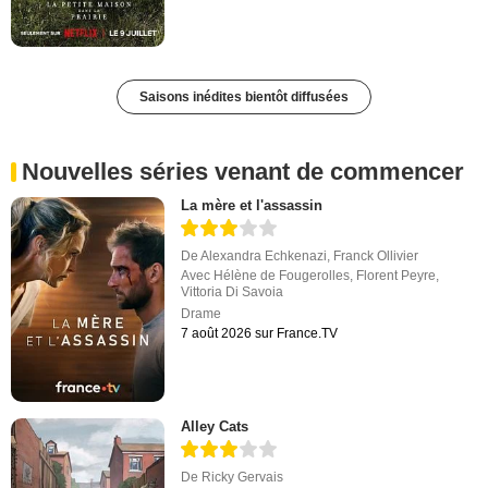
Saisons inédites bientôt diffusées
Nouvelles séries venant de commencer
La mère et l'assassin
De
Alexandra Echkenazi
,
Franck Ollivier
Avec
Hélène de Fougerolles
,
Florent Peyre
,
Vittoria Di Savoia
Drame
7 août 2026 sur France.TV
Alley Cats
De
Ricky Gervais