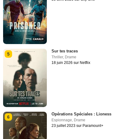
Sur tes traces
5
Thriller
,
Drame
18 juin 2026 sur Netflix
Opérations Spéciales : Lioness
6
Espionnage
,
Drame
23 juillet 2023 sur Paramount+