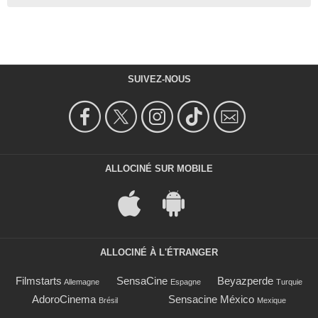
SUIVEZ-NOUS
ALLOCINÉ SUR MOBILE
ALLOCINÉ À L'ÉTRANGER
Filmstarts
SensaCine
Beyazperde
Allemagne
Espagne
Turquie
AdoroCinema
Sensacine México
Brésil
Mexique