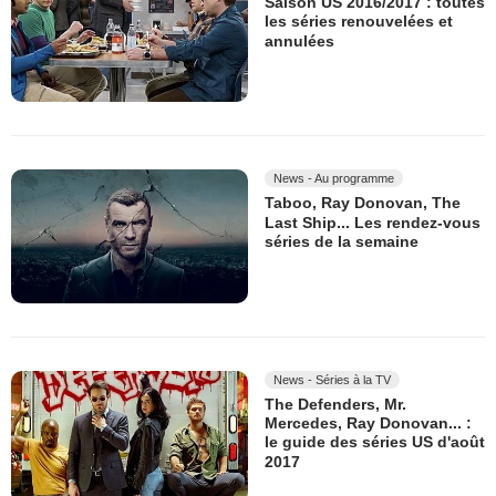
Saison US 2016/2017 : toutes
les séries renouvelées et
annulées
News - Au programme
Taboo, Ray Donovan, The
Last Ship... Les rendez-vous
séries de la semaine
News - Séries à la TV
The Defenders, Mr.
Mercedes, Ray Donovan... :
le guide des séries US d'août
2017