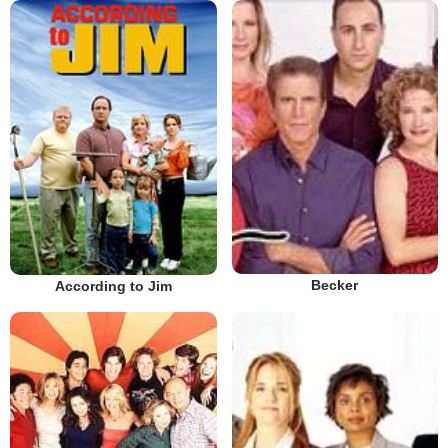
Becker
According to Jim