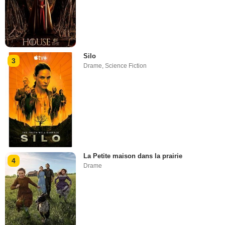
Silo
3
Drame
,
Science Fiction
La Petite maison dans la prairie
4
Drame