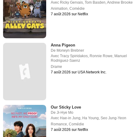
Avec
Ricky Gervais
,
Tom Basden
,
Andrew Brooke
Animation
,
Comédie
7 août 2026 sur Netflix
Anna Pigeon
De
Morwyn Brebner
Avec
Tracy Spiridakos
,
Ronnie Rowe
,
Manuel
Rodriguez-Saenz
Drame
7 août 2026 sur USA Network Inc.
Our Sticky Love
De
Ji-Hye Mo
Avec
Hae-in Jung
,
Ha Young
,
Seo Jung-Yeon
Romance
,
Comédie
7 août 2026 sur Netflix