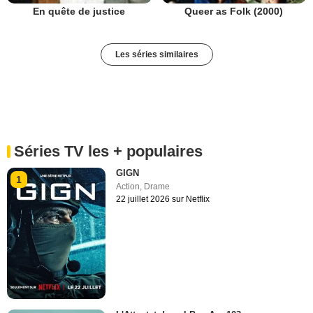
En quête de justice
Queer as Folk (2000)
Les séries similaires
Séries TV les + populaires
GIGN
1
Action
,
Drame
22 juillet 2026 sur Netflix