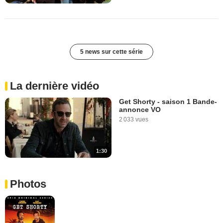
5 news sur cette série
La dernière vidéo
Get Shorty - saison 1 Bande-
annonce VO
2 033 vues
1:30
Photos