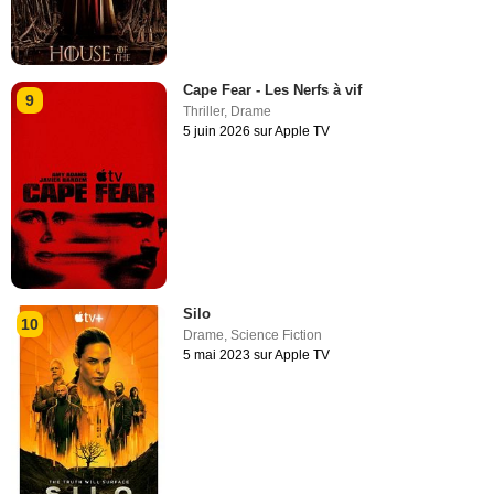
Cape Fear - Les Nerfs à vif
9
Thriller
,
Drame
5 juin 2026 sur Apple TV
Silo
10
Drame
,
Science Fiction
5 mai 2023 sur Apple TV