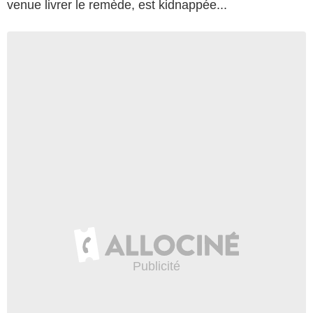
venue livrer le remède, est kidnappée...