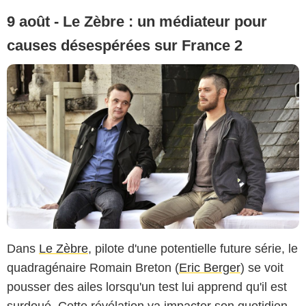
9 août - Le Zèbre : un médiateur pour
causes désespérées sur France 2
Dans
Le Zèbre
, pilote d'une potentielle future série, le
quadragénaire Romain Breton (
Eric Berger
) se voit
pousser des ailes lorsqu'un test lui apprend qu'il est
surdoué. Cette révélation va impacter son quotidien.