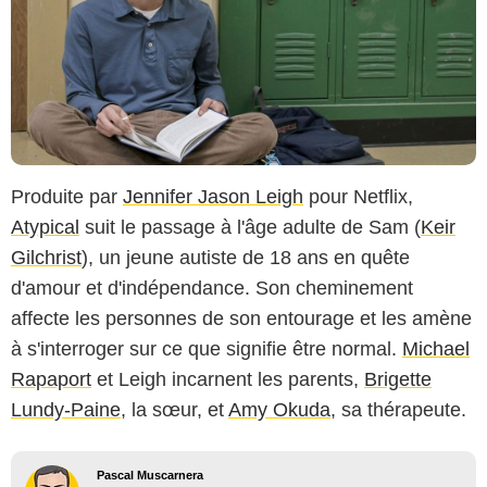
Produite par
Jennifer Jason Leigh
pour Netflix,
Atypical
suit le passage à l'âge adulte de Sam (
Keir
Gilchrist
), un jeune autiste de 18 ans en quête
d'amour et d'indépendance. Son cheminement
affecte les personnes de son entourage et les amène
à s'interroger sur ce que signifie être normal.
Michael
Rapaport
et Leigh incarnent les parents,
Brigette
Lundy-Paine
, la sœur, et
Amy Okuda
, sa thérapeute.
Pascal Muscarnera