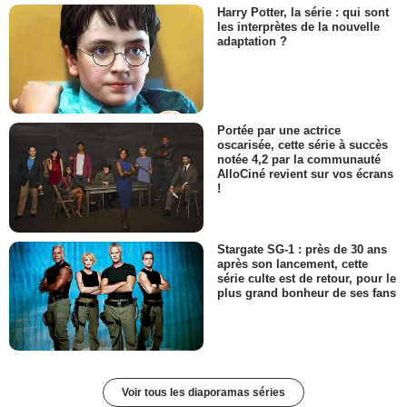
Harry Potter, la série : qui sont
les interprètes de la nouvelle
adaptation ?
Portée par une actrice
oscarisée, cette série à succès
notée 4,2 par la communauté
AlloCiné revient sur vos écrans
!
Stargate SG-1 : près de 30 ans
après son lancement, cette
série culte est de retour, pour le
plus grand bonheur de ses fans
Voir tous les diaporamas séries