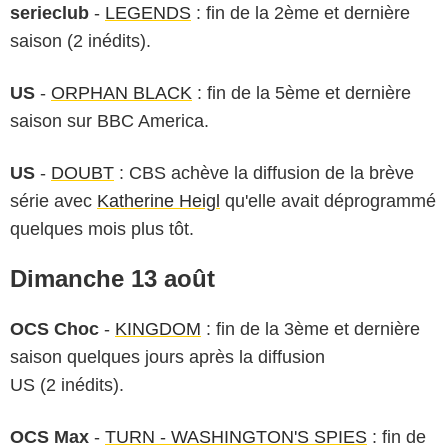
serieclub
-
LEGENDS
: fin de la 2ème et dernière
saison (2 inédits).
US
-
ORPHAN BLACK
: fin de la 5ème et dernière
saison sur BBC America.
US
-
DOUBT
: CBS achève la diffusion de la brève
série avec
Katherine Heigl
qu'elle avait déprogrammé
quelques mois plus tôt.
Dimanche 13 août
OCS Choc
-
KINGDOM
: fin de la 3ème et dernière
saison quelques jours après la diffusion
US (2 inédits).
OCS Max
-
TURN - WASHINGTON'S SPIES
: fin de