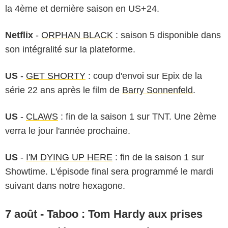
la 4ème et dernière saison en US+24.
Netflix
-
ORPHAN BLACK
: saison 5 disponible dans
son intégralité sur la plateforme.
US
-
GET SHORTY
: coup d'envoi sur Epix de la
série 22 ans après le film de
Barry Sonnenfeld
.
US
-
CLAWS
: fin de la saison 1 sur TNT. Une 2ème
verra le jour l'année prochaine.
US
-
I'M DYING UP HERE
: fin de la saison 1 sur
Showtime. L'épisode final sera programmé le mardi
suivant dans notre hexagone.
7 août - Taboo : Tom Hardy aux prises