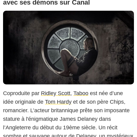
avec ses démons sur Canal
Coproduite par
Ridley Scott
,
Taboo
est née d’une
idée originale de
Tom Hardy
et de son père Chips,
romancier. L’acteur britannique prête son imposante
stature à l'énigmatique James Delaney dans
l’Angleterre du début du 19ème siècle. Un récit
sombre et sauvage autour de Delaney, un mystérieux