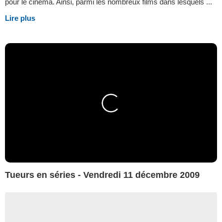
pour le cinéma. Ainsi, parmi les nombreux films dans lesquels ...
Lire plus
Tueurs en séries - Vendredi 11 décembre 2009