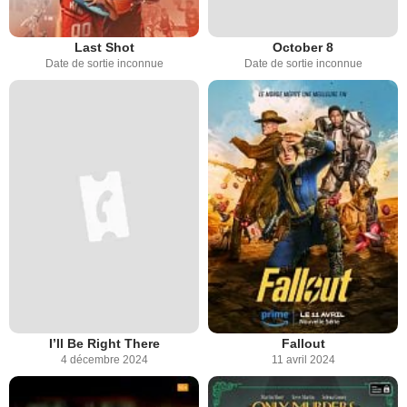
Last Shot
October 8
Date de sortie inconnue
Date de sortie inconnue
I’ll Be Right There
Fallout
4 décembre 2024
11 avril 2024