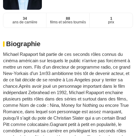
34
88
1
ans de carrière
films et séries tournés
prix
Biographie
Michael Rapaport fait partie de ces seconds rôles connus du
cinéma américain sur lesquels le public n’arrive pas forcément à
mettre un nom. Fils d'un directeur de programme radio, ce grand
New-Yorkais d’un 1m93 ambitionne très tôt de devenir acteur, et
de ce fait décide de se rendre à Los Angeles pour y tenter sa
chance.Après avoir joué un personnage important dans le film
indépendant Zebrahead en 1992, Michael Rapaport enchaine
plusieurs petits rôles dans des séries et surtout dans des films,
comme Nom de code : Nina, Money for Nothing ou encore True
Romance, dans lequel son personnage est assez marquant,
puisqu’il s’agit du pote de Christian Slater qui a un certain Brad
Pitt comme colocataire.Gagnant petit à petit en popularité, le
comédien poursuit sa carrière en privilégiant les seconds rôles