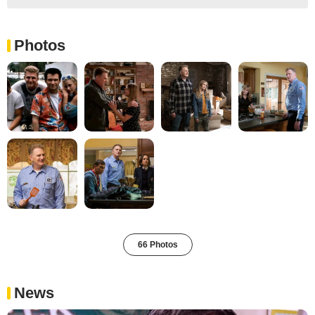
Photos
66 Photos
News