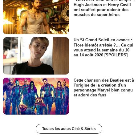
Hugh Jackman et Henry Cavill
ont souffert pour obtenir des
muscles de super-héros
Un Si Grand Soleil en avance :
Flore bientôt arrêtée ?… Ce qui
vous attend la semaine du 10
au 14 août 2026 [SPOILERS]
Cette chanson des Beatles est à
l'origine de la création d'un
personnage Marvel bien connu
et adoré des fans
Toutes les actus Ciné & Séries