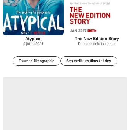
Atypical
The New Edition Story
9 juillet 2021
Date de sortie inconnue
Toute sa filmographie
Ses meilleurs films / séries