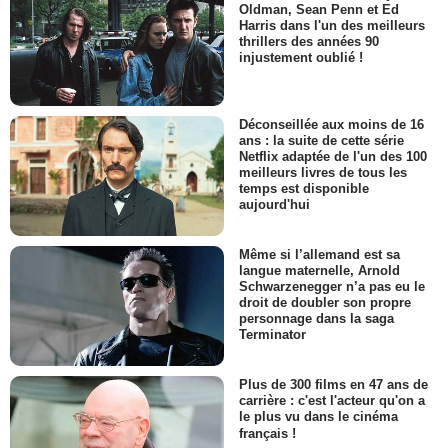
Oldman, Sean Penn et Ed
Harris dans l'un des meilleurs
thrillers des années 90
injustement oublié !
Déconseillée aux moins de 16
ans : la suite de cette série
Netflix adaptée de l'un des 100
meilleurs livres de tous les
temps est disponible
aujourd'hui
Même si l’allemand est sa
langue maternelle, Arnold
Schwarzenegger n’a pas eu le
droit de doubler son propre
personnage dans la saga
Terminator
Plus de 300 films en 47 ans de
carrière : c'est l'acteur qu'on a
le plus vu dans le cinéma
français !