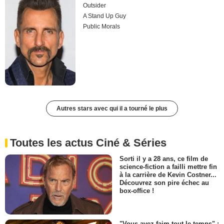
Outsider
A Stand Up Guy
Public Morals
Autres stars avec qui il a tourné le plus
Toutes les actus Ciné & Séries
Sorti il y a 28 ans, ce film de
science-fiction a failli mettre fin
à la carrière de Kevin Costner...
Découvrez son pire échec au
box-office !
"Vous avez faim tout le temps" :