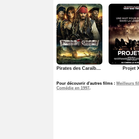
Pirates des Caraïbes : la Fontaine de Jouvence
Projet 
Pour découvrir d'autres films :
Meilleurs f
Comédie en 1997
.