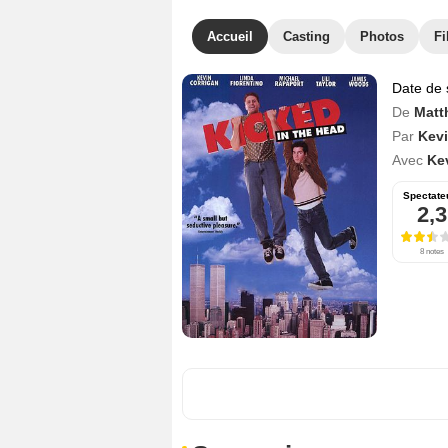
Accueil
Casting
Photos
Fi
Date de 
De
Matth
Par
Kevi
Avec
Ke
Spectate
2,3
8 notes