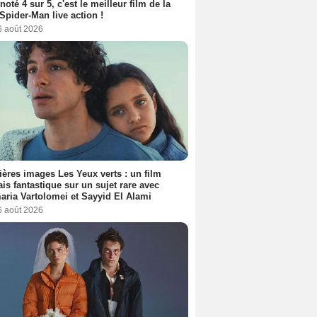
 noté 4 sur 5, c'est le meilleur film de la
Spider-Man live action !
6 août 2026
ères images Les Yeux verts : un film
ais fantastique sur un sujet rare avec
ria Vartolomei et Sayyid El Alami
6 août 2026