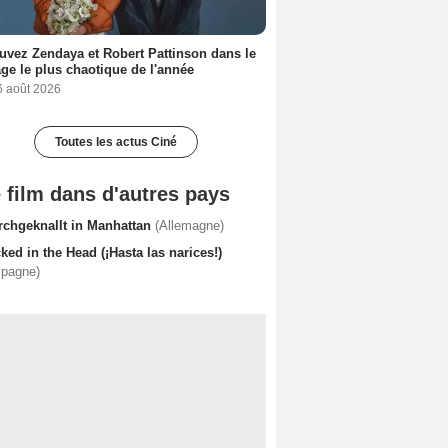
uvez Zendaya et Robert Pattinson dans le
ge le plus chaotique de l'année
6 août 2026
Toutes les actus Ciné
 film dans d'autres pays
rchgeknallt in Manhattan
(Allemagne)
ked in the Head (¡Hasta las narices!)
spagne)