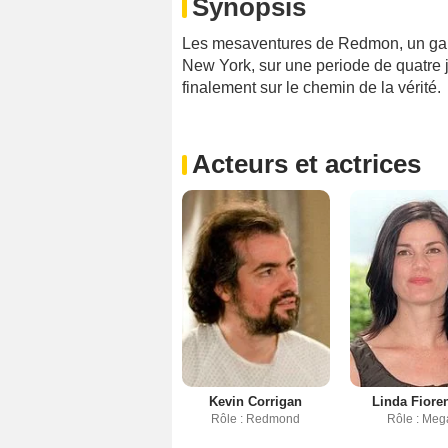
Synopsis
Les mesaventures de Redmon, un gar
New York, sur une periode de quatre j
finalement sur le chemin de la vérité.
Acteurs et actrices
Kevin Corrigan
Linda Fiore
Rôle : Redmond
Rôle : Meg