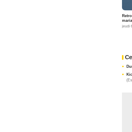
Retro
maria
jeudi 
Ce
Du
Kic
(E