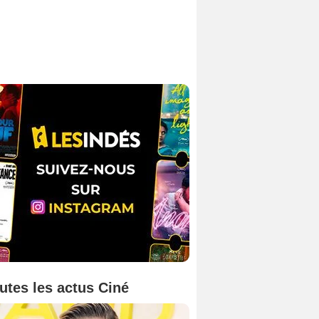
utes les actus Ciné