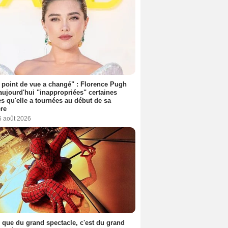
point de vue a changé" : Florence Pugh
aujourd'hui "inappropriées" certaines
s qu'elle a tournées au début de sa
ère
6 août 2026
 que du grand spectacle, c'est du grand