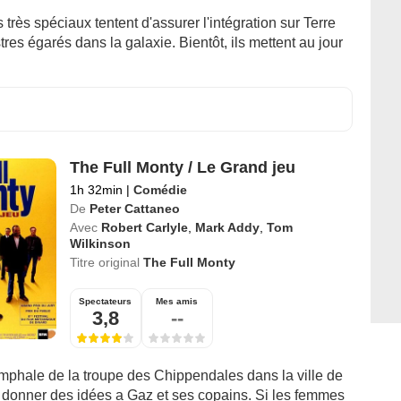
très spéciaux tentent d'assurer l'intégration sur Terre
stres égarés dans la galaxie. Bientôt, ils mettent au jour
The Full Monty / Le Grand jeu
1h 32min
|
Comédie
De
Peter Cattaneo
Avec
Robert Carlyle
,
Mark Addy
,
Tom
Wilkinson
Titre original
The Full Monty
Spectateurs
Mes amis
3,8
--
imphale de la troupe des Chippendales dans la ville de
a donner des idées a Gaz et ses copains. Si les femmes