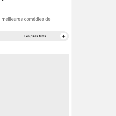
s meilleures comédies de
Les pires films
Meilleurs documentaires selon la presse