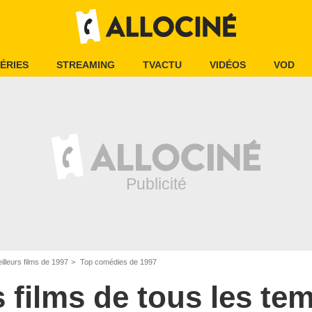
ÉRIES
STREAMING
TVACTU
VIDÉOS
VOD
illeurs films de 1997
Top comédies de 1997
s films de tous les te