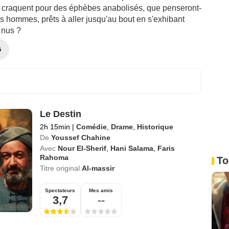
d craquent pour des éphèbes anabolisés, que penseront-
is hommes, prêts à aller jusqu'au bout en s'exhibant
 nus ?
G
Le Destin
2h 15min
|
Comédie
,
Drame
,
Historique
De
Youssef Chahine
Avec
Nour El-Sherif
,
Hani Salama
,
Faris
Rahoma
To
Titre original
Al-massir
Spectateurs
Mes amis
3,7
--