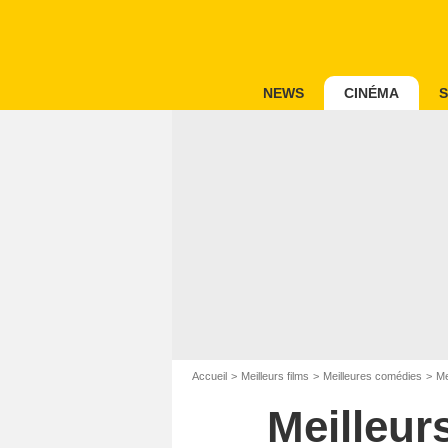
NEWS
CINÉMA
S
Accueil
Meilleurs films
Meilleures comédies
Me
Meilleur