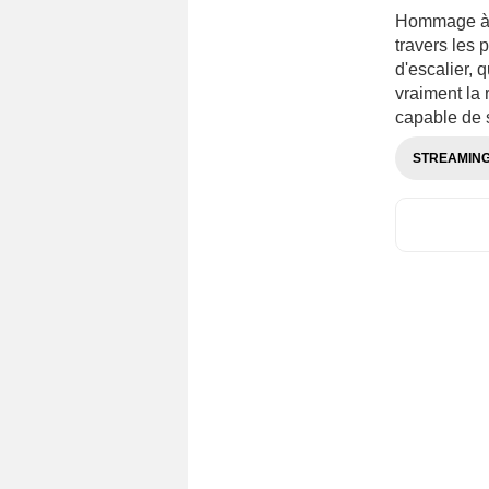
Hommage à l
travers les p
d'escalier, 
vraiment la r
capable de s
STREAMIN