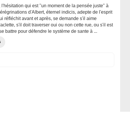
'hésitation qui est "un moment de la pensée juste" à
érégrinations d'Albert, éternel indicis, adepte de l'esprit
qui réfléchit avant et après, se demande s'il aime
aclette, s'il doit traverser oui ou non cette rue, ou s'il est
e battre pour défendre le système de sante à ...
G