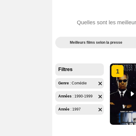
Quelles sont les meille
Meilleurs films selon la presse
Filtres
1
Genre
:
Comédie
Années
:
1990-1999
Année
:
1997