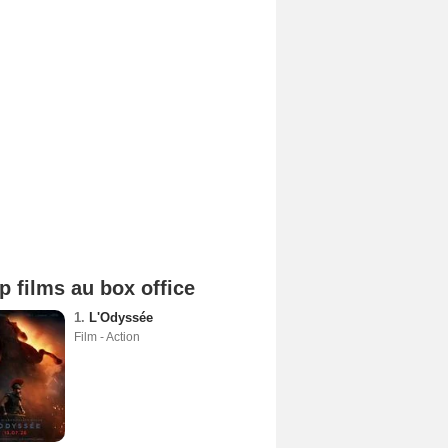
p films au box office
1.
L'Odyssée
Film - Action