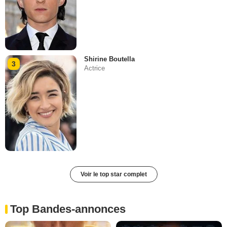
Shirine Boutella
3
Actrice
Voir le top star complet
Top Bandes-annonces