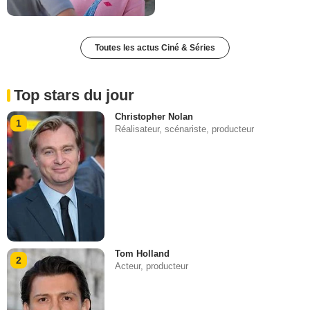
Toutes les actus Ciné & Séries
Top stars du jour
Christopher Nolan
1
Réalisateur, scénariste, producteur
Tom Holland
2
Acteur, producteur