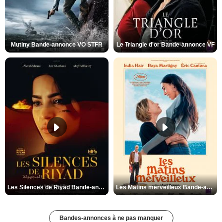
Mutiny Bande-annonce VO STFR
Le Triangle d'or Bande-annonce VF
Les Silences de Riyad Bande-annonce VO STFR
Les Matins merveilleux Bande-annonce VF
Bandes-annonces à ne pas manquer