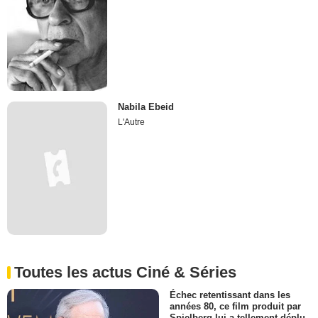
Nabila Ebeid
L'Autre
Toutes les actus Ciné & Séries
Échec retentissant dans les
années 80, ce film produit par
Spielberg lui a tellement déplu