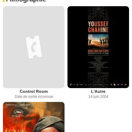
Control Room
L'Autre
Date de sortie inconnue
14 juin 2004