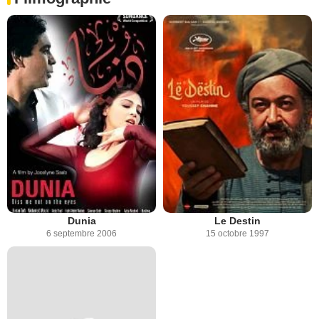
Dunia
Le Destin
6 septembre 2006
15 octobre 1997