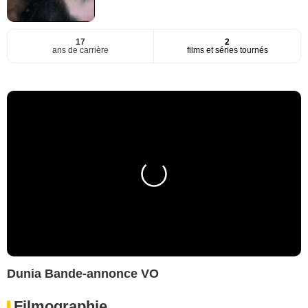
17
2
ans de carrière
films et séries tournés
Dunia Bande-annonce VO
Filmographie