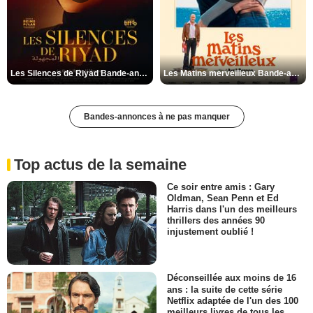
Les Silences de Riyad Bande-annonce VO STFR
Les Matins merveilleux Bande-annonce VF
Bandes-annonces à ne pas manquer
Top actus de la semaine
Ce soir entre amis : Gary
Oldman, Sean Penn et Ed
Harris dans l'un des meilleurs
thrillers des années 90
injustement oublié !
Déconseillée aux moins de 16
ans : la suite de cette série
Netflix adaptée de l'un des 100
meilleurs livres de tous les