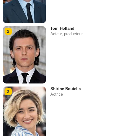
Tom Holland
2
Acteur, producteur
Shirine Boutella
3
Actrice