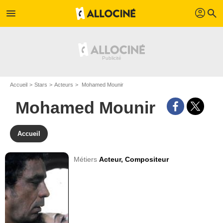
profil
menu
search
Accueil
Stars
Acteurs
Mohamed Mounir
Mohamed Mounir
Accueil
Métiers
Acteur,
Compositeur