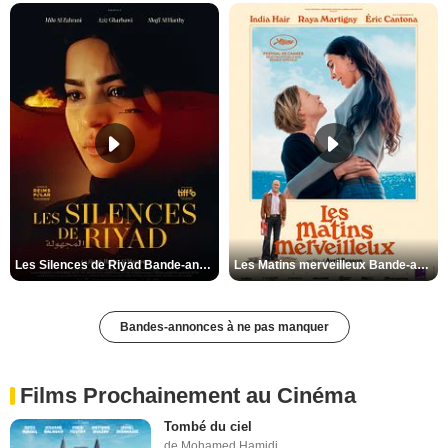
Les Silences de Riyad Bande-annonce VO STFR
Les Matins merveilleux Bande-annonce VF
Bandes-annonces à ne pas manquer
Films Prochainement au Cinéma
Tombé du ciel
de Mohamed Hamidi