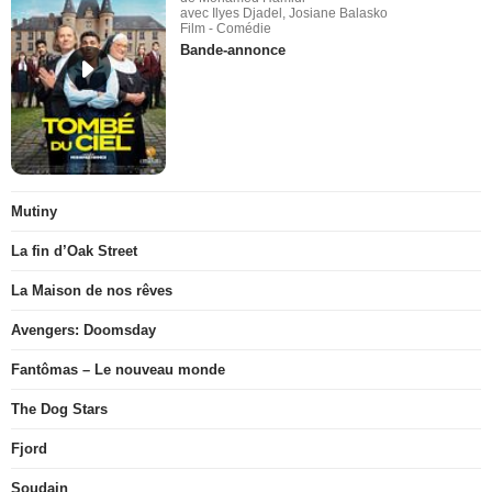
avec Ilyes Djadel, Josiane Balasko
Film - Comédie
Bande-annonce
Mutiny
La fin d’Oak Street
La Maison de nos rêves
Avengers: Doomsday
Fantômas – Le nouveau monde
The Dog Stars
Fjord
Soudain