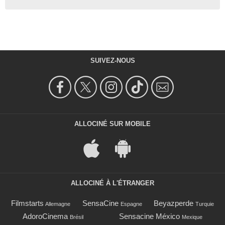
SUIVEZ-NOUS
ALLOCINÉ SUR MOBILE
ALLOCINÉ À L'ÉTRANGER
Filmstarts
SensaCine
Beyazperde
Allemagne
Espagne
Turquie
AdoroCinema
Sensacine México
Brésil
Mexique