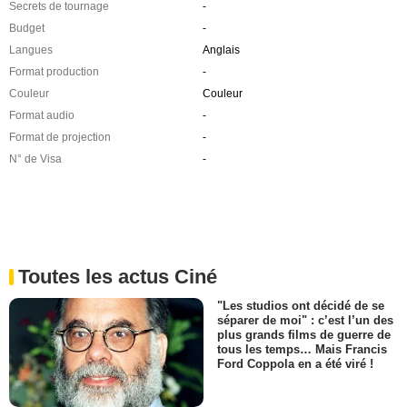
Secrets de tournage
-
Budget
-
Langues
Anglais
Format production
-
Couleur
Couleur
Format audio
-
Format de projection
-
N° de Visa
-
Toutes les actus Ciné
"Les studios ont décidé de se
séparer de moi" : c’est l’un des
plus grands films de guerre de
tous les temps… Mais Francis
Ford Coppola en a été viré !