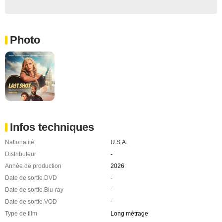
Photo
Infos techniques
Nationalité
U.S.A.
Distributeur
-
Année de production
2026
Date de sortie DVD
-
Date de sortie Blu-ray
-
Date de sortie VOD
-
Type de film
Long métrage