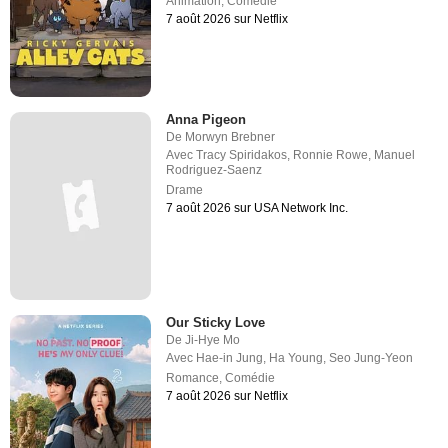
Animation
,
Comédie
7 août 2026 sur Netflix
Anna Pigeon
De
Morwyn Brebner
Avec
Tracy Spiridakos
,
Ronnie Rowe
,
Manuel
Rodriguez-Saenz
Drame
7 août 2026 sur USA Network Inc.
Our Sticky Love
De
Ji-Hye Mo
Avec
Hae-in Jung
,
Ha Young
,
Seo Jung-Yeon
Romance
,
Comédie
7 août 2026 sur Netflix