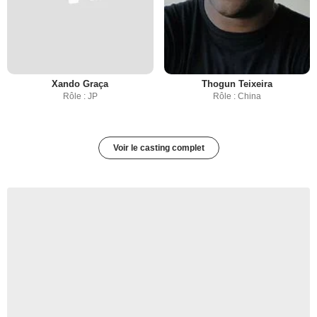
Xando Graça
Thogun Teixeira
Rôle : JP
Rôle : China
Voir le casting complet