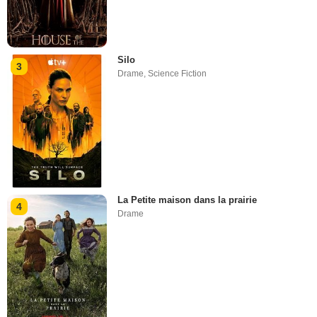
Silo
3
Drame
,
Science Fiction
La Petite maison dans la prairie
4
Drame