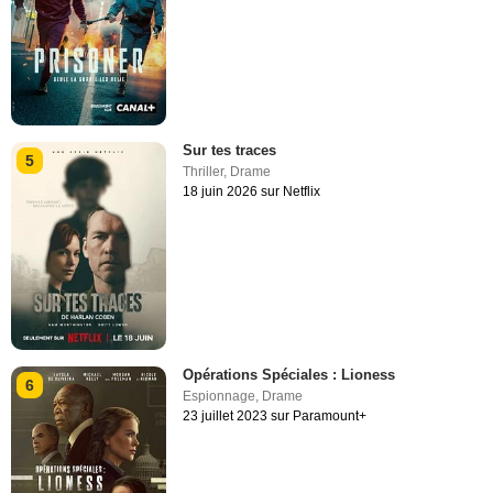
Sur tes traces
5
Thriller
,
Drame
18 juin 2026 sur Netflix
Opérations Spéciales : Lioness
6
Espionnage
,
Drame
23 juillet 2023 sur Paramount+