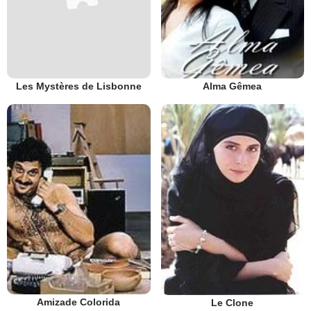
Les Mystères de Lisbonne
Alma Gêmea
Amizade Colorida
Le Clone