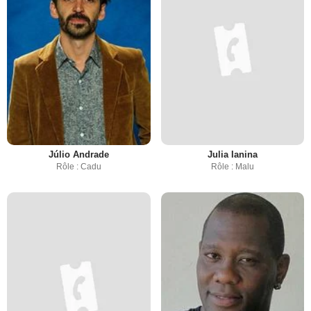
Júlio Andrade
Julia Ianina
Rôle : Cadu
Rôle : Malu