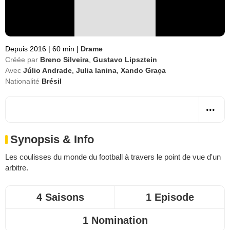
Depuis 2016
|
60 min
|
Drame
Créée par
Breno Silveira
,
Gustavo Lipsztein
Avec
Júlio Andrade
,
Julia Ianina
,
Xando Graça
Nationalité
Brésil
Synopsis & Info
Les coulisses du monde du football à travers le point de vue d'un
arbitre.
4 Saisons
1 Episode
1 Nomination