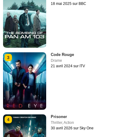
18 mai 2025 sur BBC
Code Rouge
3
Drame
21 avril 2024 sur ITV
Prisoner
4
Thriller
,
Action
30 avril 2026 sur Sky One