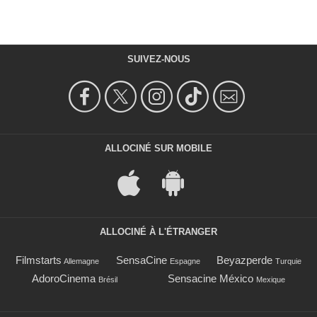
SUIVEZ-NOUS
ALLOCINÉ SUR MOBILE
ALLOCINÉ À L'ÉTRANGER
Filmstarts
SensaCine
Beyazperde
Allemagne
Espagne
Turquie
AdoroCinema
Sensacine México
Brésil
Mexique