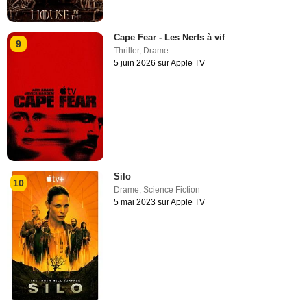
Cape Fear - Les Nerfs à vif
9
Thriller
,
Drame
5 juin 2026 sur Apple TV
Silo
10
Drame
,
Science Fiction
5 mai 2023 sur Apple TV