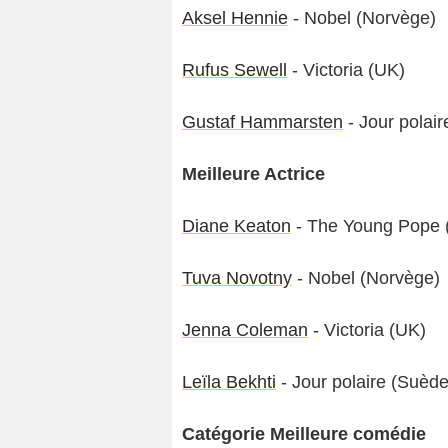
Aksel Hennie
- Nobel (Norvège)
Rufus Sewell
- Victoria (UK)
Gustaf Hammarsten
- Jour polai
Meilleure Actrice
Diane Keaton
- The Young Pope (F
Tuva Novotny
- Nobel (Norvège)
Jenna Coleman
- Victoria (UK)
Leïla Bekhti
- Jour polaire (Suède
Catégorie Meilleure comédie