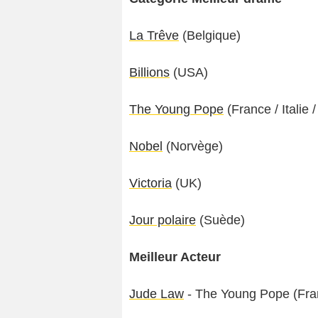
La Trêve
(Belgique)
Billions
(USA)
The Young Pope
(France / Italie
Nobel
(Norvège)
Victoria
(UK)
Jour polaire
(Suède)
Meilleur Acteur
Jude Law
- The Young Pope (Fran