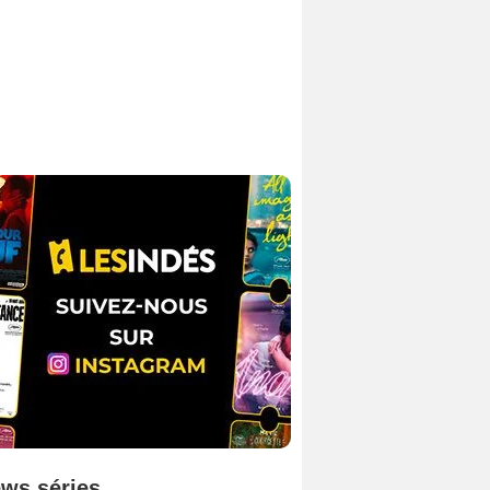
ws séries