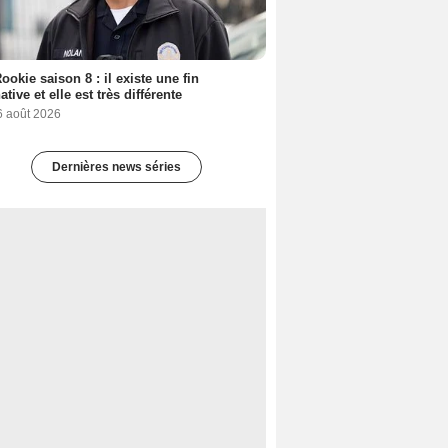
ookie saison 8 : il existe une fin
ative et elle est très différente
6 août 2026
Dernières news séries