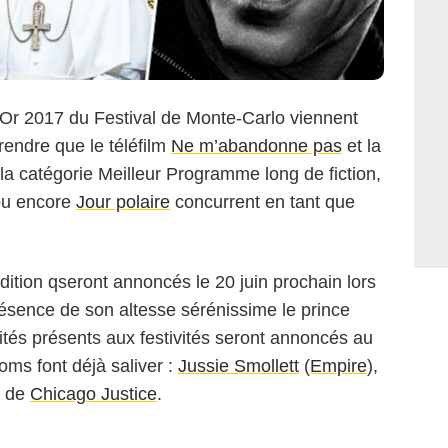
r 2017 du Festival de Monte-Carlo viennent
rendre que le téléfilm
Ne m’abandonne pas
et la
la catégorie Meilleur Programme long de fiction,
u encore
Jour polaire
concurrent en tant que
ition qseront annoncés le 20 juin prochain lors
résence de son altesse sérénissime le prince
vités présents aux festivités seront annoncés au
oms font déjà saliver :
Jussie Smollett
(
Empire
),
e de
Chicago Justice
.