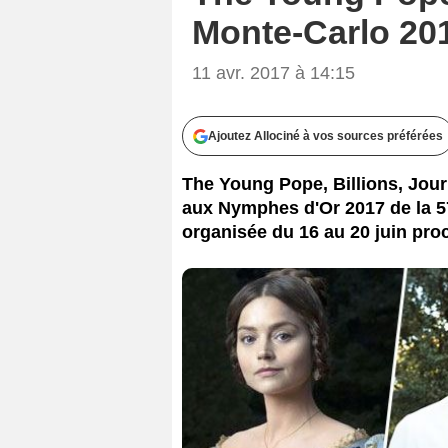
Monte-Carlo 20
11 avr. 2017 à 14:15
Ajoutez Allociné à vos sources préférées
The Young Pope, Billions, Jour
aux Nymphes d'Or 2017 de la 5
organisée du 16 au 20 juin pro