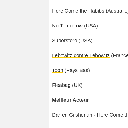
Here Come the Habibs
(Australie
No Tomorrow
(USA)
Superstore
(USA)
Lebowitz contre Lebowitz
(France
Toon
(Pays-Bas)
Fleabag
(UK)
Meilleur Acteur
Darren Gilshenan
- Here Come th