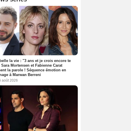
belle la vie : "3 ans et je crois encore te
, Sara Mortensen et Fabienne Carat
ent la parole ! Séquence émotion en
age à Marwan Berreni
6 août 2026