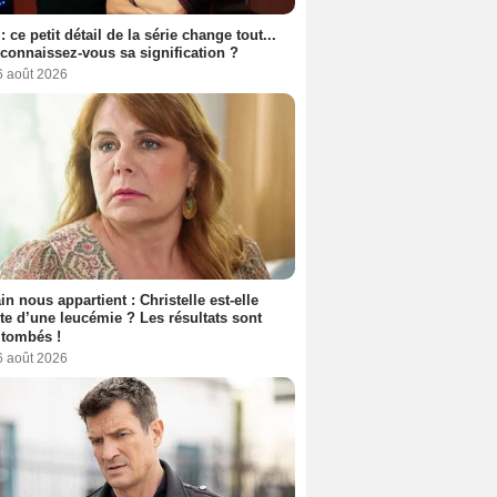
: ce petit détail de la série change tout...
connaissez-vous sa signification ?
6 août 2026
n nous appartient : Christelle est-elle
nte d’une leucémie ? Les résultats sont
 tombés !
6 août 2026