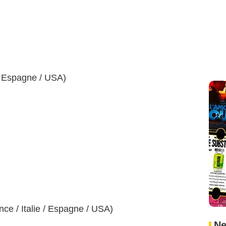
 / Espagne / USA)
ce / Italie / Espagne / USA)
Ne