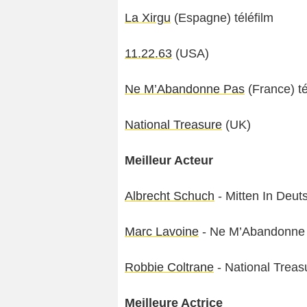
La Xirgu
(Espagne) téléfilm
11.22.63
(USA)
Ne M’Abandonne Pas
(France) té
National Treasure
(UK)
Meilleur Acteur
Albrecht Schuch
- Mitten In Deu
Marc Lavoine
- Ne M’Abandonne 
Robbie Coltrane
- National Treas
Meilleure Actrice