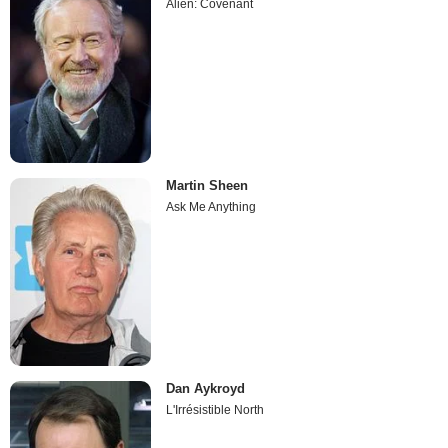
Alien: Covenant
Martin Sheen
Ask Me Anything
Dan Aykroyd
L'Irrésistible North