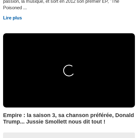
passion, la musique, et sort en 2012 son premier EP, "The
Poisoned ...
Lire plus
Empire : la saison 3, sa chanson préférée, Donald
Trump... Jussie Smollett nous dit tout !