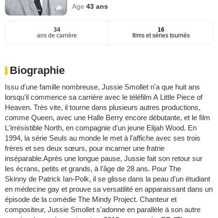
Age
43
ans
34
16
ans de carrière
films et séries tournés
Biographie
Issu d'une famille nombreuse, Jussie Smollet n'a que huit ans
lorsqu'il commence sa carrière avec le téléfilm A Little Piece of
Heaven. Très vite, il tourne dans plusieurs autres productions,
comme Queen, avec une Halle Berry encore débutante, et le film
L'irrésistible North, en compagnie d'un jeune Elijah Wood. En
1994, la série Seuls au monde le met à l'affiche avec ses trois
frères et ses deux sœurs, pour incarner une fratrie
inséparable.Après une longue pause, Jussie fait son retour sur
les écrans, petits et grands, à l'âge de 28 ans. Pour The
Skinny de Patrick Ian-Polk, il se glisse dans la peau d'un étudiant
en médecine gay et prouve sa versatilité en apparaissant dans un
épisode de la comédie The Mindy Project. Chanteur et
compositeur, Jussie Smollet s'adonne en parallèle à son autre