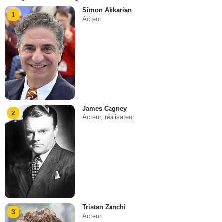
Simon Abkarian
1
Acteur
James Cagney
2
Acteur, réalisateur
Tristan Zanchi
3
Acteur