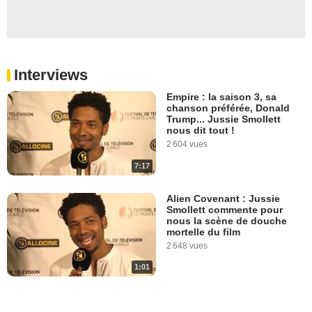
Interviews
Empire : la saison 3, sa
chanson préférée, Donald
Trump... Jussie Smollett
nous dit tout !
2 604 vues
7:17
Alien Covenant : Jussie
Smollett commente pour
nous la scène de douche
mortelle du film
2 648 vues
1:01