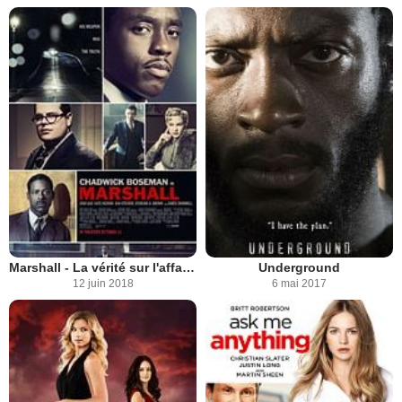
Marshall - La vérité sur l'affaire Spell
Underground
12 juin 2018
6 mai 2017