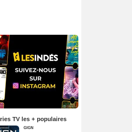
ries TV les + populaires
GIGN