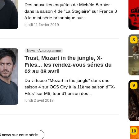
Des nouvelles enquêtes de Michèle Bernier
dans la saison 4 de "La Stagiaire" sur France 3
à la mini-série britannique sur…
lundi 11 février 2019
8
News - Au programme
Trust, Mozart in the jungle, X-
Files... les rendez-vous séries du
02 au 08 avril
Du virtuose "Mozart in the jungle" dans une
9
saison 4 sur OCS City à la 11ème saison d'"X-
Files" sur M6, tour d'horizon des…
lundi 2 avril 2018
10
6 news sur cette série