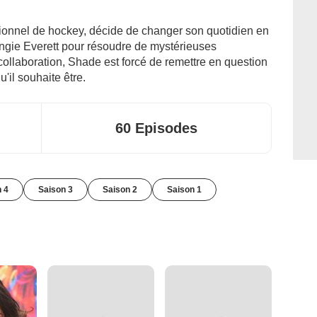
ionnel de hockey, décide de changer son quotidien en
Angie Everett pour résoudre de mystérieuses
collaboration, Shade est forcé de remettre en question
u'il souhaite être.
60 Episodes
 4
Saison 3
Saison 2
Saison 1