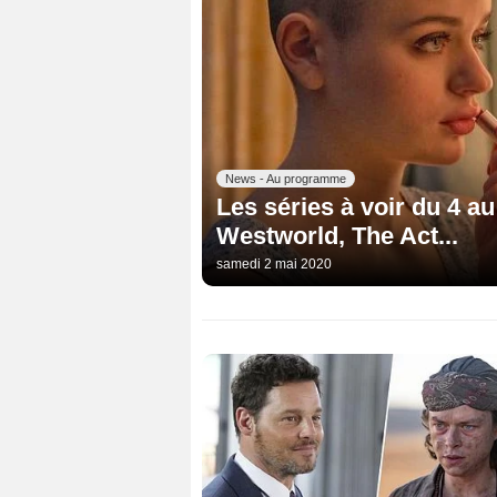
News - Au programme
Les séries à voir du 4 a
Westworld, The Act...
samedi 2 mai 2020