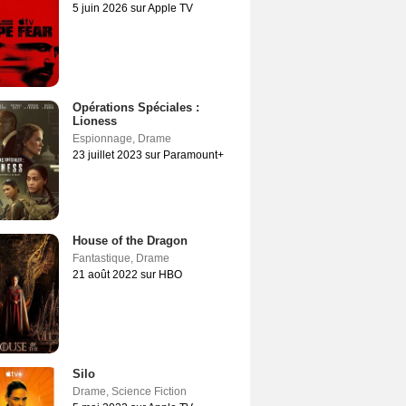
5 juin 2026 sur Apple TV
Opérations Spéciales :
Lioness
Espionnage
,
Drame
23 juillet 2023 sur Paramount+
House of the Dragon
Fantastique
,
Drame
21 août 2022 sur HBO
Silo
Drame
,
Science Fiction