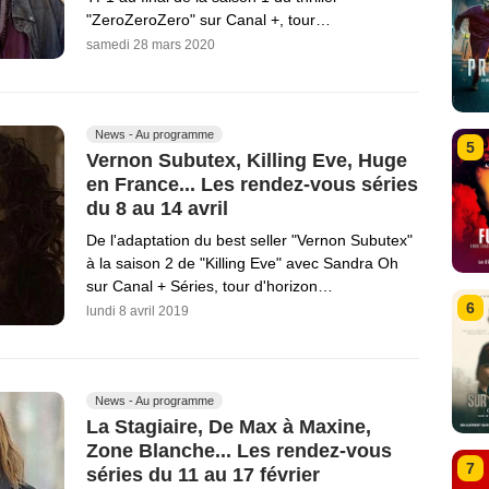
"ZeroZeroZero" sur Canal +, tour…
samedi 28 mars 2020
News - Au programme
5
Vernon Subutex, Killing Eve, Huge
en France... Les rendez-vous séries
du 8 au 14 avril
De l'adaptation du best seller "Vernon Subutex"
à la saison 2 de "Killing Eve" avec Sandra Oh
sur Canal + Séries, tour d'horizon…
6
lundi 8 avril 2019
News - Au programme
La Stagiaire, De Max à Maxine,
Zone Blanche... Les rendez-vous
7
séries du 11 au 17 février