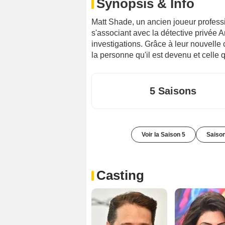
Synopsis & Info
Matt Shade, un ancien joueur profess
s'associant avec la détective privée 
investigations. Grâce à leur nouvelle 
la personne qu'il est devenu et celle q
5 Saisons
Voir la Saison 5
Saison
Casting