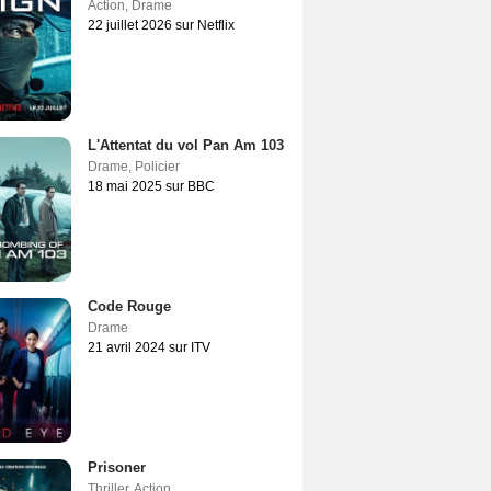
Action
,
Drame
22 juillet 2026 sur Netflix
L'Attentat du vol Pan Am 103
Drame
,
Policier
18 mai 2025 sur BBC
Code Rouge
Drame
21 avril 2024 sur ITV
Prisoner
Thriller
,
Action