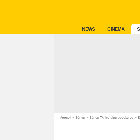
NEWS
CINÉMA
S
Accueil
Séries
Séries TV les plus populaires
S