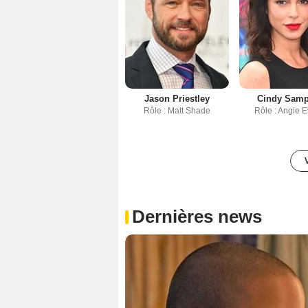
Jason Priestley
Cindy Sam
Rôle : Matt Shade
Rôle : Angie E
Dernières news