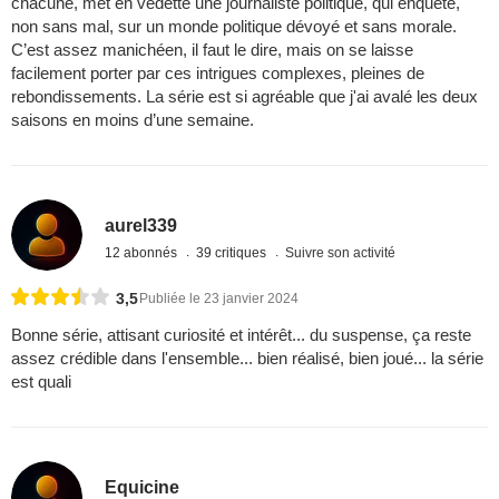
chacune, met en vedette une journaliste politique, qui enquête,
non sans mal, sur un monde politique dévoyé et sans morale.
C’est assez manichéen, il faut le dire, mais on se laisse
facilement porter par ces intrigues complexes, pleines de
rebondissements. La série est si agréable que j'ai avalé les deux
saisons en moins d’une semaine.
aurel339
12 abonnés
39 critiques
Suivre son activité
3,5
Publiée le 23 janvier 2024
Bonne série, attisant curiosité et intérêt... du suspense, ça reste
assez crédible dans l'ensemble... bien réalisé, bien joué... la série
est quali
Equicine