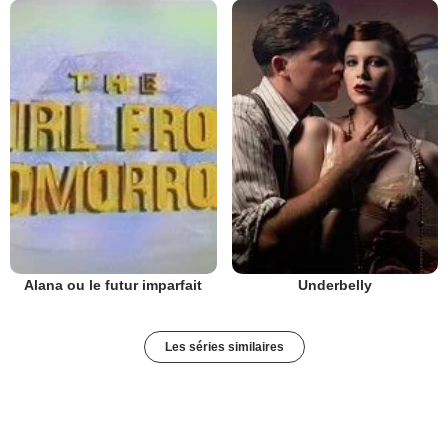
Alana ou le futur imparfait
Underbelly
Les séries similaires