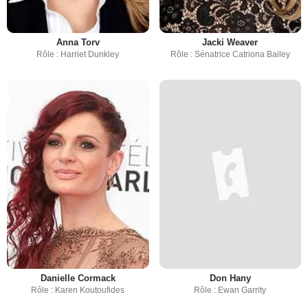
Anna Torv
Jacki Weaver
Rôle : Harriet Dunkley
Rôle : Sénatrice Catriona Bailey
Danielle Cormack
Don Hany
Rôle : Karen Koutoufides
Rôle : Ewan Garrity