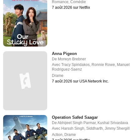
Romance
,
Comédie
7 août 2026 sur Netflix
Anna Pigeon
De
Morwyn Brebner
Avec
Tracy Spiridakos
,
Ronnie Rowe
,
Manuel
Rodriguez-Saenz
Drame
7 août 2026 sur USA Network Inc.
Operation Safed Saagar
De
Abhijeet Singh Parmar
,
Kushal Srivastava
Avec
Harssh Singh
,
Siddharth
,
Jimmy Shergill
Action
,
Drame