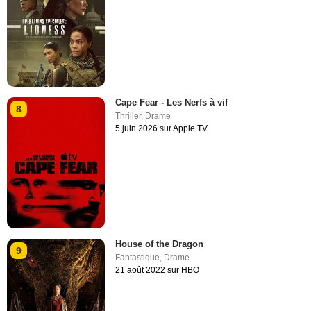
Cape Fear - Les Nerfs à vif
8
Thriller
,
Drame
5 juin 2026 sur Apple TV
House of the Dragon
9
Fantastique
,
Drame
21 août 2022 sur HBO