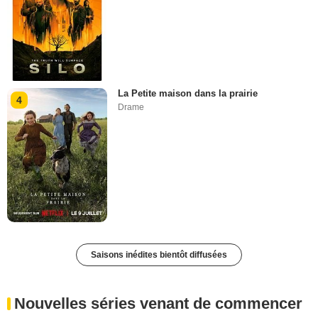
La Petite maison dans la prairie
4
Drame
Saisons inédites bientôt diffusées
Nouvelles séries venant de commencer