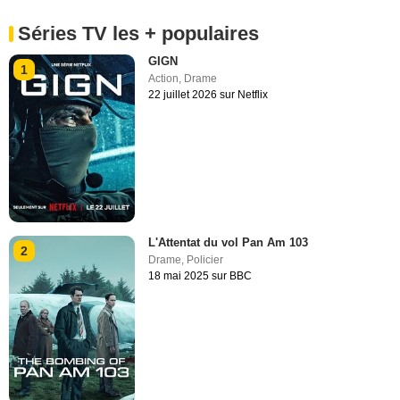
Séries TV les + populaires
GIGN
1
Action
,
Drame
22 juillet 2026 sur Netflix
L'Attentat du vol Pan Am 103
2
Drame
,
Policier
18 mai 2025 sur BBC