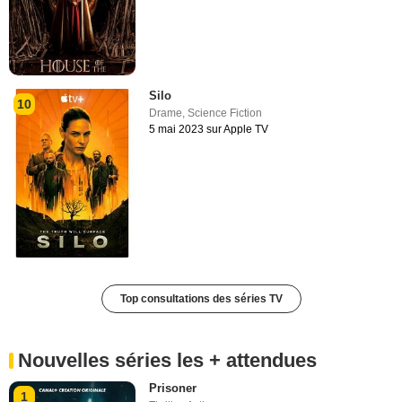
Silo
10
Drame
,
Science Fiction
5 mai 2023 sur Apple TV
Top consultations des séries TV
Nouvelles séries les + attendues
Prisoner
1