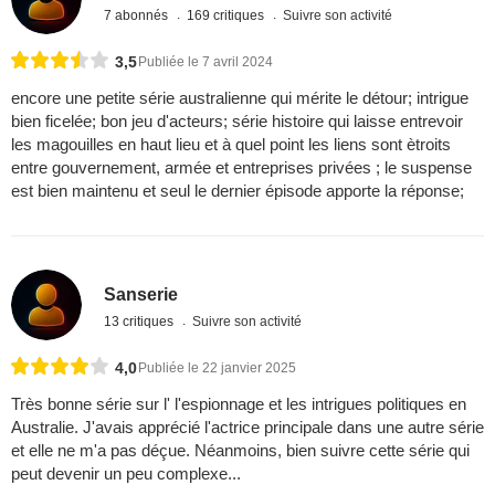
7 abonnés
169 critiques
Suivre son activité
3,5
Publiée le 7 avril 2024
encore une petite série australienne qui mérite le détour; intrigue
bien ficelée; bon jeu d'acteurs; série histoire qui laisse entrevoir
les magouilles en haut lieu et à quel point les liens sont ètroits
entre gouvernement, armée et entreprises privées ; le suspense
est bien maintenu et seul le dernier épisode apporte la réponse;
Sanserie
13 critiques
Suivre son activité
4,0
Publiée le 22 janvier 2025
Très bonne série sur l' l'espionnage et les intrigues politiques en
Australie. J'avais apprécié l'actrice principale dans une autre série
et elle ne m'a pas déçue. Néanmoins, bien suivre cette série qui
peut devenir un peu complexe...