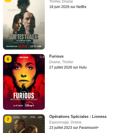
Thriller
,
Drame
18 juin 2026 sur Netflix
Furious
6
Drame
,
Thriller
27 juillet 2026 sur Hulu
Opérations Spéciales : Lioness
7
Espionnage
,
Drame
23 juillet 2023 sur Paramount+