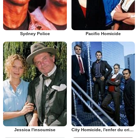
Sydney Police
Pacific Homicide
Jessica l'insoumise
City Homicide, l'enfer du crime