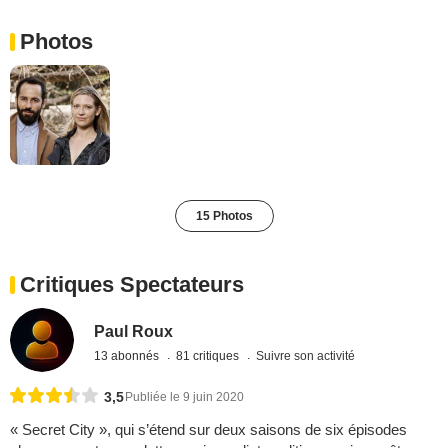
Photos
15 Photos
Critiques Spectateurs
Paul Roux
13 abonnés
81 critiques
Suivre son activité
3,5
Publiée le 9 juin 2020
« Secret City », qui s’étend sur deux saisons de six épisodes