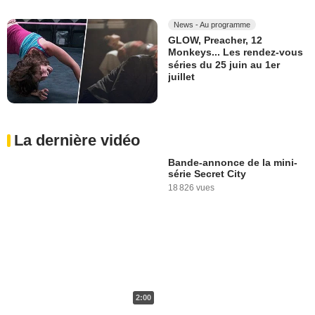
News - Au programme
GLOW, Preacher, 12
Monkeys... Les rendez-vous
séries du 25 juin au 1er
juillet
La dernière vidéo
Bande-annonce de la mini-
série Secret City
18 826 vues
2:00