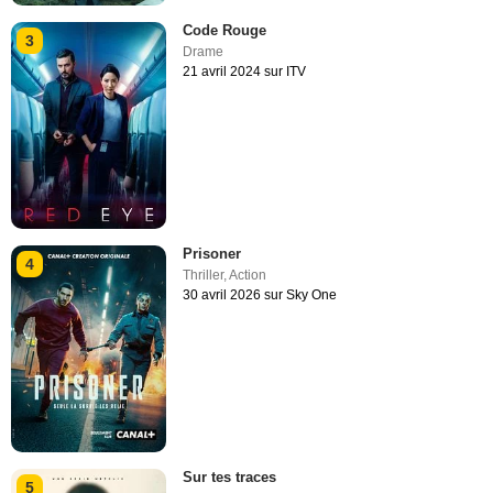
Code Rouge
3
Drame
21 avril 2024 sur ITV
Prisoner
4
Thriller
,
Action
30 avril 2026 sur Sky One
Sur tes traces
5