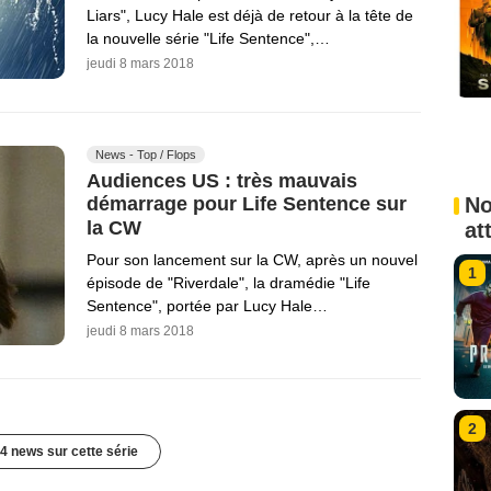
Liars", Lucy Hale est déjà de retour à la tête de
la nouvelle série "Life Sentence",…
jeudi 8 mars 2018
News - Top / Flops
Audiences US : très mauvais
No
démarrage pour Life Sentence sur
la CW
at
Pour son lancement sur la CW, après un nouvel
1
épisode de "Riverdale", la dramédie "Life
Sentence", portée par Lucy Hale…
jeudi 8 mars 2018
2
4 news sur cette série