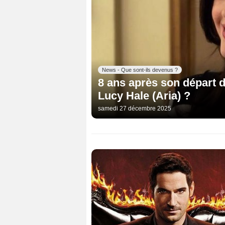
News - Que sont-ils devenus ?
8 ans après son départ de
Lucy Hale (Aria) ?
samedi 27 décembre 2025