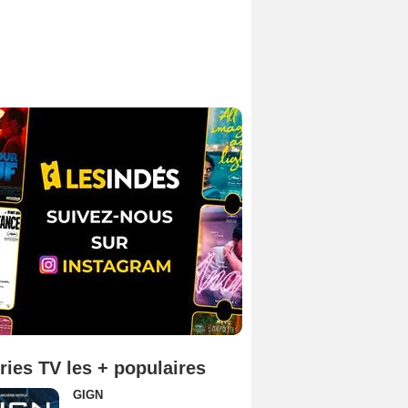
ries TV les + populaires
GIGN