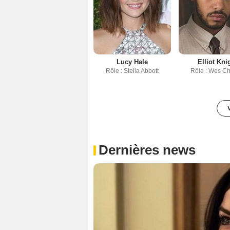
Lucy Hale
Elliot Kni
Rôle : Stella Abbott
Rôle : Wes Ch
Dernières news