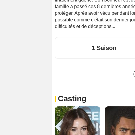
famille a passé ces 8 dernières années 
protéger. Après avoir vécu pendant l
possible comme c'était son dernier jour
difficultés et de déceptions...
1 Saison
Casting