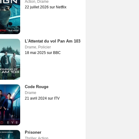
Action
,
Drame
22 juillet 2026 sur Netflix
L'Attentat du vol Pan Am 103
Drame
,
Policier
18 mai 2025 sur BBC
Code Rouge
Drame
21 avril 2024 sur ITV
Prisoner
Thriller
,
Action