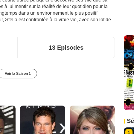
à lui mentir sur la réalité de leur quotidien pour la
ongtemps dans un environnement le plus positif
, Stella est confrontée à la vraie vie, avec son lot de
13 Episodes
Voir la Saison 1
Sé
1