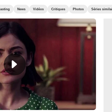
asting
News
Vidéos
Critiques
Photos
Séries simila