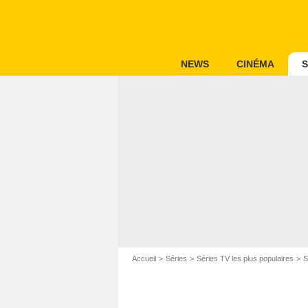
NEWS
CINÉMA
S
Accueil
Séries
Séries TV les plus populaires
S