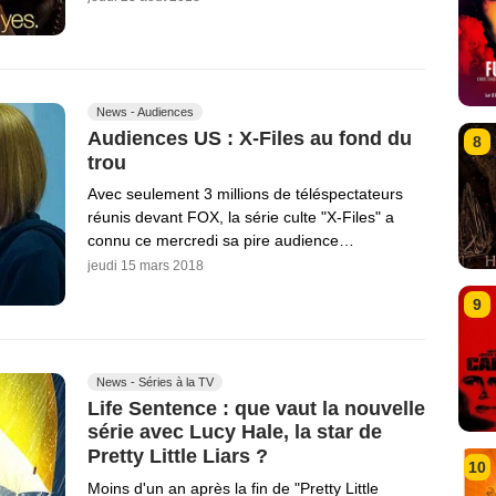
News - Audiences
Audiences US : X-Files au fond du
8
trou
Avec seulement 3 millions de téléspectateurs
réunis devant FOX, la série culte "X-Files" a
connu ce mercredi sa pire audience…
jeudi 15 mars 2018
9
News - Séries à la TV
Life Sentence : que vaut la nouvelle
série avec Lucy Hale, la star de
Pretty Little Liars ?
10
Moins d'un an après la fin de "Pretty Little