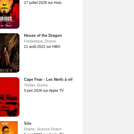
27 juillet 2026 sur Hulu
House of the Dragon
Fantastique
,
Drame
21 août 2022 sur HBO
Cape Fear - Les Nerfs à vif
Thriller
,
Drame
5 juin 2026 sur Apple TV
Silo
Drame
,
Science Fiction