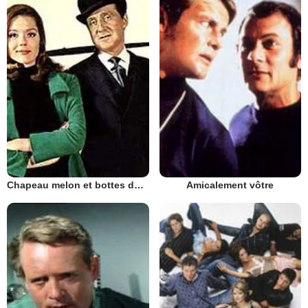
Chapeau melon et bottes de cuir - 1961
Amicalement vôtre