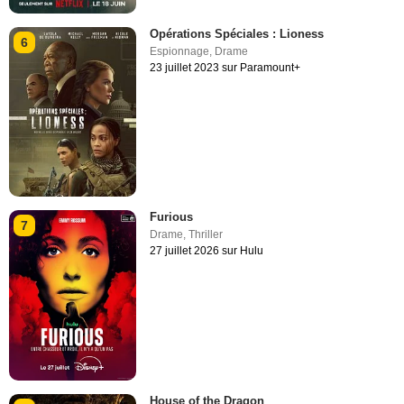
Opérations Spéciales : Lioness
6
Espionnage
,
Drame
23 juillet 2023 sur Paramount+
Furious
7
Drame
,
Thriller
27 juillet 2026 sur Hulu
House of the Dragon