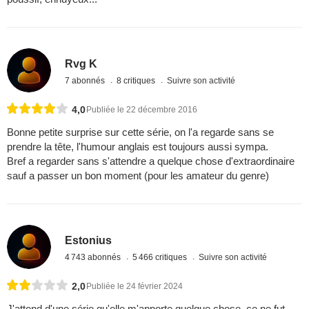
Rvg K
7 abonnés
8 critiques
Suivre son activité
4,0
Publiée le 22 décembre 2016
Bonne petite surprise sur cette série, on l'a regarde sans se
prendre la tête, l'humour anglais est toujours aussi sympa.
Bref a regarder sans s'attendre a quelque chose d'extraordinaire
sauf a passer un bon moment (pour les amateur du genre)
Estonius
4 743 abonnés
5 466 critiques
Suivre son activité
2,0
Publiée le 24 février 2024
J'attend d'une série qu'elle m'apporte quelque chose, ce ne fut