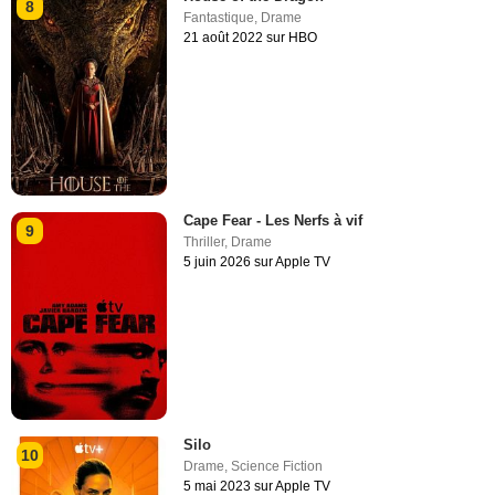
8
Fantastique
,
Drame
21 août 2022 sur HBO
Cape Fear - Les Nerfs à vif
9
Thriller
,
Drame
5 juin 2026 sur Apple TV
Silo
10
Drame
,
Science Fiction
5 mai 2023 sur Apple TV