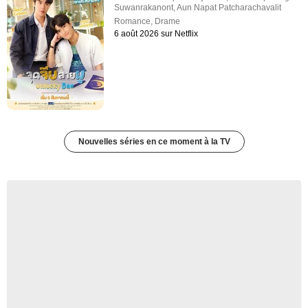
Suwanrakanont
,
Aun Napat Patcharachavalit
Romance
,
Drame
6 août 2026 sur Netflix
Nouvelles séries en ce moment à la TV