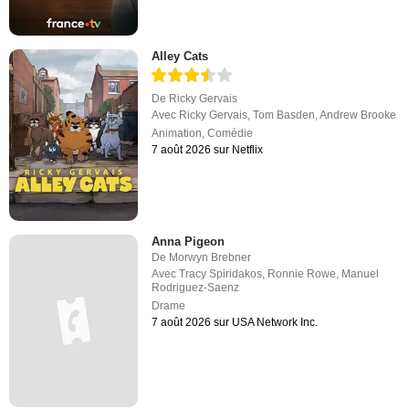
Alley Cats
De
Ricky Gervais
Avec
Ricky Gervais
,
Tom Basden
,
Andrew Brooke
Animation
,
Comédie
7 août 2026 sur Netflix
Anna Pigeon
De
Morwyn Brebner
Avec
Tracy Spiridakos
,
Ronnie Rowe
,
Manuel
Rodriguez-Saenz
Drame
7 août 2026 sur USA Network Inc.