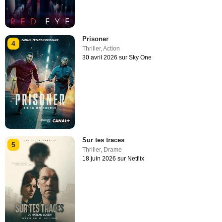
Prisoner
4
Thriller
,
Action
30 avril 2026 sur Sky One
Sur tes traces
5
Thriller
,
Drame
18 juin 2026 sur Netflix