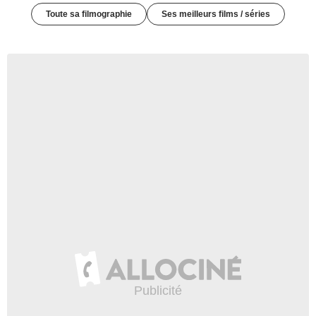
Toute sa filmographie
Ses meilleurs films / séries