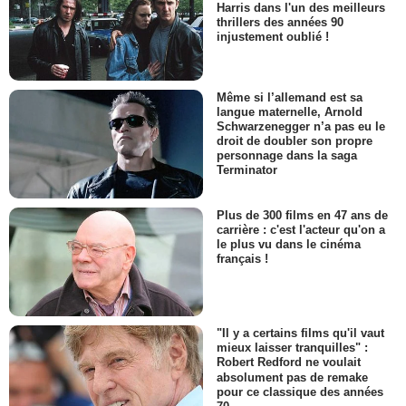
Harris dans l'un des meilleurs
thrillers des années 90
injustement oublié !
Même si l’allemand est sa
langue maternelle, Arnold
Schwarzenegger n’a pas eu le
droit de doubler son propre
personnage dans la saga
Terminator
Plus de 300 films en 47 ans de
carrière : c'est l'acteur qu'on a
le plus vu dans le cinéma
français !
"Il y a certains films qu'il vaut
mieux laisser tranquilles" :
Robert Redford ne voulait
absolument pas de remake
pour ce classique des années