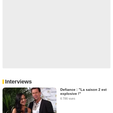
Interviews
Defiance : "La saison 2 est
explosive !"
6 786 vues