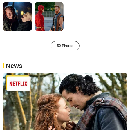
52 Photos
News