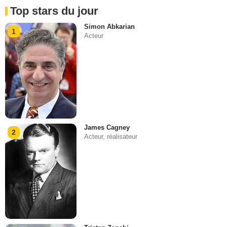
Top stars du jour
Simon Abkarian
1
Acteur
James Cagney
2
Acteur, réalisateur