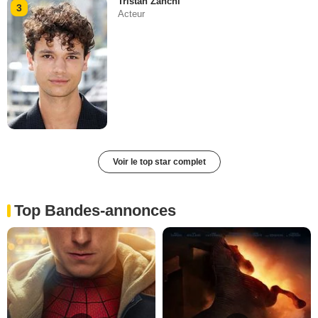
Tristan Zanchi
3
Acteur
Voir le top star complet
Top Bandes-annonces