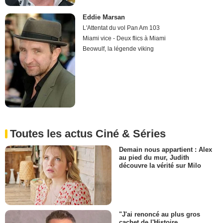
Eddie Marsan
L'Attentat du vol Pan Am 103
Miami vice - Deux flics à Miami
Beowulf, la légende viking
Toutes les actus Ciné & Séries
Demain nous appartient : Alex
au pied du mur, Judith
découvre la vérité sur Milo
"J'ai renoncé au plus gros
cachet de l'Histoire